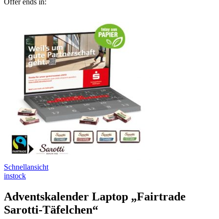
Offer ends in:
Schnellansicht
instock
Adventskalender Laptop „Fairtrade
Sarotti-Täfelchen“