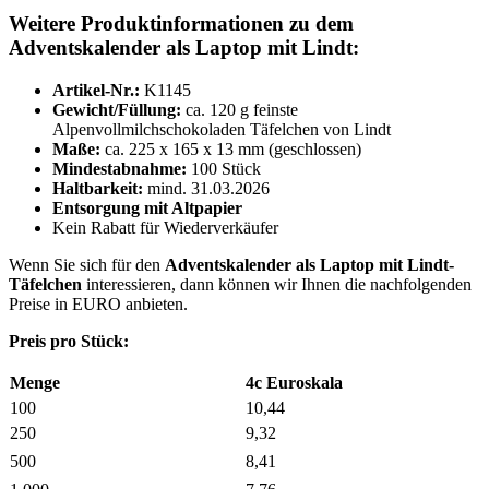
Weitere Produktinformationen zu dem
Adventskalender als Laptop mit Lindt:
Artikel-Nr.:
K1145
Gewicht/Füllung:
ca. 120 g feinste
Alpenvollmilchschokoladen Täfelchen von Lindt
Maße:
ca. 225 x 165 x 13 mm (geschlossen)
Mindestabnahme:
100 Stück
Haltbarkeit:
mind. 31.03.2026
Entsorgung mit Altpapier
Kein Rabatt für Wiederverkäufer
Wenn Sie sich für den
Adventskalender als Laptop mit Lindt-
Täfelchen
interessieren, dann können wir Ihnen die nachfolgenden
Preise in EURO anbieten.
Preis pro Stück:
Menge
4c Euroskala
100
10,44
250
9,32
500
8,41