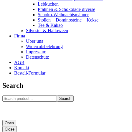
Lebkuchen
Pralinen & Schokolade diverse
Schoko-Weihnachtsmänner
Stollen + Dominosteine + Kekse
Tee & Kakao
Silvester & Halloween
Firma
Über uns
Widerrufsbelehrung
Impressum
Datenschutz
AGB
Kontakt
Bestell-Formular
Search
Search
Open
Close