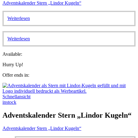
Adventskalender Stern „Lindor Kugeln“
Weiterlesen
Weiterlesen
Available:
Hurry Up!
Offer ends in:
Schnellansicht
instock
Adventskalender Stern „Lindor Kugeln“
Adventskalender Stern „Lindor Kugeln“