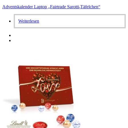
Adventskalender Laptop „Fairtrade Sarotti-Täfelchen“
Weiterlesen