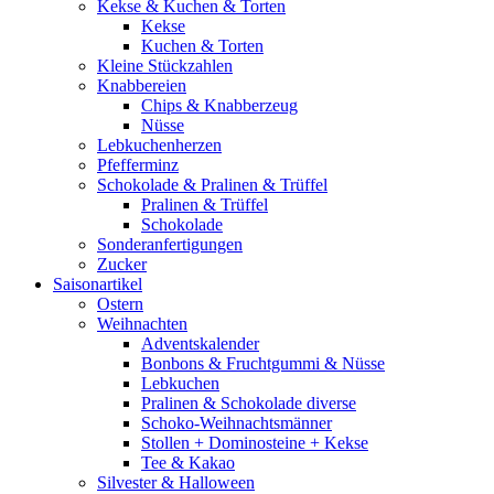
Kekse & Kuchen & Torten
Kekse
Kuchen & Torten
Kleine Stückzahlen
Knabbereien
Chips & Knabberzeug
Nüsse
Lebkuchenherzen
Pfefferminz
Schokolade & Pralinen & Trüffel
Pralinen & Trüffel
Schokolade
Sonderanfertigungen
Zucker
Saisonartikel
Ostern
Weihnachten
Adventskalender
Bonbons & Fruchtgummi & Nüsse
Lebkuchen
Pralinen & Schokolade diverse
Schoko-Weihnachtsmänner
Stollen + Dominosteine + Kekse
Tee & Kakao
Silvester & Halloween