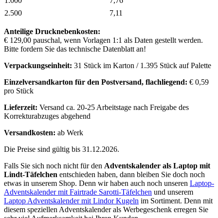
1.000
7,76
2.500
7,11
Anteilige Drucknebenkosten:
€ 129,00 pauschal, wenn Vorlagen 1:1 als Daten gestellt werden.
Bitte fordern Sie das technische Datenblatt an!
Verpackungseinheit:
31 Stück im Karton / 1.395 Stück auf Palette
Einzelversandkarton für den Postversand, flachliegend:
€ 0,59
pro Stück
Lieferzeit:
Versand ca. 20-25 Arbeitstage nach Freigabe des
Korrekturabzuges abgehend
Versandkosten:
ab Werk
Die Preise sind gültig bis 31.12.2026.
Falls Sie sich noch nicht für den
Adventskalender als Laptop mit
Lindt-Täfelchen
entschieden haben, dann bleiben Sie doch noch
etwas in unserem Shop. Denn wir haben auch noch unseren
Laptop-
Adventskalender mit Fairtrade Sarotti-Täfelchen
und unserem
Laptop Adventskalender mit Lindor Kugeln
im Sortiment. Denn mit
diesem speziellen Adventskalender als Werbegeschenk erregen Sie