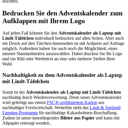
leuchten.
Bedrucken Sie den Adventskalender zum
Aufklappen mit Ihrem Logo
Auf jeden Fall können Sie den
Adventskalender als Laptop mit
Lindt-Täfelchen
individuell bedrucken auf allen Seiten. Aber auch
ein Druck auf den Türchen-Innenseiten ist mit Aufpreis auf Anfrage
möglich. Außerdem haben Sie auch noch die Möglichkeit, eines
unserer Standardmotive auszuwählen. Dabei drucken Sie Ihr Logo
und ein Bild oder Werbetext an eine oder mehrere Stellen Ihrer
Wahl.
Nachhaltigkeit zu dem Adventskalender als Laptop
mit Lindt-Täfelchen
Somit ist der
Adventskalender als Laptop mit Lindt-Täfelchen
nachhaltig durch Wiederverwertung. Denn unser Adventskalender
wird gefertigt aus einem
FSC®-zertifiziertem Karton
aus
nachhaltiger Forstwirtschaft. Weiterhin steht das
Lindt & Sprüngli
Farming-Programm
für nachhaltige Kakaobohnen-Beschaffung.
Zudem ist unser innenliegendes
Blister aus Papier
und kann mit
Altpapier entsorgt werden..