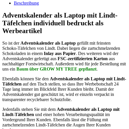
Beschreibung
Adventskalender als Laptop mit Lindt-
Täfelchen individuell bedruckt als
Werbeartikel
So ist der
Adventskalender als Laptop
gefüllt mit feinsten
Schoko-Täfelchen von Lindt. Dabei liegen die zartschmelzenden
Schokoladen in einem
Inlay aus Papier
. Des weiteren wird der
Adventskalender gefertigt aus
FSC-zertifizierten Karton
aus
nachhaltiger Forstwirtschaft. Außerdem wird für jede Bestellung mit
uns ein
Baum über GROW MY TREE gepflanzt
.
Ebenfalls können Sie den
Adventskalender als Laptop mit Lindt-
Täfelchen
auf den Tisch stellen, so dass Ihre Werbebotschaft 24
Tage lang immer im Blickfeld Ihrer Kunden bleibt. Damit der
Adventskalender gut geschützt ist, wird er einzeln verpackt in
transparenter recyclebarer Schutzfolie.
Jedenfalls stehen Sie mit dem
Adventskalender als Laptop mit
Lindt-Täfelchen
und einer hohen Verarbeitungsqualität im
Vordergrund Ihrer Kunden. Ebenfalls lässt die Füllung mit
zartschmelzenden Lindt-Täfelchen die Augen Ihrer Kunden