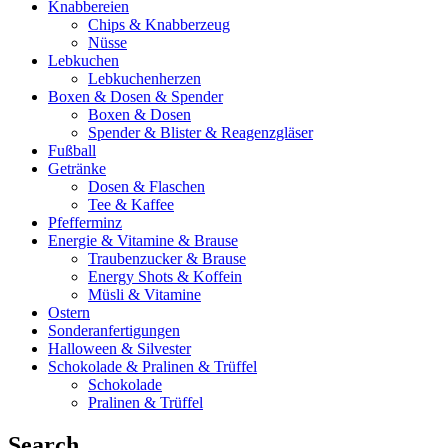
Knabbereien
Chips & Knabberzeug
Nüsse
Lebkuchen
Lebkuchenherzen
Boxen & Dosen & Spender
Boxen & Dosen
Spender & Blister & Reagenzgläser
Fußball
Getränke
Dosen & Flaschen
Tee & Kaffee
Pfefferminz
Energie & Vitamine & Brause
Traubenzucker & Brause
Energy Shots & Koffein
Müsli & Vitamine
Ostern
Sonderanfertigungen
Halloween & Silvester
Schokolade & Pralinen & Trüffel
Schokolade
Pralinen & Trüffel
Search