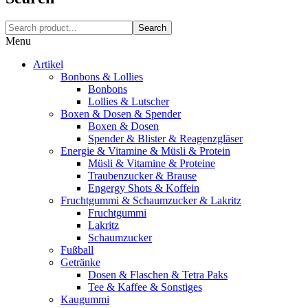
Search
Menu
Artikel
Bonbons & Lollies
Bonbons
Lollies & Lutscher
Boxen & Dosen & Spender
Boxen & Dosen
Spender & Blister & Reagenzgläser
Energie & Vitamine & Müsli & Protein
Müsli & Vitamine & Proteine
Traubenzucker & Brause
Engergy Shots & Koffein
Fruchtgummi & Schaumzucker & Lakritz
Fruchtgummi
Lakritz
Schaumzucker
Fußball
Getränke
Dosen & Flaschen & Tetra Paks
Tee & Kaffee & Sonstiges
Kaugummi