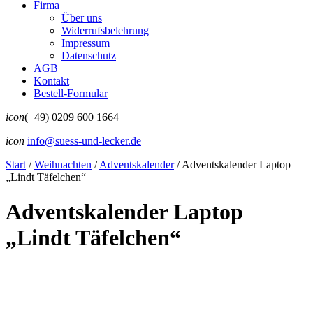
Firma
Über uns
Widerrufsbelehrung
Impressum
Datenschutz
AGB
Kontakt
Bestell-Formular
icon
(+49) 0209 600 1664
icon
info@suess-und-lecker.de
Start
/
Weihnachten
/
Adventskalender
/
Adventskalender Laptop
„Lindt Täfelchen“
Adventskalender Laptop
„Lindt Täfelchen“