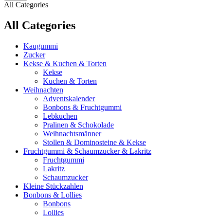
All Categories
All Categories
Kaugummi
Zucker
Kekse & Kuchen & Torten
Kekse
Kuchen & Torten
Weihnachten
Adventskalender
Bonbons & Fruchtgummi
Lebkuchen
Pralinen & Schokolade
Weihnachtsmänner
Stollen & Dominosteine & Kekse
Fruchtgummi & Schaumzucker & Lakritz
Fruchtgummi
Lakritz
Schaumzucker
Kleine Stückzahlen
Bonbons & Lollies
Bonbons
Lollies