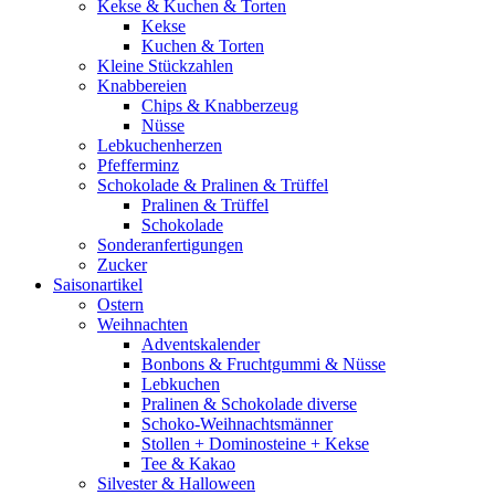
Kekse & Kuchen & Torten
Kekse
Kuchen & Torten
Kleine Stückzahlen
Knabbereien
Chips & Knabberzeug
Nüsse
Lebkuchenherzen
Pfefferminz
Schokolade & Pralinen & Trüffel
Pralinen & Trüffel
Schokolade
Sonderanfertigungen
Zucker
Saisonartikel
Ostern
Weihnachten
Adventskalender
Bonbons & Fruchtgummi & Nüsse
Lebkuchen
Pralinen & Schokolade diverse
Schoko-Weihnachtsmänner
Stollen + Dominosteine + Kekse
Tee & Kakao
Silvester & Halloween