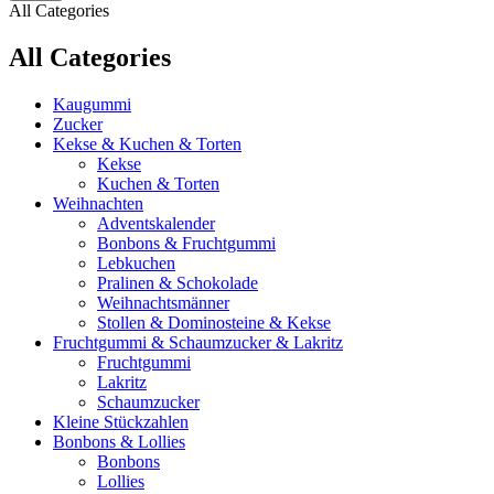
All Categories
All Categories
Kaugummi
Zucker
Kekse & Kuchen & Torten
Kekse
Kuchen & Torten
Weihnachten
Adventskalender
Bonbons & Fruchtgummi
Lebkuchen
Pralinen & Schokolade
Weihnachtsmänner
Stollen & Dominosteine & Kekse
Fruchtgummi & Schaumzucker & Lakritz
Fruchtgummi
Lakritz
Schaumzucker
Kleine Stückzahlen
Bonbons & Lollies
Bonbons
Lollies