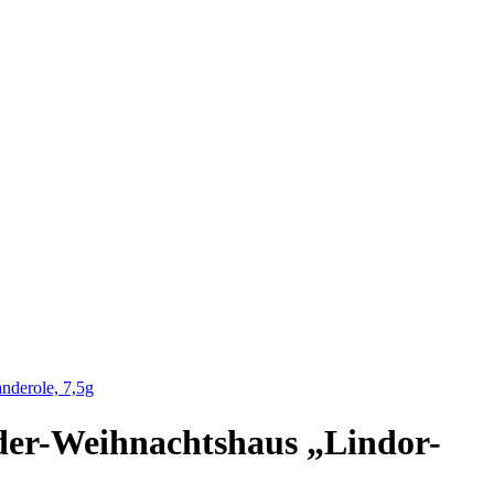
nderole, 7,5g
der-Weihnachtshaus „Lindor-