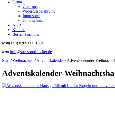
Firma
Über uns
Widerrufsbelehrung
Impressum
Datenschutz
AGB
Kontakt
Bestell-Formular
icon
(+49) 0209 600 1664
icon
info@suess-und-lecker.de
Start
/
Weihnachten
/
Adventskalender
/
Adventskalender-Weihnachts
Adventskalender-Weihnachtsha