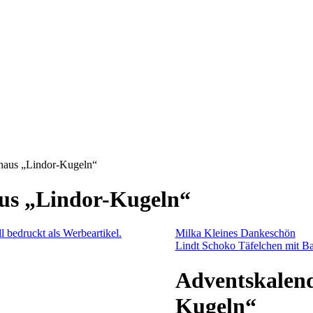
haus „Lindor-Kugeln“
us „Lindor-Kugeln“
Milka Kleines Dankeschön
Lindt Schoko Täfelchen mit Ba
Adventskalen
Kugeln“