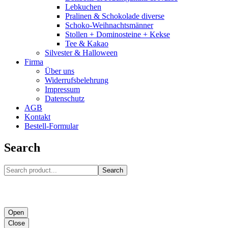
Lebkuchen
Pralinen & Schokolade diverse
Schoko-Weihnachtsmänner
Stollen + Dominosteine + Kekse
Tee & Kakao
Silvester & Halloween
Firma
Über uns
Widerrufsbelehrung
Impressum
Datenschutz
AGB
Kontakt
Bestell-Formular
Search
Search
Open
Close