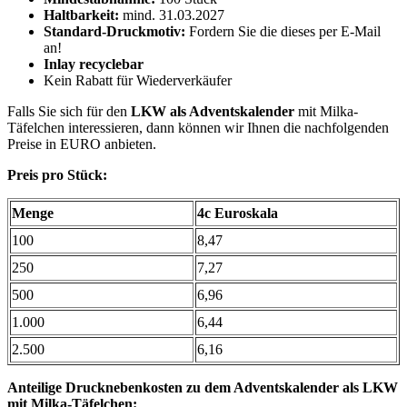
Haltbarkeit:
mind. 31.03.2027
Standard-Druckmotiv:
Fordern Sie die dieses per E-Mail
an!
Inlay recyclebar
Kein Rabatt für Wiederverkäufer
Falls Sie sich für den
LKW als Adventskalender
mit Milka-
Täfelchen interessieren, dann können wir Ihnen die nachfolgenden
Preise in EURO anbieten.
Preis pro Stück:
Menge
4c Euroskala
100
8,47
250
7,27
500
6,96
1.000
6,44
2.500
6,16
Anteilige Drucknebenkosten zu dem Adventskalender als LKW
mit Milka-Täfelchen: