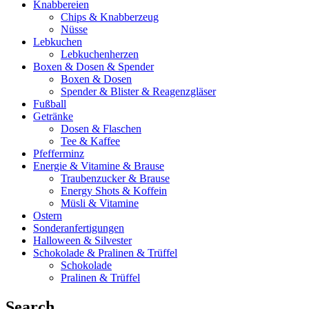
Knabbereien
Chips & Knabberzeug
Nüsse
Lebkuchen
Lebkuchenherzen
Boxen & Dosen & Spender
Boxen & Dosen
Spender & Blister & Reagenzgläser
Fußball
Getränke
Dosen & Flaschen
Tee & Kaffee
Pfefferminz
Energie & Vitamine & Brause
Traubenzucker & Brause
Energy Shots & Koffein
Müsli & Vitamine
Ostern
Sonderanfertigungen
Halloween & Silvester
Schokolade & Pralinen & Trüffel
Schokolade
Pralinen & Trüffel
Search