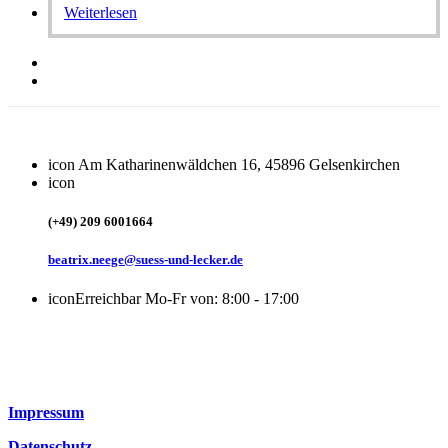
Weiterlesen
icon
Am Katharinenwäldchen 16, 45896 Gelsenkirchen
icon
(+49) 209 6001664
beatrix.neege@suess-und-lecker.de
icon
Erreichbar Mo-Fr von: 8:00 - 17:00
Impressum
Datenschutz