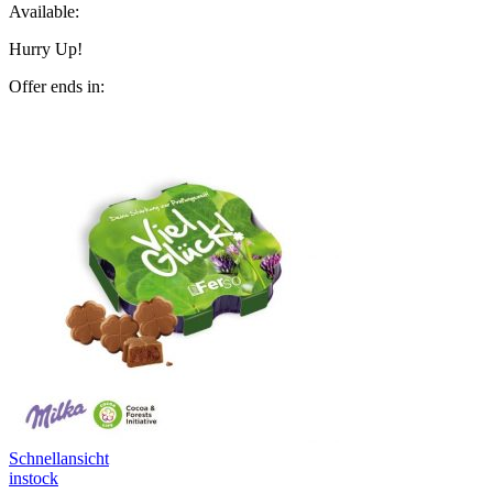
Available:
Hurry Up!
Offer ends in:
Schnellansicht
instock