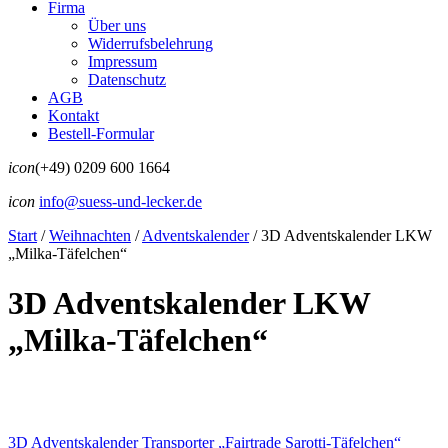
Firma
Über uns
Widerrufsbelehrung
Impressum
Datenschutz
AGB
Kontakt
Bestell-Formular
icon
(+49) 0209 600 1664
icon
info@suess-und-lecker.de
Start
/
Weihnachten
/
Adventskalender
/
3D Adventskalender LKW
„Milka-Täfelchen“
3D Adventskalender LKW
„Milka-Täfelchen“
3D Adventskalender Transporter „Fairtrade Sarotti-Täfelchen“