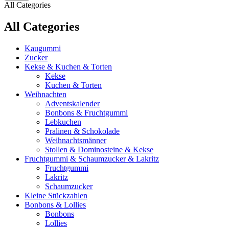
All Categories
All Categories
Kaugummi
Zucker
Kekse & Kuchen & Torten
Kekse
Kuchen & Torten
Weihnachten
Adventskalender
Bonbons & Fruchtgummi
Lebkuchen
Pralinen & Schokolade
Weihnachtsmänner
Stollen & Dominosteine & Kekse
Fruchtgummi & Schaumzucker & Lakritz
Fruchtgummi
Lakritz
Schaumzucker
Kleine Stückzahlen
Bonbons & Lollies
Bonbons
Lollies