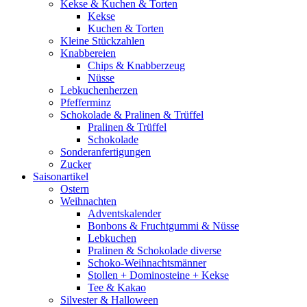
Kekse & Kuchen & Torten
Kekse
Kuchen & Torten
Kleine Stückzahlen
Knabbereien
Chips & Knabberzeug
Nüsse
Lebkuchenherzen
Pfefferminz
Schokolade & Pralinen & Trüffel
Pralinen & Trüffel
Schokolade
Sonderanfertigungen
Zucker
Saisonartikel
Ostern
Weihnachten
Adventskalender
Bonbons & Fruchtgummi & Nüsse
Lebkuchen
Pralinen & Schokolade diverse
Schoko-Weihnachtsmänner
Stollen + Dominosteine + Kekse
Tee & Kakao
Silvester & Halloween