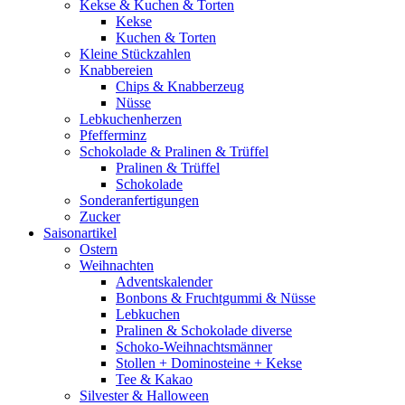
Kekse & Kuchen & Torten
Kekse
Kuchen & Torten
Kleine Stückzahlen
Knabbereien
Chips & Knabberzeug
Nüsse
Lebkuchenherzen
Pfefferminz
Schokolade & Pralinen & Trüffel
Pralinen & Trüffel
Schokolade
Sonderanfertigungen
Zucker
Saisonartikel
Ostern
Weihnachten
Adventskalender
Bonbons & Fruchtgummi & Nüsse
Lebkuchen
Pralinen & Schokolade diverse
Schoko-Weihnachtsmänner
Stollen + Dominosteine + Kekse
Tee & Kakao
Silvester & Halloween