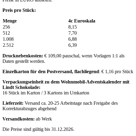
Preis pro Stück:
Menge
4c Euroskala
256
8,15
512
7,70
1.008
6,88
2.512
6,39
Drucknebenkosten:
€ 109,00 pauschal, wenn Vorlagen 1:1 als
Daten gestellt werden.
Einzelkarton für den Postversand, flachliegend
: € 1,16 pro Stück
Verpackungseinheit zu dem Wohnmobil-Adventskalender mit
Lindt Schokolade:
16 Stück im Karton / 3 Kartons im Umkarton
Lieferzeit:
Versand ca. 20-25 Arbeitstage nach Freigabe des
Korrekturabzuges abgehend
Versandkosten:
ab Werk
Die Preise sind gültig bis 31.12.2026.