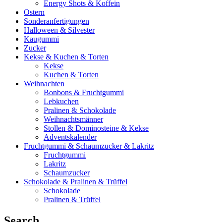
Energy Shots & Koffein
Ostern
Sonderanfertigungen
Halloween & Silvester
Kaugummi
Zucker
Kekse & Kuchen & Torten
Kekse
Kuchen & Torten
Weihnachten
Bonbons & Fruchtgummi
Lebkuchen
Pralinen & Schokolade
Weihnachtsmänner
Stollen & Dominosteine & Kekse
Adventskalender
Fruchtgummi & Schaumzucker & Lakritz
Fruchtgummi
Lakritz
Schaumzucker
Schokolade & Pralinen & Trüffel
Schokolade
Pralinen & Trüffel
Search