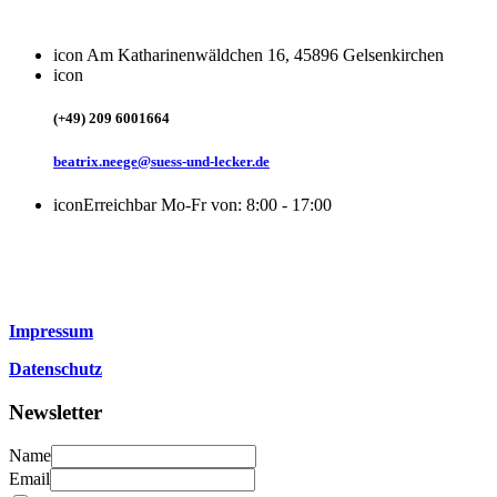
icon
Am Katharinenwäldchen 16, 45896 Gelsenkirchen
icon
(+49) 209 6001664
beatrix.neege@suess-und-lecker.de
icon
Erreichbar Mo-Fr von: 8:00 - 17:00
Impressum
Datenschutz
Newsletter
Name
Email