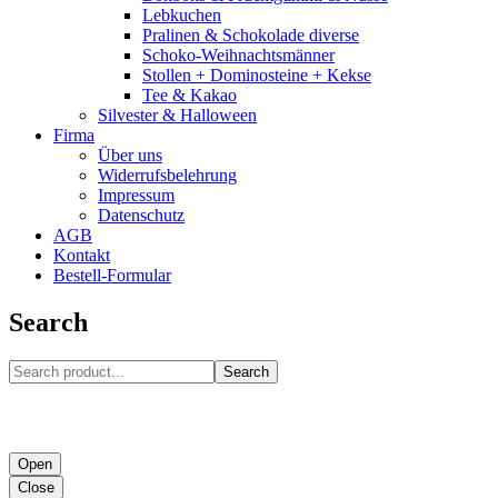
Lebkuchen
Pralinen & Schokolade diverse
Schoko-Weihnachtsmänner
Stollen + Dominosteine + Kekse
Tee & Kakao
Silvester & Halloween
Firma
Über uns
Widerrufsbelehrung
Impressum
Datenschutz
AGB
Kontakt
Bestell-Formular
Search
Search
Open
Close