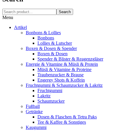
Search
Menu
Artikel
Bonbons & Lollies
Bonbons
Lollies & Lutscher
Boxen & Dosen & Spender
Boxen & Dosen
Spender & Blister & Reagenzgläser
Energie & Vitamine & Müsli & Protein
Müsli & Vitamine & Proteine
Traubenzucker & Brause
Engergy Shots & Koffein
Fruchtgummi & Schaumzucker & Lakritz
Fruchtgummi
Lakritz
Schaumzucker
Fußball
Getränke
Dosen & Flaschen & Tetra Paks
Tee & Kaffee & Sonstiges
Kaugummi