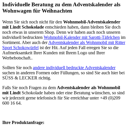
Individuelle Beratung zu dem Adventskalender als
Wohnwagen für Weihnachten
Wenn Sie sich noch nicht für den
Wohnmobil-Adventskalender
mit Lindt Schokolade
entschieden haben, dann bleiben Sie doch
noch etwas in unserem Shop. Denn wir haben auch noch unseren
individuell bedruckten
Wohmobil-Kalender mit Sarotti-Täfelchen
im
Sortiment. Aber auch der
Adventskalender als Wohnmobil mit Ritter
Sport Schokowürfel
ist der Hit. Auf jeden Fall erregen Sie so die
Aufmerksamkeit Ihrer Kunden mit Ihrem Logo und Ihrer
Werbebotschaft..
Sollten Sie noch
andere individuell bedruckte Adventskalender
suchen in anderen Formen oder Füllungen, so sind Sie auch hier bei
SÜSS & LECKER richtig.
Falls Sie noch Fragen zu dem
Adventskalender als Wohnmobil
mit Lindt
Schokolade haben oder eine Beratung wünschen, so sind
wir jederzeit gerne telefonisch für Sie erreichbar unter +49 (0)209
600 16 64.
Ihre Produktanfrage: