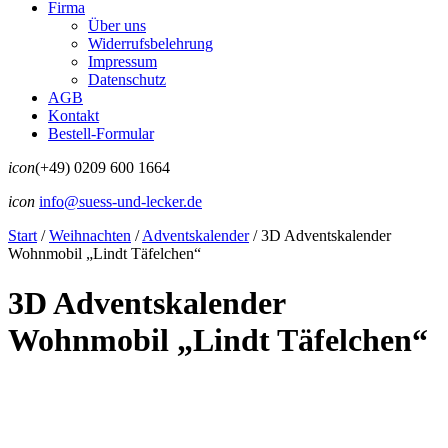
Firma
Über uns
Widerrufsbelehrung
Impressum
Datenschutz
AGB
Kontakt
Bestell-Formular
icon
(+49) 0209 600 1664
icon
info@suess-und-lecker.de
Start
/
Weihnachten
/
Adventskalender
/
3D Adventskalender
Wohnmobil „Lindt Täfelchen“
3D Adventskalender
Wohnmobil „Lindt Täfelchen“