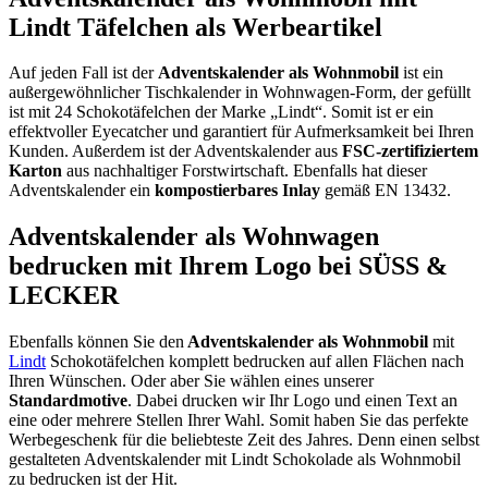
Lindt Täfelchen als Werbeartikel
Auf jeden Fall ist der
Adventskalender als Wohnmobil
ist ein
außergewöhnlicher Tischkalender in Wohnwagen-Form, der gefüllt
ist mit 24 Schokotäfelchen der Marke „Lindt“. Somit ist er ein
effektvoller Eyecatcher und garantiert für Aufmerksamkeit bei Ihren
Kunden. Außerdem ist der Adventskalender aus
FSC-zertifiziertem
Karton
aus nachhaltiger Forstwirtschaft. Ebenfalls hat dieser
Adventskalender ein
kompostierbares
Inlay
gemäß EN 13432.
Adventskalender als Wohnwagen
bedrucken mit Ihrem Logo bei SÜSS &
LECKER
Ebenfalls können Sie den
Adventskalender
als Wohnmobil
mit
Lindt
Schokotäfelchen komplett bedrucken auf allen Flächen nach
Ihren Wünschen. Oder aber Sie wählen eines unserer
Standardmotive
. Dabei drucken wir Ihr Logo und einen Text an
eine oder mehrere Stellen Ihrer Wahl. Somit haben Sie das perfekte
Werbegeschenk für die beliebteste Zeit des Jahres. Denn einen selbst
gestalteten Adventskalender mit Lindt Schokolade als Wohnmobil
zu bedrucken ist der Hit.