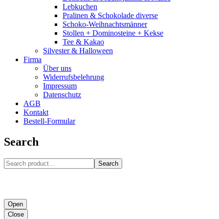
Lebkuchen
Pralinen & Schokolade diverse
Schoko-Weihnachtsmänner
Stollen + Dominosteine + Kekse
Tee & Kakao
Silvester & Halloween
Firma
Über uns
Widerrufsbelehrung
Impressum
Datenschutz
AGB
Kontakt
Bestell-Formular
Search
Search
Open
Close