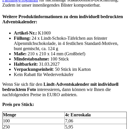
Zudem ist unser innenliegendes Blister kompostierbar.
Weitere Produktinformationen zu dem individuell bedruckten
Adventskalender:
Artikel-Nr.:
K1069
Füllung:
24 x Lindt-Schoko-Täfelchen aus feinster
Alpenmilchschokolade, in 4 festlichen Standard-Motiven,
bunt gemischt, ca. 124 g
Maße:
210 x 210 x 14 mm (Großbrief)
Mindestabnahme:
100 Stück
Haltbarkeit:
31.03.2027
Verpackungseinheit
: 50 Stück im Karton
Kein Rabatt für Wiederverkäufer
Wenn Sie sich für den
Lindt-Adventskalender mit individuell
bedrucktem Foto
interessieren
,
dann können wir Ihnen die
nachfolgenden Preise in EURO anbieten.
Preis pro Stück:
Menge
4c Euroskala
100
7,06
250
5,95