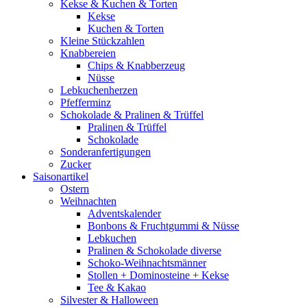
Kekse & Kuchen & Torten
Kekse
Kuchen & Torten
Kleine Stückzahlen
Knabbereien
Chips & Knabberzeug
Nüsse
Lebkuchenherzen
Pfefferminz
Schokolade & Pralinen & Trüffel
Pralinen & Trüffel
Schokolade
Sonderanfertigungen
Zucker
Saisonartikel
Ostern
Weihnachten
Adventskalender
Bonbons & Fruchtgummi & Nüsse
Lebkuchen
Pralinen & Schokolade diverse
Schoko-Weihnachtsmänner
Stollen + Dominosteine + Kekse
Tee & Kakao
Silvester & Halloween