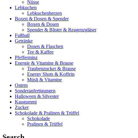
Nüsse
Lebkuchen
Lebkuchenherzen
Boxen & Dosen & Spender
Boxen & Dosen
Spender & Blister & Reagenzgläser
Fußball
Getränke
Dosen & Flaschen
Tee & Kaffee
Pfefferminz
Energie & Vitamine & Brause
Traubenzucker & Brause
Energy Shots & Koffein
Müsli & Vitamine
Ostern
Sonderanfertigungen
Halloween & Silvester
Kaugummi
Zucker
Schokolade & Pralinen & Trüffel
Schokolade
Pralinen & Trüffel
Search