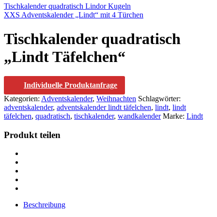
Tischkalender quadratisch Lindor Kugeln
XXS Adventskalender „Lindt“ mit 4 Türchen
Tischkalender quadratisch
„Lindt Täfelchen“
Individuelle Produktanfrage
Kategorien:
Adventskalender
,
Weihnachten
Schlagwörter:
adventskalender
,
adventskalender lindt täfelchen
,
lindt
,
lindt
täfelchen
,
quadratisch
,
tischkalender
,
wandkalender
Marke:
Lindt
Produkt teilen
Beschreibung