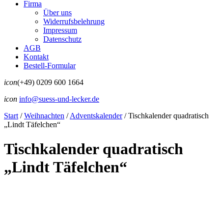
Firma
Über uns
Widerrufsbelehrung
Impressum
Datenschutz
AGB
Kontakt
Bestell-Formular
icon
(+49) 0209 600 1664
icon
info@suess-und-lecker.de
Start
/
Weihnachten
/
Adventskalender
/
Tischkalender quadratisch
„Lindt Täfelchen“
Tischkalender quadratisch
„Lindt Täfelchen“