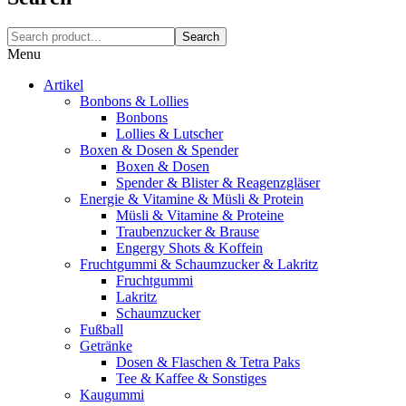
Search
Menu
Artikel
Bonbons & Lollies
Bonbons
Lollies & Lutscher
Boxen & Dosen & Spender
Boxen & Dosen
Spender & Blister & Reagenzgläser
Energie & Vitamine & Müsli & Protein
Müsli & Vitamine & Proteine
Traubenzucker & Brause
Engergy Shots & Koffein
Fruchtgummi & Schaumzucker & Lakritz
Fruchtgummi
Lakritz
Schaumzucker
Fußball
Getränke
Dosen & Flaschen & Tetra Paks
Tee & Kaffee & Sonstiges
Kaugummi