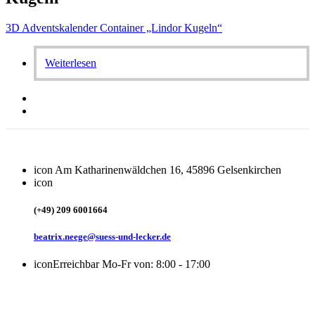
3D Adventskalender Container „Lindor Kugeln“
Weiterlesen
icon
Am Katharinenwäldchen 16, 45896 Gelsenkirchen
icon
(+49) 209 6001664
beatrix.neege@suess-und-lecker.de
icon
Erreichbar Mo-Fr von: 8:00 - 17:00