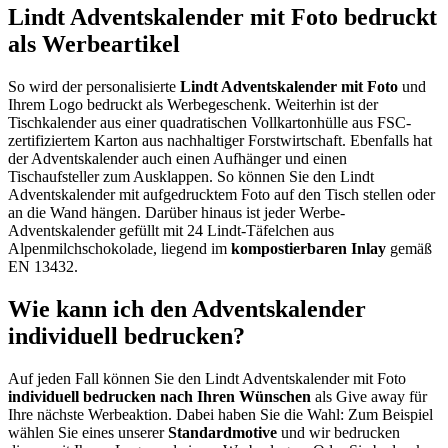
Lindt Adventskalender mit Foto bedruckt
als Werbeartikel
So wird der personalisierte
Lindt Adventskalender mit Foto
und
Ihrem Logo bedruckt als Werbegeschenk. Weiterhin ist der
Tischkalender aus einer quadratischen Vollkartonhülle aus FSC-
zertifiziertem Karton aus nachhaltiger Forstwirtschaft. Ebenfalls hat
der Adventskalender auch einen Aufhänger und einen
Tischaufsteller zum Ausklappen. So können Sie den Lindt
Adventskalender mit aufgedrucktem Foto auf den Tisch stellen oder
an die Wand hängen. Darüber hinaus ist jeder Werbe-
Adventskalender gefüllt mit 24 Lindt-Täfelchen aus
Alpenmilchschokolade, liegend im
kompostierbaren Inlay
gemäß
EN 13432.
Wie kann ich den Adventskalender
individuell bedrucken?
Auf jeden Fall können Sie den Lindt Adventskalender mit Foto
individuell bedrucken nach Ihren Wünschen
als Give away für
Ihre nächste Werbeaktion. Dabei haben Sie die Wahl: Zum Beispiel
wählen Sie eines unserer
Standardmotive
und wir bedrucken