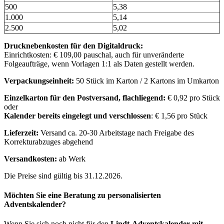
500
5,38
1.000
5,14
2.500
5,02
Drucknebenkosten für den Digitaldruck:
Einrichtkosten: € 109,00 pauschal, auch für unveränderte
Folgeaufträge, wenn Vorlagen 1:1 als Daten gestellt werden.
Verpackungseinheit:
50 Stück im Karton / 2 Kartons im Umkarton
Einzelkarton für den Postversand, flachliegend:
€ 0,92 pro Stück
oder
Kalender bereits eingelegt und verschlossen
: € 1,56 pro Stück
Lieferzeit:
Versand ca. 20-30 Arbeitstage nach Freigabe des
Korrekturabzuges abgehend
Versandkosten:
ab Werk
Die Preise sind gültig bis 31.12.2026.
Möchten Sie eine Beratung zu personalisierten
Adventskalender?
Wenn Sie sich noch nicht für den
Lindt-Adventskalender mit