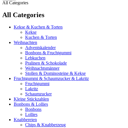
All Categories
All Categories
Kekse & Kuchen & Torten
Kekse
Kuchen & Torten
Weihnachten
Adventskalender
Bonbons & Fruchtgummi
Lebkuchen
Pralinen & Schokolade
Weihnachtsmänner
Stollen & Dominosteine & Kekse
Fruchtgummi & Schaumzucker & Lakritz
Fruchtgummi
Lakritz
Schaumzucker
Kleine Stückzahlen
Bonbons & Lollies
Bonbons
Lollies
Knabbereien
Chips & Knabberzeug