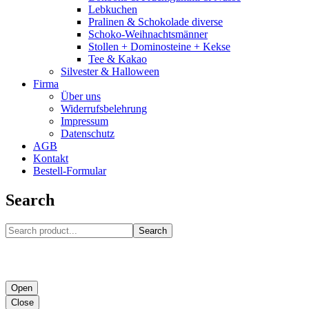
Lebkuchen
Pralinen & Schokolade diverse
Schoko-Weihnachtsmänner
Stollen + Dominosteine + Kekse
Tee & Kakao
Silvester & Halloween
Firma
Über uns
Widerrufsbelehrung
Impressum
Datenschutz
AGB
Kontakt
Bestell-Formular
Search
Search
Open
Close