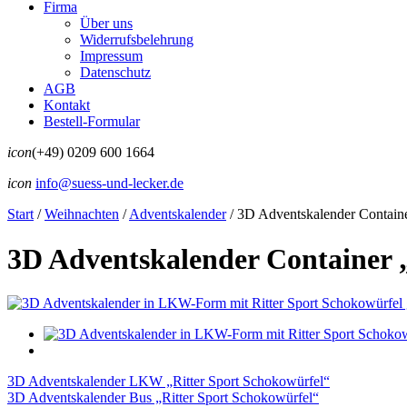
Firma
Über uns
Widerrufsbelehrung
Impressum
Datenschutz
AGB
Kontakt
Bestell-Formular
icon
(+49) 0209 600 1664
icon
info@suess-und-lecker.de
Start
/
Weihnachten
/
Adventskalender
/
3D Adventskalender Containe
3D Adventskalender Container 
3D Adventskalender LKW „Ritter Sport Schokowürfel“
3D Adventskalender Bus „Ritter Sport Schokowürfel“