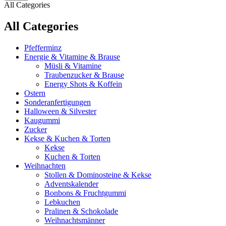
All Categories
All Categories
Pfefferminz
Energie & Vitamine & Brause
Müsli & Vitamine
Traubenzucker & Brause
Energy Shots & Koffein
Ostern
Sonderanfertigungen
Halloween & Silvester
Kaugummi
Zucker
Kekse & Kuchen & Torten
Kekse
Kuchen & Torten
Weihnachten
Stollen & Dominosteine & Kekse
Adventskalender
Bonbons & Fruchtgummi
Lebkuchen
Pralinen & Schokolade
Weihnachtsmänner