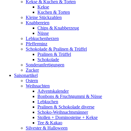
Kekse & Kuchen & Torten
Kekse
Kuchen & Torten
Kleine Stückzahlen
Knabbereien
Chips & Knabberzeug
Nüsse
Lebkuchenherzen
Pfefferminz
Schokolade & Pralinen & Trüffel
Pralinen & Trüffel
Schokolade
Sonderanfertigungen
Zucker
Saisonartikel
Ostern
Weihnachten
Adventskalender
Bonbons & Fruchtgummi & Nüsse
Lebkuchen
Pralinen & Schokolade diverse
Schoko-Weihnachtsmänner
Stollen + Dominosteine + Kekse
Tee & Kakao
Silvester & Halloween