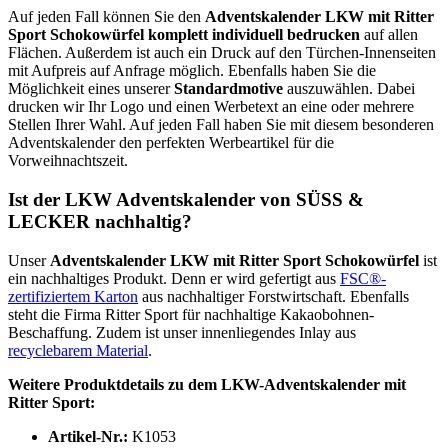
Auf jeden Fall können Sie den
Adventskalender LKW mit Ritter
Sport Schokowürfel
komplett individuell
bedrucken
auf allen
Flächen. Außerdem ist auch ein Druck auf den Türchen-Innenseiten
mit Aufpreis auf Anfrage möglich. Ebenfalls haben Sie die
Möglichkeit eines unserer
Standardmotive
auszuwählen. Dabei
drucken wir Ihr Logo und einen Werbetext an eine oder mehrere
Stellen Ihrer Wahl. Auf jeden Fall haben Sie mit diesem besonderen
Adventskalender den perfekten Werbeartikel für die
Vorweihnachtszeit.
Ist der LKW Adventskalender von SÜSS &
LECKER nachhaltig?
Unser
Adventskalender LKW mit Ritter Sport Schokowürfel
ist
ein nachhaltiges Produkt. Denn er wird gefertigt aus
FSC®-
zertifiziertem Karton
aus nachhaltiger Forstwirtschaft. Ebenfalls
steht die Firma Ritter Sport für nachhaltige Kakaobohnen-
Beschaffung. Zudem ist unser innenliegendes Inlay aus
recyclebarem Material
.
Weitere Produktdetails zu dem LKW-Adventskalender mit
Ritter Sport:
Artikel-Nr.:
K1053