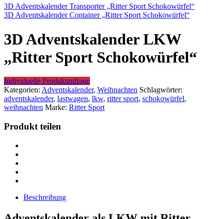
3D Adventskalender Transporter „Ritter Sport Schokowürfel“
3D Adventskalender Container „Ritter Sport Schokowürfel“
3D Adventskalender LKW
„Ritter Sport Schokowürfel“
Individuelle Produktanfrage
Kategorien:
Adventskalender
,
Weihnachten
Schlagwörter:
adventskalender
,
lastwagen
,
lkw
,
ritter sport
,
schokowürfel
,
weihnachten
Marke:
Ritter Sport
Produkt teilen
Beschreibung
Adventskalender als LKW mit Ritter