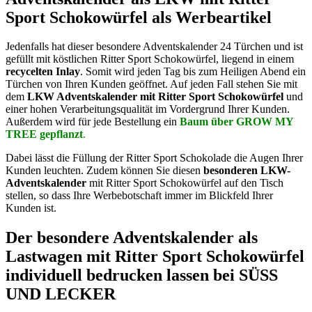
Sport Schokowürfel als Werbeartikel
Jedenfalls hat dieser besondere Adventskalender 24 Türchen und ist
gefüllt mit köstlichen Ritter Sport Schokowürfel, liegend in einem
recycelten Inlay
. Somit wird jeden Tag bis zum Heiligen Abend ein
Türchen von Ihren Kunden geöffnet. Auf jeden Fall stehen Sie mit
dem
LKW Adventskalender mit Ritter Sport Schokowürfel
und
einer hohen Verarbeitungsqualität im Vordergrund Ihrer Kunden.
Außerdem wird für jede Bestellung ein
Baum über GROW MY
TREE gepflanzt
.
Dabei lässt die Füllung der Ritter Sport Schokolade die Augen Ihrer
Kunden leuchten. Zudem können Sie diesen
besonderen LKW-
Adventskalender
mit Ritter Sport Schokowürfel auf den Tisch
stellen, so dass Ihre Werbebotschaft immer im Blickfeld Ihrer
Kunden ist.
Der besondere Adventskalender als
Lastwagen mit Ritter Sport Schokowürfel
individuell bedrucken lassen bei SÜSS
UND LECKER