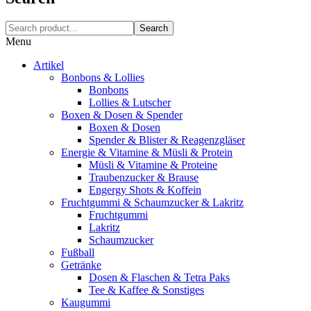
Search
Menu
Artikel
Bonbons & Lollies
Bonbons
Lollies & Lutscher
Boxen & Dosen & Spender
Boxen & Dosen
Spender & Blister & Reagenzgläser
Energie & Vitamine & Müsli & Protein
Müsli & Vitamine & Proteine
Traubenzucker & Brause
Engergy Shots & Koffein
Fruchtgummi & Schaumzucker & Lakritz
Fruchtgummi
Lakritz
Schaumzucker
Fußball
Getränke
Dosen & Flaschen & Tetra Paks
Tee & Kaffee & Sonstiges
Kaugummi