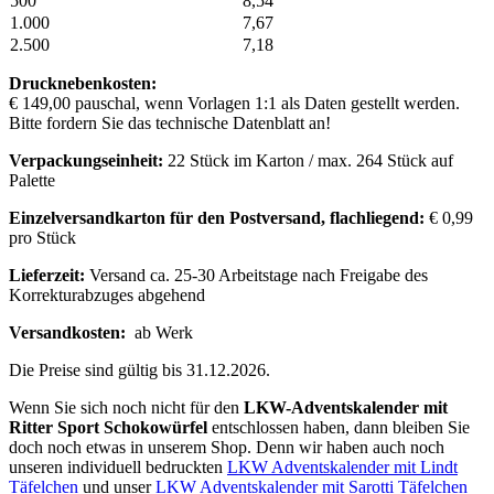
500
8,54
1.000
7,67
2.500
7,18
Drucknebenkosten:
€ 149,00 pauschal, wenn Vorlagen 1:1 als Daten gestellt werden.
Bitte fordern Sie das technische Datenblatt an!
Verpackungseinheit:
22 Stück im Karton / max. 264 Stück auf
Palette
Einzelversandkarton für den Postversand, flachliegend:
€ 0,99
pro Stück
Lieferzeit:
Versand ca. 25-30 Arbeitstage nach Freigabe des
Korrekturabzuges abgehend
Versandkosten:
ab Werk
Die Preise sind gültig bis 31.12.2026.
Wenn Sie sich noch nicht für den
LKW-Adventskalender mit
Ritter Sport Schokowürfel
entschlossen haben, dann bleiben Sie
doch noch etwas in unserem Shop. Denn wir haben auch noch
unseren individuell bedruckten
LKW Adventskalender mit Lindt
Täfelchen
und unser
LKW Adventskalender mit Sarotti Täfelchen