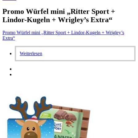
Promo Würfel mini „Ritter Sport +
Lindor-Kugeln + Wrigley’s Extra“
Promo Würfel mini „Ritter Sport + Lindor-Kugeln + Wrigley’s
Extra“
Weiterlesen