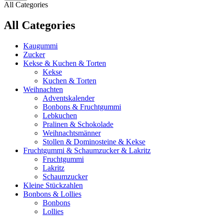
All Categories
All Categories
Kaugummi
Zucker
Kekse & Kuchen & Torten
Kekse
Kuchen & Torten
Weihnachten
Adventskalender
Bonbons & Fruchtgummi
Lebkuchen
Pralinen & Schokolade
Weihnachtsmänner
Stollen & Dominosteine & Kekse
Fruchtgummi & Schaumzucker & Lakritz
Fruchtgummi
Lakritz
Schaumzucker
Kleine Stückzahlen
Bonbons & Lollies
Bonbons
Lollies