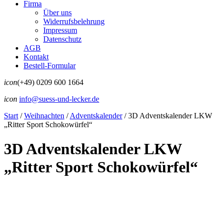
Firma
Über uns
Widerrufsbelehrung
Impressum
Datenschutz
AGB
Kontakt
Bestell-Formular
icon
(+49) 0209 600 1664
icon
info@suess-und-lecker.de
Start
/
Weihnachten
/
Adventskalender
/
3D Adventskalender LKW
„Ritter Sport Schokowürfel“
3D Adventskalender LKW
„Ritter Sport Schokowürfel“