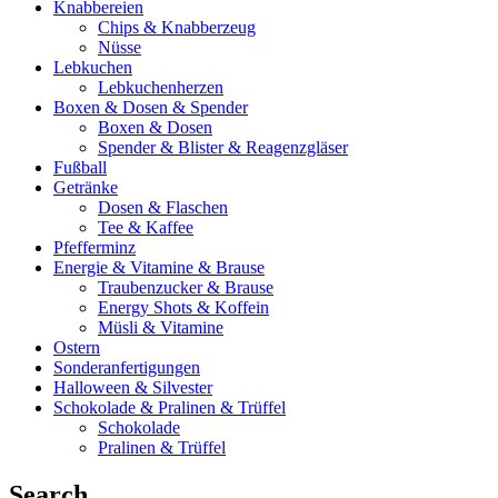
Knabbereien
Chips & Knabberzeug
Nüsse
Lebkuchen
Lebkuchenherzen
Boxen & Dosen & Spender
Boxen & Dosen
Spender & Blister & Reagenzgläser
Fußball
Getränke
Dosen & Flaschen
Tee & Kaffee
Pfefferminz
Energie & Vitamine & Brause
Traubenzucker & Brause
Energy Shots & Koffein
Müsli & Vitamine
Ostern
Sonderanfertigungen
Halloween & Silvester
Schokolade & Pralinen & Trüffel
Schokolade
Pralinen & Trüffel
Search