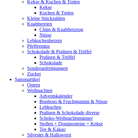
Kekse & Kuchen & Torten
Kekse
Kuchen & Torten
Kleine Stückzahlen
Knabbereien
Chips & Knabberzeug
Nüsse
Lebkuchenherzen
Pfefferminz
Schokolade & Pralinen & Trüffel
Pralinen & Trüffel
Schokolade
Sonderanfertigungen
Zucker
Saisonartikel
Ostern
Weihnachten
Adventskalender
Bonbons & Fruchtgummi & Nüsse
Lebkuchen
Pralinen & Schokolade diverse
Schoko-Weihnachtsmänner
Stollen + Dominosteine + Kekse
Tee & Kakao
Silvester & Halloween