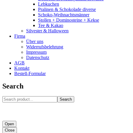
Lebkuchen
Pralinen & Schokolade diverse
Schoko-Weihnachtsmänner
Stollen + Dominosteine + Kekse
Tee & Kakao
Silvester & Halloween
Firma
Über uns
Widerrufsbelehrung
Impressum
Datenschutz
AGB
Kontakt
Bestell-Formular
Search
Search
Open
Close