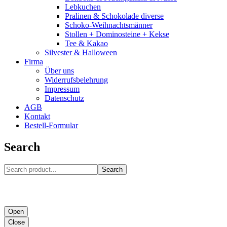
Lebkuchen
Pralinen & Schokolade diverse
Schoko-Weihnachtsmänner
Stollen + Dominosteine + Kekse
Tee & Kakao
Silvester & Halloween
Firma
Über uns
Widerrufsbelehrung
Impressum
Datenschutz
AGB
Kontakt
Bestell-Formular
Search
Search
Open
Close