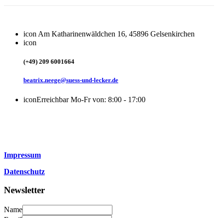
icon
Am Katharinenwäldchen 16, 45896 Gelsenkirchen
icon
(+49) 209 6001664
beatrix.neege@suess-und-lecker.de
icon
Erreichbar Mo-Fr von: 8:00 - 17:00
Impressum
Datenschutz
Newsletter
Name