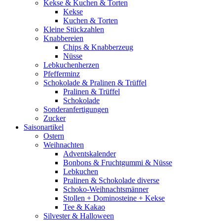
Kekse & Kuchen & Torten
Kekse
Kuchen & Torten
Kleine Stückzahlen
Knabbereien
Chips & Knabberzeug
Nüsse
Lebkuchenherzen
Pfefferminz
Schokolade & Pralinen & Trüffel
Pralinen & Trüffel
Schokolade
Sonderanfertigungen
Zucker
Saisonartikel
Ostern
Weihnachten
Adventskalender
Bonbons & Fruchtgummi & Nüsse
Lebkuchen
Pralinen & Schokolade diverse
Schoko-Weihnachtsmänner
Stollen + Dominosteine + Kekse
Tee & Kakao
Silvester & Halloween