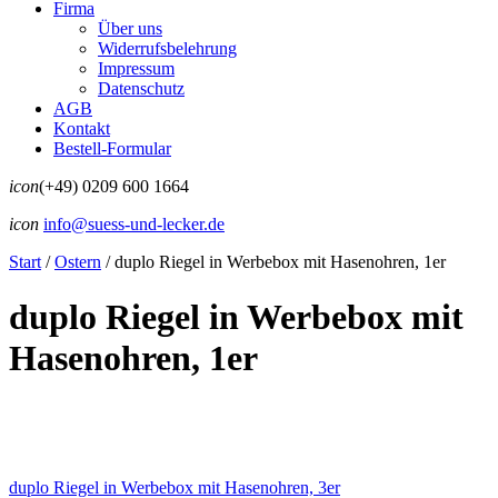
Firma
Über uns
Widerrufsbelehrung
Impressum
Datenschutz
AGB
Kontakt
Bestell-Formular
icon
(+49) 0209 600 1664
icon
info@suess-und-lecker.de
Start
/
Ostern
/
duplo Riegel in Werbebox mit Hasenohren, 1er
duplo Riegel in Werbebox mit
Hasenohren, 1er
duplo Riegel in Werbebox mit Hasenohren, 3er