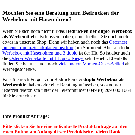
Möchten Sie eine Beratung zum Bedrucken der
Werbebox mit Hasenohren?
Wenn Sie sich noch nicht für das
Bedrucken der duplo-Werbebox
als Werbemittel
entschlossen haben, dann bleiben Sie doch noch
etwas in unserem Shop. Denn wir haben auch noch das
Osternest
mit einer duplo-Schokoladenmischung
im Sortiment. Aber auch die
Werbebox mit Hasenohren und 3 duplo
ist der Hit. So ist aber auch
die
Osterei-Werbekarte mit 1 Duplo Riegel
sehr beliebt. Ebenfalls
finden Sie bei uns auch noch
viele andere Marken-Oster-Artikel
als
Werbegeschenke.
Falls Sie noch Fragen zum Bedrucken der
duplo Werbebox als
Werbemittel
haben oder eine Beratung wünschen, so sind wir
jederzeit telefonisch unter der Telefonnumer 0049 (0) 209 600 1664
für Sie erreichbar.
Ihre Produkt Anfrage:
Bitte klicken Sie für eine individuelle Produktanfrage auf den
roten Button am Anfang dieser Produktseite. Vielen Dank.