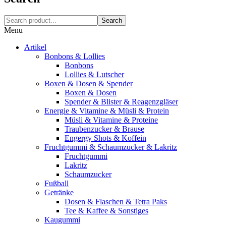
Search
Menu
Artikel
Bonbons & Lollies
Bonbons
Lollies & Lutscher
Boxen & Dosen & Spender
Boxen & Dosen
Spender & Blister & Reagenzgläser
Energie & Vitamine & Müsli & Protein
Müsli & Vitamine & Proteine
Traubenzucker & Brause
Engergy Shots & Koffein
Fruchtgummi & Schaumzucker & Lakritz
Fruchtgummi
Lakritz
Schaumzucker
Fußball
Getränke
Dosen & Flaschen & Tetra Paks
Tee & Kaffee & Sonstiges
Kaugummi