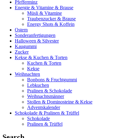
Pfefferminz
Energie & Vitamine & Brause
Müsli & Vitamine
Traubenzucker & Brause
Energy Shots & Koffein
Ostern
Sonderanfertigungen
Halloween & Silvester
Kaugummi
Zucker
Kekse & Kuchen & Torten
Kuchen & Torten
Kekse
Weihnachten
Bonbons & Fruchtgummi
Lebkuchen
Pralinen & Schokolade
Weihnachtsmänner
Stollen & Dominosteine & Kekse
Adventskalender
Schokolade & Pralinen & Trüffel
Schokolade
Pralinen & Trüffel
Search