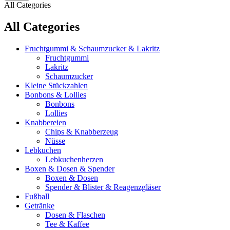
All Categories
All Categories
Fruchtgummi & Schaumzucker & Lakritz
Fruchtgummi
Lakritz
Schaumzucker
Kleine Stückzahlen
Bonbons & Lollies
Bonbons
Lollies
Knabbereien
Chips & Knabberzeug
Nüsse
Lebkuchen
Lebkuchenherzen
Boxen & Dosen & Spender
Boxen & Dosen
Spender & Blister & Reagenzgläser
Fußball
Getränke
Dosen & Flaschen
Tee & Kaffee