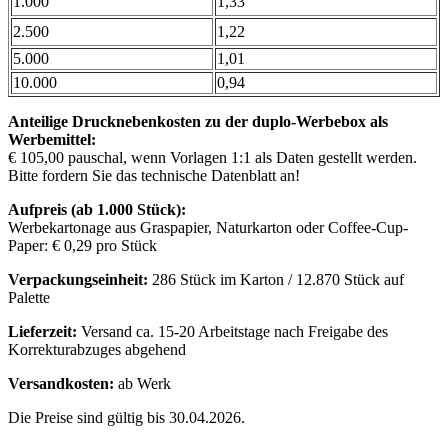
1.000
1,33
2.500
1,22
5.000
1,01
10.000
0,94
Anteilige Drucknebenkosten zu der duplo-Werbebox als
Werbemittel:
€ 105,00 pauschal, wenn Vorlagen 1:1 als Daten gestellt werden.
Bitte fordern Sie das technische Datenblatt an!
Aufpreis (ab 1.000 Stück):
Werbekartonage aus Graspapier, Naturkarton oder Coffee-Cup-
Paper: € 0,29 pro Stück
Verpackungseinheit:
286 Stück im Karton / 12.870 Stück auf
Palette
Lieferzeit:
Versand ca. 15-20 Arbeitstage nach Freigabe des
Korrekturabzuges abgehend
Versandkosten:
ab Werk
Die Preise sind gültig bis 30.04.2026.