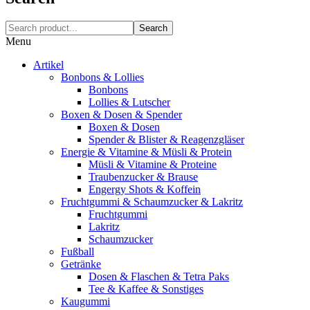
Search
Menu
Artikel
Bonbons & Lollies
Bonbons
Lollies & Lutscher
Boxen & Dosen & Spender
Boxen & Dosen
Spender & Blister & Reagenzgläser
Energie & Vitamine & Müsli & Protein
Müsli & Vitamine & Proteine
Traubenzucker & Brause
Engergy Shots & Koffein
Fruchtgummi & Schaumzucker & Lakritz
Fruchtgummi
Lakritz
Schaumzucker
Fußball
Getränke
Dosen & Flaschen & Tetra Paks
Tee & Kaffee & Sonstiges
Kaugummi