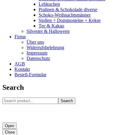
Lebkuchen
Pralinen & Schokolade diverse
Schoko-Weihnachtsmänner
Stollen + Dominosteine + Kekse
Tee & Kakao
Silvester & Halloween
Firma
Über uns
Widerrufsbelehrung
Impressum
Datenschutz
AGB
Kontakt
Bestell-Formular
Search
Search
Open
Close