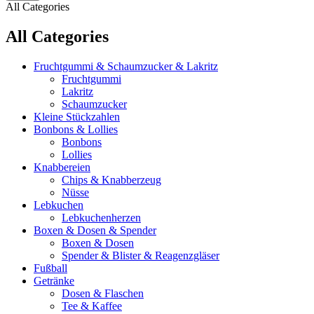
All Categories
All Categories
Fruchtgummi & Schaumzucker & Lakritz
Fruchtgummi
Lakritz
Schaumzucker
Kleine Stückzahlen
Bonbons & Lollies
Bonbons
Lollies
Knabbereien
Chips & Knabberzeug
Nüsse
Lebkuchen
Lebkuchenherzen
Boxen & Dosen & Spender
Boxen & Dosen
Spender & Blister & Reagenzgläser
Fußball
Getränke
Dosen & Flaschen
Tee & Kaffee