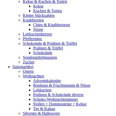
Kekse & Kuchen & Torten
Kekse
Kuchen & Torten
Kleine Stückzahlen
Knabbereien
Chips & Knabberzeug
Nüsse
Lebkuchenherzen
Pfefferminz
Schokolade & Pralinen & Trüffel
Pralinen & Trüffel
Schokolade
Sonderanfertigungen
Zucker
Saisonartikel
Ostern
Weihnachten
Adventskalender
Bonbons & Fruchtgummi & Nüsse
Lebkuchen
Pralinen & Schokolade diverse
Schoko-Weihnachtsmänner
Stollen + Dominosteine + Kekse
Tee & Kakao
Silvester & Halloween