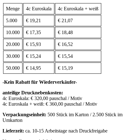
Menge
4c Euroskala
4c Euroskala + weiß
5.000
€ 19,21
€ 21,07
10.000
€ 17,35
€ 18,48
20.000
€ 15,93
€ 16,52
30.000
€ 15,24
€ 15,54
50.000
€ 14,95
€ 15,19
-Kein Rabatt für Wiederverkäufer-
anteilige Drucknebenkosten:
4c Euroskala: € 320,00 pauschal / Motiv
4c Euroskala + weiß: € 360,00 pauschal / Motiv
Verpackungseinheit:
500 Stück im Karton / 2.500 Stück im
Umkarton
Lieferzeit:
ca. 10-15 Arbeitstage nach Druckfreigabe