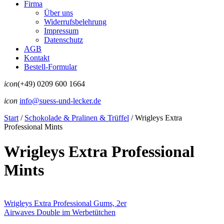
Firma
Über uns
Widerrufsbelehrung
Impressum
Datenschutz
AGB
Kontakt
Bestell-Formular
icon
(+49) 0209 600 1664
icon
info@suess-und-lecker.de
Start
/
Schokolade & Pralinen & Trüffel
/
Wrigleys Extra
Professional Mints
Wrigleys Extra Professional
Mints
Wrigleys Extra Professional Gums, 2er
Airwaves Double im Werbetütchen