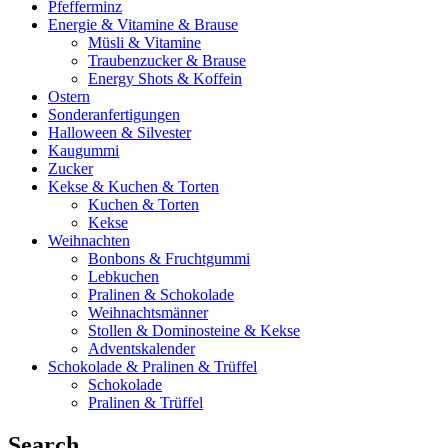
Pfefferminz
Energie & Vitamine & Brause
Müsli & Vitamine
Traubenzucker & Brause
Energy Shots & Koffein
Ostern
Sonderanfertigungen
Halloween & Silvester
Kaugummi
Zucker
Kekse & Kuchen & Torten
Kuchen & Torten
Kekse
Weihnachten
Bonbons & Fruchtgummi
Lebkuchen
Pralinen & Schokolade
Weihnachtsmänner
Stollen & Dominosteine & Kekse
Adventskalender
Schokolade & Pralinen & Trüffel
Schokolade
Pralinen & Trüffel
Search