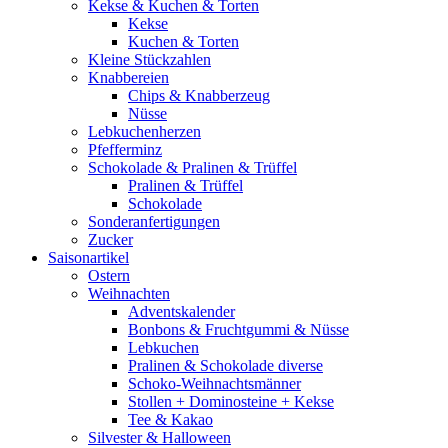
Kekse & Kuchen & Torten
Kekse
Kuchen & Torten
Kleine Stückzahlen
Knabbereien
Chips & Knabberzeug
Nüsse
Lebkuchenherzen
Pfefferminz
Schokolade & Pralinen & Trüffel
Pralinen & Trüffel
Schokolade
Sonderanfertigungen
Zucker
Saisonartikel
Ostern
Weihnachten
Adventskalender
Bonbons & Fruchtgummi & Nüsse
Lebkuchen
Pralinen & Schokolade diverse
Schoko-Weihnachtsmänner
Stollen + Dominosteine + Kekse
Tee & Kakao
Silvester & Halloween