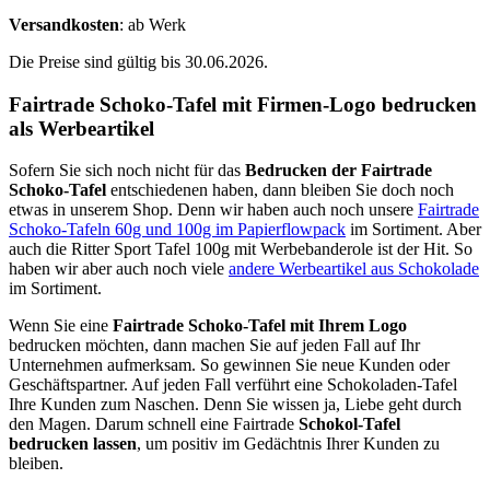
Versandkosten
: ab Werk
Die Preise sind gültig bis 30.06.2026.
Fairtrade Schoko-Tafel mit Firmen-Logo bedrucken
als Werbeartikel
Sofern Sie sich noch nicht für das
Bedrucken der Fairtrade
Schoko-Tafel
entschiedenen haben, dann bleiben Sie doch noch
etwas in unserem Shop. Denn wir haben auch noch unsere
Fairtrade
Schoko-Tafeln 60g und 100g im Papierflowpack
im Sortiment. Aber
auch die Ritter Sport Tafel 100g mit Werbebanderole ist der Hit. So
haben wir aber auch noch viele
andere Werbeartikel aus Schokolade
im Sortiment.
Wenn Sie eine
Fairtrade Schoko-Tafel mit Ihrem Logo
bedrucken möchten, dann machen Sie auf jeden Fall auf Ihr
Unternehmen aufmerksam. So gewinnen Sie neue Kunden oder
Geschäftspartner. Auf jeden Fall verführt eine Schokoladen-Tafel
Ihre Kunden zum Naschen. Denn Sie wissen ja, Liebe geht durch
den Magen. Darum schnell eine Fairtrade
Schokol-Tafel
bedrucken lassen
, um positiv im Gedächtnis Ihrer Kunden zu
bleiben.