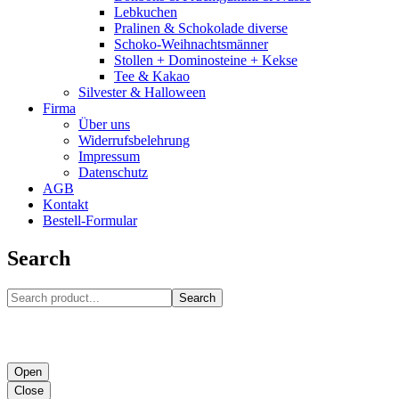
Lebkuchen
Pralinen & Schokolade diverse
Schoko-Weihnachtsmänner
Stollen + Dominosteine + Kekse
Tee & Kakao
Silvester & Halloween
Firma
Über uns
Widerrufsbelehrung
Impressum
Datenschutz
AGB
Kontakt
Bestell-Formular
Search
Search
Open
Close