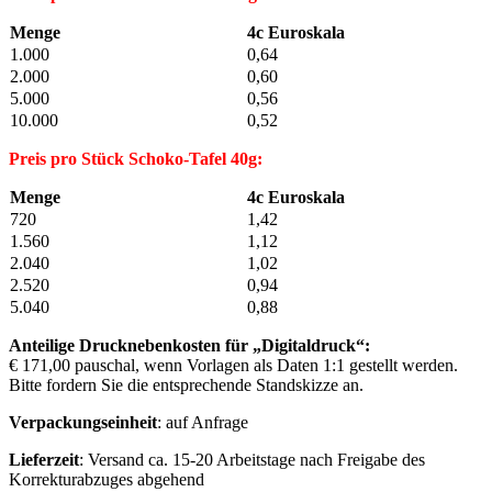
Menge
4c Euroskala
1.000
0,64
2.000
0,60
5.000
0,56
10.000
0,52
Preis pro Stück Schoko-Tafel 40g:
Menge
4c Euroskala
720
1,42
1.560
1,12
2.040
1,02
2.520
0,94
5.040
0,88
Anteilige Drucknebenkosten für „Digitaldruck“:
€ 171,00 pauschal, wenn Vorlagen als Daten 1:1 gestellt werden.
Bitte fordern Sie die entsprechende Standskizze an.
Verpackungseinheit
: auf Anfrage
Lieferzeit
: Versand ca. 15-20 Arbeitstage nach Freigabe des
Korrekturabzuges abgehend