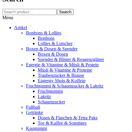
Search
Menu
Artikel
Bonbons & Lollies
Bonbons
Lollies & Lutscher
Boxen & Dosen & Spender
Boxen & Dosen
Spender & Blister & Reagenzgläser
Energie & Vitamine & Müsli & Protein
Müsli & Vitamine & Proteine
Traubenzucker & Brause
Engergy Shots & Koffein
Fruchtgummi & Schaumzucker & Lakritz
Fruchtgummi
Lakritz
Schaumzucker
Fußball
Getränke
Dosen & Flaschen & Tetra Paks
Tee & Kaffee & Sonstiges
Kaugummi