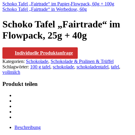
Schoko Tafel „Fairtrade“ im Papier-Flowpack, 60g + 100g
Schoko Tafel „Fairtrade“ in Werbedose, 60g
Schoko Tafel „Fairtrade“ im
Flowpack, 25g + 40g
Individuelle Produktanfrage
Kategorien:
Schokolade
,
Schokolade & Pralinen & Trüffel
Schlagwörter:
100 g tafel
,
schokolade
,
schokoladentafel
,
tafel
,
vollmilch
Produkt teilen
Beschreibung