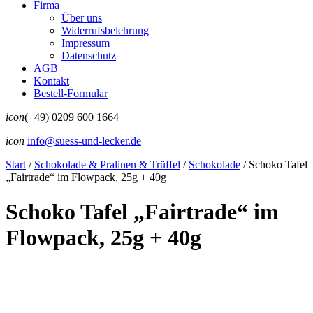
Firma
Über uns
Widerrufsbelehrung
Impressum
Datenschutz
AGB
Kontakt
Bestell-Formular
icon
(+49) 0209 600 1664
icon
info@suess-und-lecker.de
Start
/
Schokolade & Pralinen & Trüffel
/
Schokolade
/
Schoko Tafel
„Fairtrade“ im Flowpack, 25g + 40g
Schoko Tafel „Fairtrade“ im
Flowpack, 25g + 40g