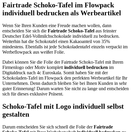
Fairtrade Schoko-Tafel im Flowpack
individuell bedrucken als Werbeartikel
Wenn Sie Ihren Kunden eine Freude machen wollen, dann
entscheiden Sie sich die
Fairtrade Schoko-Tafel
aus feinster
Deutscher Edel-Vollmilchschokolade individuell zu bedrucken.
Weiterhin hat die Schokotafel einen Kakaoanteil von 35%
mindestens. Ebenfalls ist jede Schokoladentafel einzeln verpackt im
Werbeflowpack aus weißer Folie.
Dabei können Sie die Folie der Fairtrade Schoko-Tafel mit Ihrem
Firmenlogo oder Motiv komplett
individuell bedrucken
im
Digitaldruck nach 4c Euroskala. Somit haben Sie mit der
Schokoladen-Tafel im Flowpack den perfekten Werbeartikel für Ihr
Unternehmen. Denn dadurch bleiben Sie bei Ihnen Kunden in sehr
guter Erinnerung! Darum warten Sie nicht zu lange und entscheiden
sich für dieses exklusive Präsent.
Schoko-Tafel mit Logo individuell selbst
gestalten
Darum entscheiden Sie sich schnell die Folie der
Fairtrade