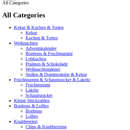
All Categories
All Categories
Kekse & Kuchen & Torten
Kekse
Kuchen & Torten
Weihnachten
Adventskalender
Bonbons & Fruchtgummi
Lebkuchen
Pralinen & Schokolade
Weihnachtsmänner
Stollen & Dominosteine & Kekse
Fruchtgummi & Schaumzucker & Lakritz
Fruchtgummi
Lakritz
Schaumzucker
Kleine Stückzahlen
Bonbons & Lollies
Bonbons
Lollies
Knabbereien
Chips & Knabberzeug