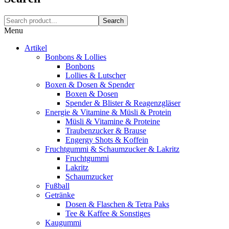
Search
Menu
Artikel
Bonbons & Lollies
Bonbons
Lollies & Lutscher
Boxen & Dosen & Spender
Boxen & Dosen
Spender & Blister & Reagenzgläser
Energie & Vitamine & Müsli & Protein
Müsli & Vitamine & Proteine
Traubenzucker & Brause
Engergy Shots & Koffein
Fruchtgummi & Schaumzucker & Lakritz
Fruchtgummi
Lakritz
Schaumzucker
Fußball
Getränke
Dosen & Flaschen & Tetra Paks
Tee & Kaffee & Sonstiges
Kaugummi