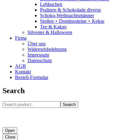
Lebkuchen
Pralinen & Schokolade diverse
Schoko-Weihnachtsmänner
Stollen + Dominosteine + Kekse
Tee & Kakao
Silvester & Halloween
Firma
Über uns
Widerrufsbelehrung
Impressum
Datenschutz
AGB
Kontakt
Bestell-Formular
Search
Search
Open
Close