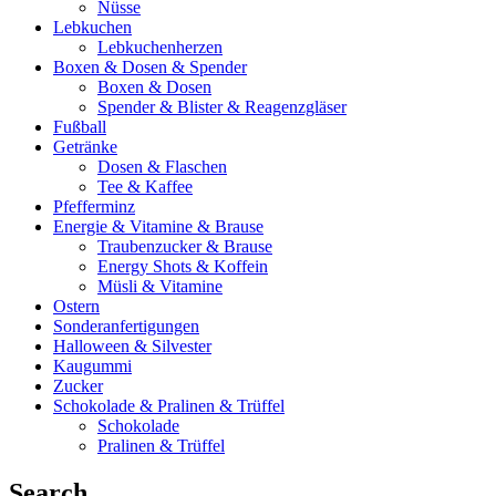
Nüsse
Lebkuchen
Lebkuchenherzen
Boxen & Dosen & Spender
Boxen & Dosen
Spender & Blister & Reagenzgläser
Fußball
Getränke
Dosen & Flaschen
Tee & Kaffee
Pfefferminz
Energie & Vitamine & Brause
Traubenzucker & Brause
Energy Shots & Koffein
Müsli & Vitamine
Ostern
Sonderanfertigungen
Halloween & Silvester
Kaugummi
Zucker
Schokolade & Pralinen & Trüffel
Schokolade
Pralinen & Trüffel
Search