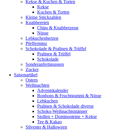
Kekse & Kuchen & Torten
Kekse
Kuchen & Torten
Kleine Stückzahlen
Knabbereien
Chips & Knabberzeug
Nüsse
Lebkuchenherzen
Pfefferminz
Schokolade & Pralinen & Trüffel
Pralinen & Trüffel
Schokolade
Sonderanfertigungen
Zucker
Saisonartikel
Ostern
Weihnachten
Adventskalender
Bonbons & Fruchtgummi & Nüsse
Lebkuchen
Pralinen & Schokolade diverse
Schoko-Weihnachtsmänner
Stollen + Dominosteine + Kekse
Tee & Kakao
Silvester & Halloween