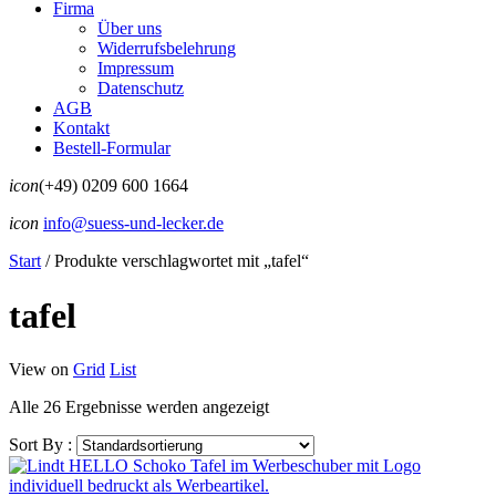
Firma
Über uns
Widerrufsbelehrung
Impressum
Datenschutz
AGB
Kontakt
Bestell-Formular
icon
(+49) 0209 600 1664
icon
info@suess-und-lecker.de
Start
/
Produkte verschlagwortet mit „tafel“
tafel
View on
Grid
List
Alle 26 Ergebnisse werden angezeigt
Sort By :