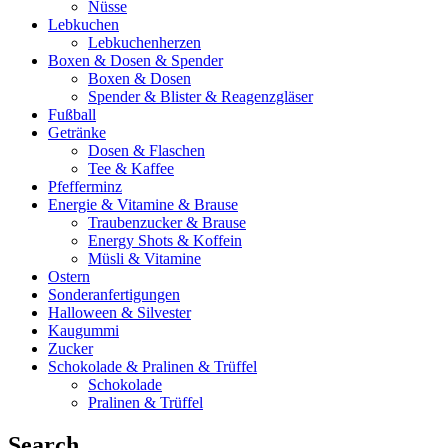
Nüsse
Lebkuchen
Lebkuchenherzen
Boxen & Dosen & Spender
Boxen & Dosen
Spender & Blister & Reagenzgläser
Fußball
Getränke
Dosen & Flaschen
Tee & Kaffee
Pfefferminz
Energie & Vitamine & Brause
Traubenzucker & Brause
Energy Shots & Koffein
Müsli & Vitamine
Ostern
Sonderanfertigungen
Halloween & Silvester
Kaugummi
Zucker
Schokolade & Pralinen & Trüffel
Schokolade
Pralinen & Trüffel
Search