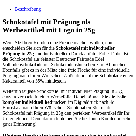
Beschreibung
Schokotafel mit Prägung als
Werbeartikel mit Logo in 25g
Wenn Sie Ihren Kunden eine Freude machen wollen, dann
entscheiden Sie sich für die
Schokotafel mit individueller
Prägung in 25g
und individuellem Druck auf der Folie. Dabei ist
die Schokotafel aus feinster Deutscher Fairtrade Edel-
Vollmilchschokolade mit Schokoladenstückchen zum Abbrechen.
Ebenfalls gibt es in der Mitte eine freie Fläche für eine individuelle
Prägung nach Ihren Wünschen. Außerdem hat die Schokolade einen
Kakaoanteil von 35% mindestens.
Weiterhin ist jede Schokotafel mit individueller Prägung in 25g
einzeln verpackt in einer Werbefolie. Dabei können Sie die
Folie
komplett individuell bedrucken
im Digitaldruck nach 4c
Euroskala nach Ihren Wünschen. Somit haben Sie mit der
Schokotafel mit Prägung in 25g den perfekten Werbeartikel für Ihr
Unternehmen. Denn dadurch bleiben Sie bei Ihnen Kunden in sehr
guter Erinnerung!
Weitere Produktinformationen zu der Schokotafel