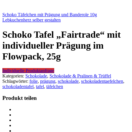
Schoko Täfelchen mit Prägung und Banderole 10g
Lebkuchenherz selber gestalten
Schoko Tafel „Fairtrade“ mit
individueller Prägung im
Flowpack, 25g
Individuelle Produktanfrage
Kategorien:
Schokolade
,
Schokolade & Pralinen & Trüffel
Schlagwörter:
folie
,
prägung
,
schokolade
,
schokoladentaefelchen
,
schokoladentafel
,
tafel
,
täfelchen
Produkt teilen