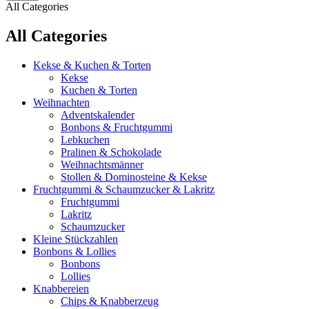
All Categories
All Categories
Kekse & Kuchen & Torten
Kekse
Kuchen & Torten
Weihnachten
Adventskalender
Bonbons & Fruchtgummi
Lebkuchen
Pralinen & Schokolade
Weihnachtsmänner
Stollen & Dominosteine & Kekse
Fruchtgummi & Schaumzucker & Lakritz
Fruchtgummi
Lakritz
Schaumzucker
Kleine Stückzahlen
Bonbons & Lollies
Bonbons
Lollies
Knabbereien
Chips & Knabberzeug