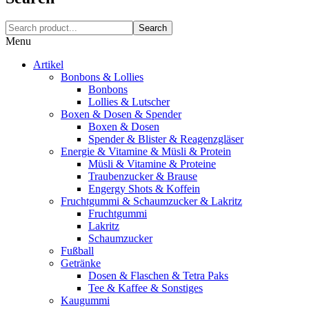
Search
Menu
Artikel
Bonbons & Lollies
Bonbons
Lollies & Lutscher
Boxen & Dosen & Spender
Boxen & Dosen
Spender & Blister & Reagenzgläser
Energie & Vitamine & Müsli & Protein
Müsli & Vitamine & Proteine
Traubenzucker & Brause
Engergy Shots & Koffein
Fruchtgummi & Schaumzucker & Lakritz
Fruchtgummi
Lakritz
Schaumzucker
Fußball
Getränke
Dosen & Flaschen & Tetra Paks
Tee & Kaffee & Sonstiges
Kaugummi