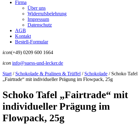
Firma
Über uns
Widerrufsbelehrung
Impressum
Datenschutz
AGB
Kontakt
Bestell-Formular
icon
(+49) 0209 600 1664
icon
info@suess-und-lecker.de
Start
/
Schokolade & Pralinen & Trüffel
/
Schokolade
/
Schoko Tafel
„Fairtrade“ mit individueller Prägung im Flowpack, 25g
Schoko Tafel „Fairtrade“ mit
individueller Prägung im
Flowpack, 25g