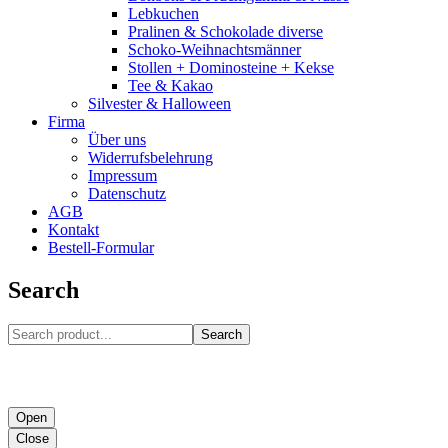
Lebkuchen
Pralinen & Schokolade diverse
Schoko-Weihnachtsmänner
Stollen + Dominosteine + Kekse
Tee & Kakao
Silvester & Halloween
Firma
Über uns
Widerrufsbelehrung
Impressum
Datenschutz
AGB
Kontakt
Bestell-Formular
Search
Search
Open
Close