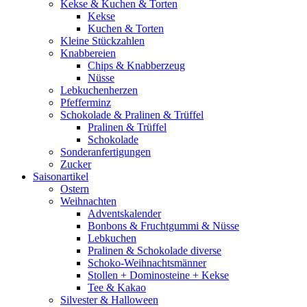
Kekse & Kuchen & Torten
Kekse
Kuchen & Torten
Kleine Stückzahlen
Knabbereien
Chips & Knabberzeug
Nüsse
Lebkuchenherzen
Pfefferminz
Schokolade & Pralinen & Trüffel
Pralinen & Trüffel
Schokolade
Sonderanfertigungen
Zucker
Saisonartikel
Ostern
Weihnachten
Adventskalender
Bonbons & Fruchtgummi & Nüsse
Lebkuchen
Pralinen & Schokolade diverse
Schoko-Weihnachtsmänner
Stollen + Dominosteine + Kekse
Tee & Kakao
Silvester & Halloween