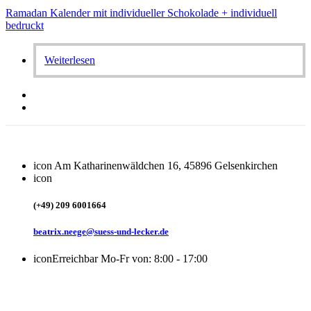
Ramadan Kalender mit individueller Schokolade + individuell
bedruckt
Weiterlesen
icon
Am Katharinenwäldchen 16, 45896 Gelsenkirchen
icon
(+49) 209 6001664
beatrix.neege@suess-und-lecker.de
icon
Erreichbar Mo-Fr von: 8:00 - 17:00