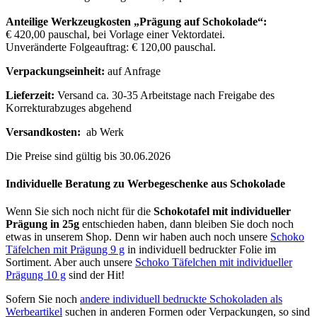
Anteilige Werkzeugkosten
„Prägung auf Schokolade“:
€ 420,00 pauschal, bei Vorlage einer Vektordatei.
Unveränderte Folgeauftrag: € 120,00 pauschal.
Verpackungseinheit:
auf Anfrage
Lieferzeit:
Versand ca. 30-35 Arbeitstage nach Freigabe des
Korrekturabzuges abgehend
Versandkosten:
ab Werk
Die Preise sind gültig bis 30.06.2026
Individuelle Beratung zu Werbegeschenke aus Schokolade
Wenn Sie sich noch nicht für die
Schokotafel mit individueller
Prägung in 25g
entschieden haben, dann bleiben Sie doch noch
etwas in unserem Shop. Denn wir haben auch noch unsere
Schoko
Täfelchen mit Prägung 9 g
in individuell bedruckter Folie im
Sortiment. Aber auch unsere
Schoko Täfelchen mit individueller
Prägung 10 g
sind der Hit!
Sofern Sie noch
andere individuell bedruckte Schokoladen als
Werbeartikel
suchen in anderen Formen oder Verpackungen, so sind