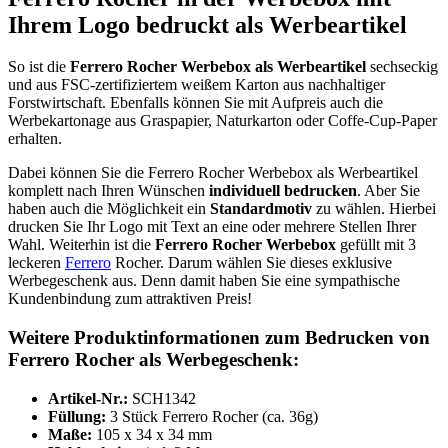
Ihrem Logo bedruckt als Werbeartikel
So ist die
Ferrero Rocher Werbebox als Werbeartikel
sechseckig
und aus FSC-zertifiziertem weißem Karton aus nachhaltiger
Forstwirtschaft. Ebenfalls können Sie mit Aufpreis auch die
Werbekartonage aus Graspapier, Naturkarton oder Coffe-Cup-Paper
erhalten.
Dabei können Sie die Ferrero Rocher Werbebox als Werbeartikel
komplett nach Ihren Wünschen
individuell bedrucken
. Aber Sie
haben auch die Möglichkeit ein
Standardmotiv
zu wählen. Hierbei
drucken Sie Ihr Logo mit Text an eine oder mehrere Stellen Ihrer
Wahl. Weiterhin ist die
Ferrero Rocher Werbebox
gefüllt mit 3
leckeren
Ferrero
Rocher. Darum wählen Sie dieses exklusive
Werbegeschenk aus. Denn damit haben Sie eine sympathische
Kundenbindung zum attraktiven Preis!
Weitere Produktinformationen zum Bedrucken von
Ferrero Rocher als Werbegeschenk:
Artikel-Nr.:
SCH1342
Füllung:
3 Stück Ferrero Rocher (ca. 36g)
Maße:
105 x 34 x 34 mm