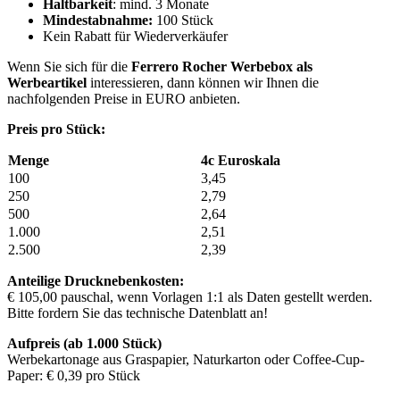
Haltbarkeit
: mind. 3 Monate
Mindestabnahme:
100 Stück
Kein Rabatt für Wiederverkäufer
Wenn Sie sich für die
Ferrero Rocher Werbebox als
Werbeartikel
interessieren, dann können wir Ihnen die
nachfolgenden Preise in EURO anbieten.
Preis pro Stück:
Menge
4c Euroskala
100
3,45
250
2,79
500
2,64
1.000
2,51
2.500
2,39
Anteilige Drucknebenkosten:
€ 105,00 pauschal, wenn Vorlagen 1:1 als Daten gestellt werden.
Bitte fordern Sie das technische Datenblatt an!
Aufpreis (ab 1.000 Stück)
Werbekartonage aus Graspapier, Naturkarton oder Coffee-Cup-
Paper: € 0,39 pro Stück