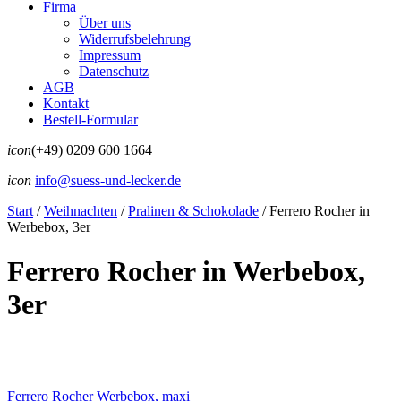
Firma
Über uns
Widerrufsbelehrung
Impressum
Datenschutz
AGB
Kontakt
Bestell-Formular
icon
(+49) 0209 600 1664
icon
info@suess-und-lecker.de
Start
/
Weihnachten
/
Pralinen & Schokolade
/
Ferrero Rocher in
Werbebox, 3er
Ferrero Rocher in Werbebox,
3er
Ferrero Rocher Werbebox, maxi