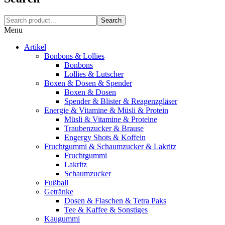
Search
Menu
Artikel
Bonbons & Lollies
Bonbons
Lollies & Lutscher
Boxen & Dosen & Spender
Boxen & Dosen
Spender & Blister & Reagenzgläser
Energie & Vitamine & Müsli & Protein
Müsli & Vitamine & Proteine
Traubenzucker & Brause
Engergy Shots & Koffein
Fruchtgummi & Schaumzucker & Lakritz
Fruchtgummi
Lakritz
Schaumzucker
Fußball
Getränke
Dosen & Flaschen & Tetra Paks
Tee & Kaffee & Sonstiges
Kaugummi