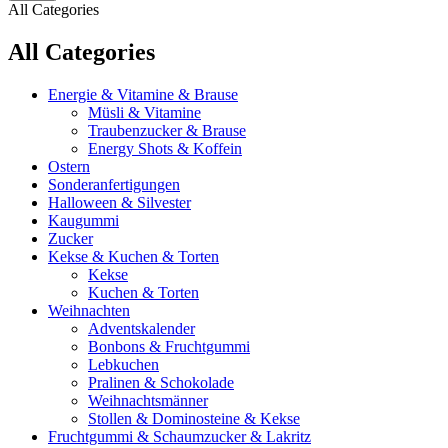
All Categories
All Categories
Energie & Vitamine & Brause
Müsli & Vitamine
Traubenzucker & Brause
Energy Shots & Koffein
Ostern
Sonderanfertigungen
Halloween & Silvester
Kaugummi
Zucker
Kekse & Kuchen & Torten
Kekse
Kuchen & Torten
Weihnachten
Adventskalender
Bonbons & Fruchtgummi
Lebkuchen
Pralinen & Schokolade
Weihnachtsmänner
Stollen & Dominosteine & Kekse
Fruchtgummi & Schaumzucker & Lakritz