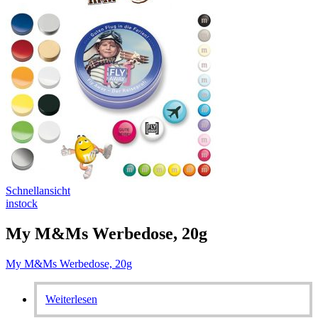
Schnellansicht
instock
My M&Ms Werbedose, 20g
My M&Ms Werbedose, 20g
Weiterlesen