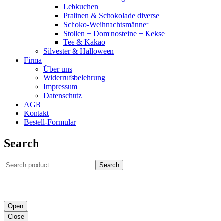
Lebkuchen
Pralinen & Schokolade diverse
Schoko-Weihnachtsmänner
Stollen + Dominosteine + Kekse
Tee & Kakao
Silvester & Halloween
Firma
Über uns
Widerrufsbelehrung
Impressum
Datenschutz
AGB
Kontakt
Bestell-Formular
Search
Search
Open
Close