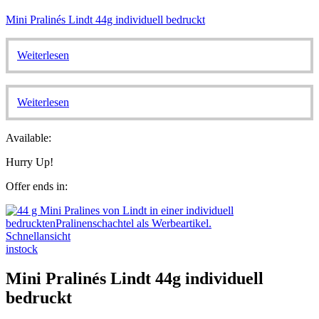
Mini Pralinés Lindt 44g individuell bedruckt
Weiterlesen
Weiterlesen
Available:
Hurry Up!
Offer ends in:
Schnellansicht
instock
Mini Pralinés Lindt 44g individuell
bedruckt