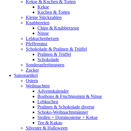
Kekse & Kuchen & Torten
Kekse
Kuchen & Torten
Kleine Stückzahlen
Knabbereien
Chips & Knabberzeug
Nüsse
Lebkuchenherzen
Pfefferminz
Schokolade & Pralinen & Trüffel
Pralinen & Trüffel
Schokolade
Sonderanfertigungen
Zucker
Saisonartikel
Ostern
Weihnachten
Adventskalender
Bonbons & Fruchtgummi & Nüsse
Lebkuchen
Pralinen & Schokolade diverse
Schoko-Weihnachtsmänner
Stollen + Dominosteine + Kekse
Tee & Kakao
Silvester & Halloween