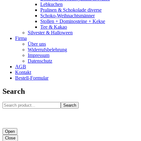
Lebkuchen
Pralinen & Schokolade diverse
Schoko-Weihnachtsmänner
Stollen + Dominosteine + Kekse
Tee & Kakao
Silvester & Halloween
Firma
Über uns
Widerrufsbelehrung
Impressum
Datenschutz
AGB
Kontakt
Bestell-Formular
Search
Search
Open
Close