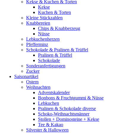
Kekse & Kuchen & Torten
Kekse
Kuchen & Torten
Kleine Stückzahlen
Knabbereien
Chips & Knabberzeug
Nüsse
Lebkuchenherzen
Pfefferminz
Schokolade & Pralinen & Trüffel
Pralinen & Trüffel
Schokolade
Sonderanfertigungen
Zucker
Saisonartikel
Ostern
Weihnachten
Adventskalender
Bonbons & Fruchtgummi & Nüsse
Lebkuchen
Pralinen & Schokolade diverse
Schoko-Weihnachtsmänner
Stollen + Dominosteine + Kekse
Tee & Kakao
Silvester & Halloween