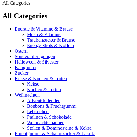
All Categories
All Categories
Energie & Vitamine & Brause
Müsli & Vitamine
Traubenzucker & Brause
Energy Shots & Koffein
Ostern
Sonderanfertigungen
Halloween & Silvester
Kaugummi
Zucker
Kekse & Kuchen & Torten
Kekse
Kuchen & Torten
Weihnachten
Adventskalender
Bonbons & Fruchtgummi
Lebkuchen
Pralinen & Schokolade
Weihnachtsmänner
Stollen & Dominosteine & Kekse
Fruchtgummi & Schaumzucker & Lakritz