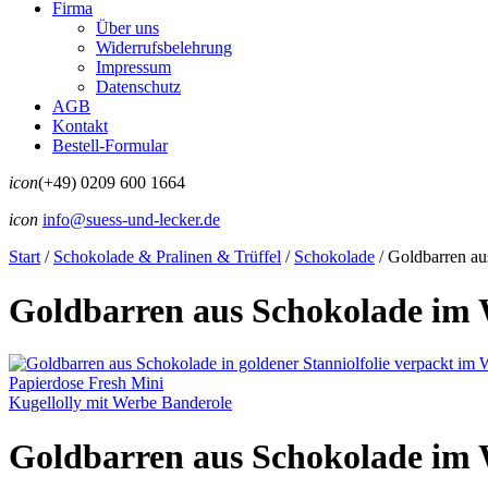
Firma
Über uns
Widerrufsbelehrung
Impressum
Datenschutz
AGB
Kontakt
Bestell-Formular
icon
(+49) 0209 600 1664
icon
info@suess-und-lecker.de
Start
/
Schokolade & Pralinen & Trüffel
/
Schokolade
/
Goldbarren au
Goldbarren aus Schokolade im 
Papierdose Fresh Mini
Kugellolly mit Werbe Banderole
Goldbarren aus Schokolade im 