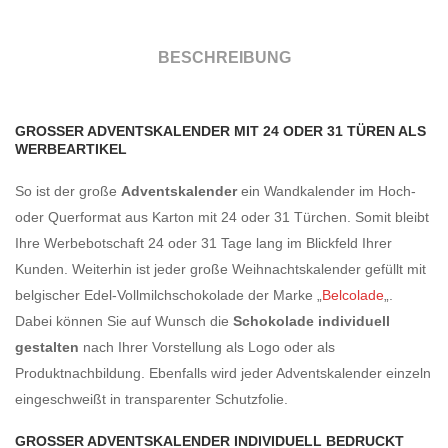
BESCHREIBUNG
GROSSER ADVENTSKALENDER MIT 24 ODER 31 TÜREN ALS W
ERBEARTIKEL
So ist der große
Adventskalender
ein Wandkalender im Hoch-
oder Querformat aus Karton mit 24 oder 31 Türchen. Somit bleibt
Ihre Werbebotschaft 24 oder 31 Tage lang im Blickfeld Ihrer
Kunden. Weiterhin ist jeder große Weihnachtskalender gefüllt mit
belgischer Edel-Vollmilchschokolade der Marke „
Belcolade
„.
Dabei können Sie auf Wunsch die
Schokolade individuell
gestalten
nach Ihrer Vorstellung als Logo oder als
Produktnachbildung. Ebenfalls wird jeder Adventskalender einzeln
eingeschweißt in transparenter Schutzfolie.
GROSSER ADVENTSKALENDER INDIVIDUELL BEDRUCKT N