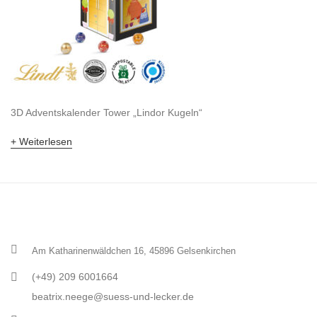
3D Adventskalender Tower „Lindor Kugeln“
Weiterlesen
Am Katharinenwäldchen 16, 45896 Gelsenkirchen
(+49) 209 6001664
beatrix.neege@suess-und-lecker.de