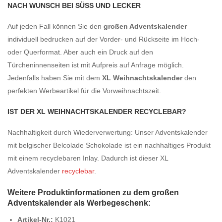
ACH WUNSCH BEI SÜSS UND LECKER
Auf jeden Fall können Sie den
großen Adventskalender
individuell bedrucken auf der Vorder- und Rückseite im Hoch-
oder Querformat. Aber auch ein Druck auf den
Türcheninnenseiten ist mit Aufpreis auf Anfrage möglich.
Jedenfalls haben Sie mit dem
XL
Weihnachtskalender
den
perfekten Werbeartikel für die Vorweihnachtszeit.
IST DER XL WEIHNACHTSKALENDER RECYCLEBAR?
Nachhaltigkeit durch Wiederverwertung: Unser Adventskalender
mit belgischer Belcolade Schokolade ist ein nachhaltiges Produkt
mit einem recyclebaren Inlay. Dadurch ist dieser XL
Adventskalender
recyclebar
.
Weitere Produktinformationen zu dem großen
Adventskalender als Werbegeschenk:
Artikel-Nr.:
K1021