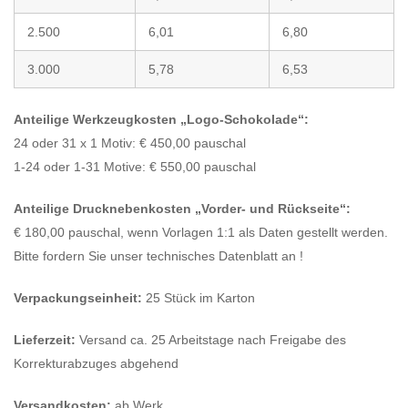
2.500
6,01
6,80
3.000
5,78
6,53
Anteilige Werkzeugkosten „Logo-Schokolade“:
24 oder 31 x 1 Motiv: € 450,00 pauschal
1-24 oder 1-31 Motive: € 550,00 pauschal
Anteilige Drucknebenkosten
„Vorder- und Rückseite“:
€ 180,00 pauschal, wenn Vorlagen 1:1 als Daten gestellt werden.
Bitte fordern Sie unser technisches Datenblatt an !
Verpackungseinheit:
25 Stück im Karton
Lieferzeit:
Versand ca. 25 Arbeitstage nach Freigabe des
Korrekturabzuges abgehend
Versandkosten:
ab Werk