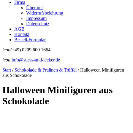
Firma
Über uns
Widerrufsbelehrung
Impressum
Datenschutz
AGB
Kontakt
Bestell-Formular
icon
(+49) 0209 600 1664
icon
info@suess-und-lecker.de
Start
/
Schokolade & Pralinen & Trüffel
/
Halloween Minifiguren
aus Schokolade
Halloween Minifiguren aus
Schokolade