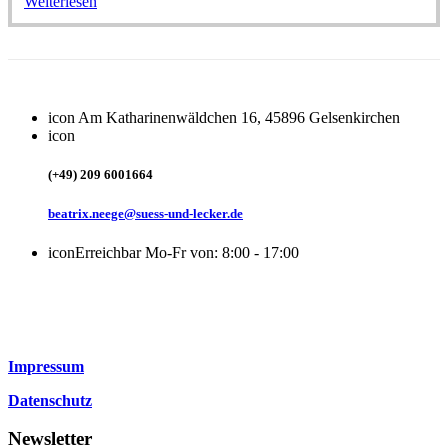
Weiterlesen
icon
Am Katharinenwäldchen 16, 45896 Gelsenkirchen
icon
(+49) 209 6001664
beatrix.neege@suess-und-lecker.de
icon
Erreichbar Mo-Fr von: 8:00 - 17:00
Impressum
Datenschutz
Newsletter