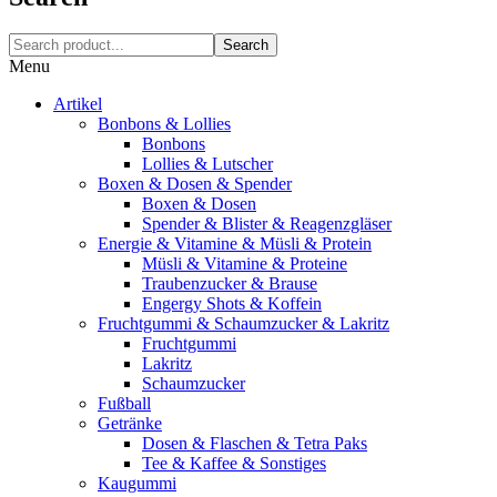
Search
Menu
Artikel
Bonbons & Lollies
Bonbons
Lollies & Lutscher
Boxen & Dosen & Spender
Boxen & Dosen
Spender & Blister & Reagenzgläser
Energie & Vitamine & Müsli & Protein
Müsli & Vitamine & Proteine
Traubenzucker & Brause
Engergy Shots & Koffein
Fruchtgummi & Schaumzucker & Lakritz
Fruchtgummi
Lakritz
Schaumzucker
Fußball
Getränke
Dosen & Flaschen & Tetra Paks
Tee & Kaffee & Sonstiges
Kaugummi