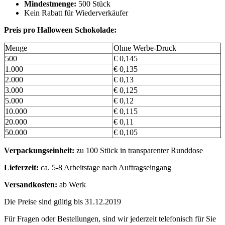
Mindestmenge:
500 Stück
Kein Rabatt für Wiederverkäufer
Preis pro Halloween Schokolade:
Menge
Ohne Werbe-Druck
500
€ 0,145
1.000
€ 0,135
2.000
€ 0,13
3.000
€ 0,125
5.000
€ 0,12
10.000
€ 0,115
20.000
€ 0,11
50.000
€ 0,105
Verpackungseinheit:
zu 100 Stück in transparenter Runddose
Lieferzeit:
ca. 5-8 Arbeitstage nach Auftragseingang
Versandkosten:
ab Werk
Die Preise sind gültig bis 31.12.2019
Für Fragen oder Bestellungen, sind wir jederzeit telefonisch für Sie