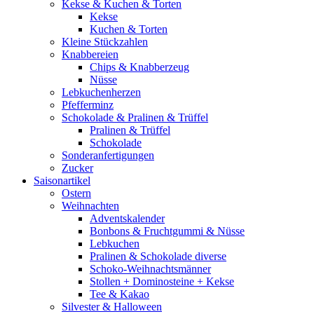
Kekse & Kuchen & Torten
Kekse
Kuchen & Torten
Kleine Stückzahlen
Knabbereien
Chips & Knabberzeug
Nüsse
Lebkuchenherzen
Pfefferminz
Schokolade & Pralinen & Trüffel
Pralinen & Trüffel
Schokolade
Sonderanfertigungen
Zucker
Saisonartikel
Ostern
Weihnachten
Adventskalender
Bonbons & Fruchtgummi & Nüsse
Lebkuchen
Pralinen & Schokolade diverse
Schoko-Weihnachtsmänner
Stollen + Dominosteine + Kekse
Tee & Kakao
Silvester & Halloween