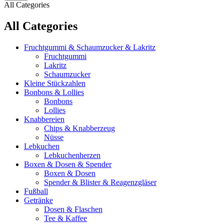
All Categories
All Categories
Fruchtgummi & Schaumzucker & Lakritz
Fruchtgummi
Lakritz
Schaumzucker
Kleine Stückzahlen
Bonbons & Lollies
Bonbons
Lollies
Knabbereien
Chips & Knabberzeug
Nüsse
Lebkuchen
Lebkuchenherzen
Boxen & Dosen & Spender
Boxen & Dosen
Spender & Blister & Reagenzgläser
Fußball
Getränke
Dosen & Flaschen
Tee & Kaffee