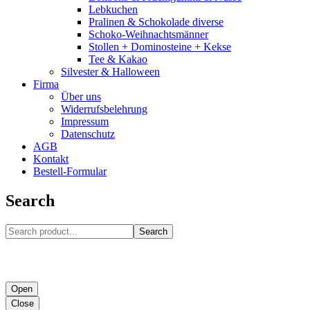
Lebkuchen
Pralinen & Schokolade diverse
Schoko-Weihnachtsmänner
Stollen + Dominosteine + Kekse
Tee & Kakao
Silvester & Halloween
Firma
Über uns
Widerrufsbelehrung
Impressum
Datenschutz
AGB
Kontakt
Bestell-Formular
Search
Search
Open
Close