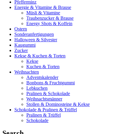
Pfefferminz
Energie & Vitamine & Brause
Müsli & Vitamine
Traubenzucker & Brause
Energy Shots & Koffein
Ostern
Sonderanfertigungen
Halloween & Silvester
Kaugummi
Zucker
Kekse & Kuchen & Torten
Kekse
Kuchen & Torten
Weihnachten
Adventskalender
Bonbons & Fruchtgummi
Lebkuchen
Pralinen & Schokolade
Weihnachtsmänner
Stollen & Dominosteine & Kekse
Schokolade & Pralinen & Trüffel
Pralinen & Trüffel
Schokolade
Search