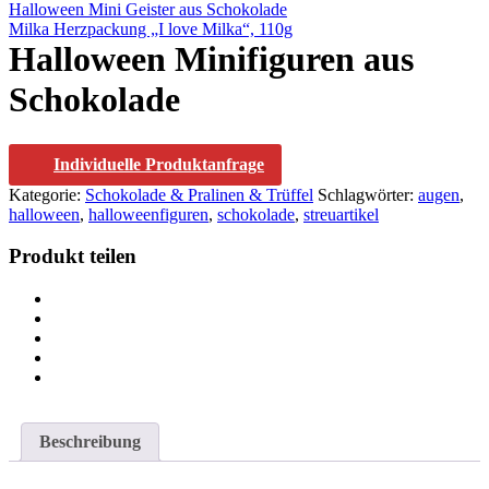
Halloween Mini Geister aus Schokolade
Milka Herzpackung „I love Milka“, 110g
Halloween Minifiguren aus
Schokolade
Individuelle Produktanfrage
Kategorie:
Schokolade & Pralinen & Trüffel
Schlagwörter:
augen
,
halloween
,
halloweenfiguren
,
schokolade
,
streuartikel
Produkt teilen
Beschreibung