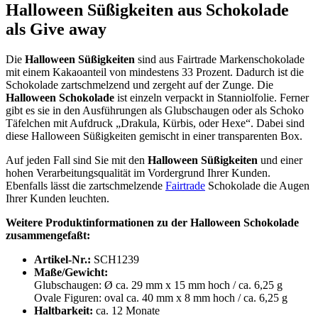
Halloween Süßigkeiten aus Schokolade
als Give away
Die
Halloween Süßigkeiten
sind aus Fairtrade Markenschokolade
mit einem Kakaoanteil von mindestens 33 Prozent. Dadurch ist die
Schokolade zartschmelzend und zergeht auf der Zunge. Die
Halloween Schokolade
ist einzeln verpackt in Stanniolfolie. Ferner
gibt es sie in den Ausführungen als Glubschaugen oder als Schoko
Täfelchen mit Aufdruck „Drakula, Kürbis, oder Hexe“. Dabei sind
diese Halloween Süßigkeiten gemischt in einer transparenten Box.
Auf jeden Fall sind Sie mit den
Halloween Süßigkeiten
und einer
hohen Verarbeitungsqualität im Vordergrund Ihrer Kunden.
Ebenfalls lässt die zartschmelzende
Fairtrade
Schokolade die Augen
Ihrer Kunden leuchten.
Weitere Produktinformationen zu der Halloween Schokolade
zusammengefaßt:
Artikel-Nr.:
SCH1239
Maße/Gewicht:
Glubschaugen: Ø ca. 29 mm x 15 mm hoch / ca. 6,25 g
Ovale Figuren: oval ca. 40 mm x 8 mm hoch / ca. 6,25 g
Haltbarkeit:
ca. 12 Monate