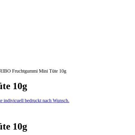
IBO Fruchtgummi Mini Tüte 10g
te 10g
te 10g