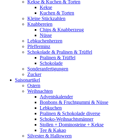
Kekse & Kuchen & Torten
Kekse
Kuchen & Torten
Kleine Stückzahlen
Knabbereien
Chips & Knabberzeug
Nüsse
Lebkuchenherzen
Pfefferminz
Schokolade & Pralinen & Trüffel
Pralinen & Trüffel
Schokolade
Sonderanfertigungen
Zucker
Saisonartikel
Ostern
Weihnachten
Adventskalender
Bonbons & Fruchtgummi & Nüsse
Lebkuchen
Pralinen & Schokolade diverse
Schoko-Weihnachtsmänner
Stollen + Dominosteine + Kekse
Tee & Kakao
Silvester & Halloween