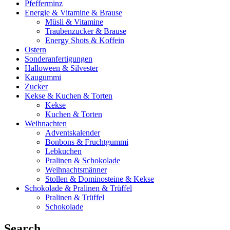
Pfefferminz
Energie & Vitamine & Brause
Müsli & Vitamine
Traubenzucker & Brause
Energy Shots & Koffein
Ostern
Sonderanfertigungen
Halloween & Silvester
Kaugummi
Zucker
Kekse & Kuchen & Torten
Kekse
Kuchen & Torten
Weihnachten
Adventskalender
Bonbons & Fruchtgummi
Lebkuchen
Pralinen & Schokolade
Weihnachtsmänner
Stollen & Dominosteine & Kekse
Schokolade & Pralinen & Trüffel
Pralinen & Trüffel
Schokolade
Search