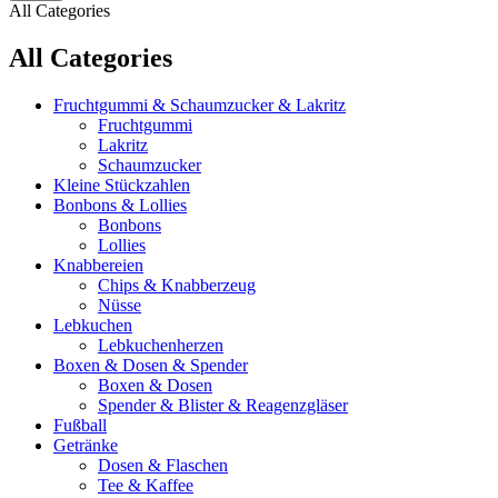
All Categories
All Categories
Fruchtgummi & Schaumzucker & Lakritz
Fruchtgummi
Lakritz
Schaumzucker
Kleine Stückzahlen
Bonbons & Lollies
Bonbons
Lollies
Knabbereien
Chips & Knabberzeug
Nüsse
Lebkuchen
Lebkuchenherzen
Boxen & Dosen & Spender
Boxen & Dosen
Spender & Blister & Reagenzgläser
Fußball
Getränke
Dosen & Flaschen
Tee & Kaffee