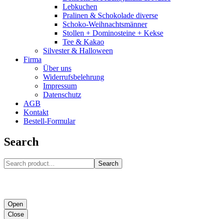
Lebkuchen
Pralinen & Schokolade diverse
Schoko-Weihnachtsmänner
Stollen + Dominosteine + Kekse
Tee & Kakao
Silvester & Halloween
Firma
Über uns
Widerrufsbelehrung
Impressum
Datenschutz
AGB
Kontakt
Bestell-Formular
Search
Search
Open
Close