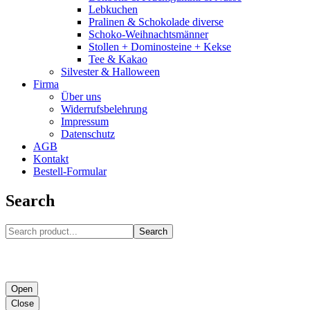
Lebkuchen
Pralinen & Schokolade diverse
Schoko-Weihnachtsmänner
Stollen + Dominosteine + Kekse
Tee & Kakao
Silvester & Halloween
Firma
Über uns
Widerrufsbelehrung
Impressum
Datenschutz
AGB
Kontakt
Bestell-Formular
Search
Search
Open
Close