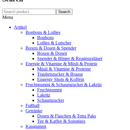
Search
Menu
Artikel
Bonbons & Lollies
Bonbons
Lollies & Lutscher
Boxen & Dosen & Spender
Boxen & Dosen
Spender & Blister & Reagenzgläser
Energie & Vitamine & Müsli & Protein
Müsli & Vitamine & Proteine
Traubenzucker & Brause
Engergy Shots & Koffein
Fruchtgummi & Schaumzucker & Lakritz
Fruchtgummi
Lakritz
Schaumzucker
Fußball
Getränke
Dosen & Flaschen & Tetra Paks
Tee & Kaffee & Sonstiges
Kaugummi