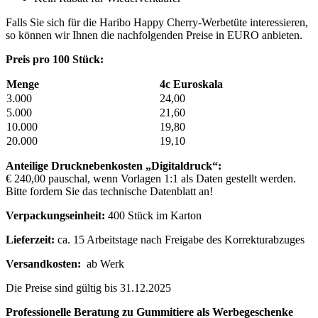
Falls Sie sich für die Haribo Happy Cherry-Werbetüte interessieren,
so können wir Ihnen die nachfolgenden Preise in EURO anbieten.
Preis pro 100 Stück:
Menge
4c Euroskala
3.000
24,00
5.000
21,60
10.000
19,80
20.000
19,10
Anteilige Drucknebenkosten „Digitaldruck“:
€ 240,00 pauschal, wenn Vorlagen 1:1 als Daten gestellt werden.
Bitte fordern Sie das technische Datenblatt an!
Verpackungseinheit:
400 Stück im Karton
Lieferzeit:
ca. 15 Arbeitstage nach Freigabe des Korrekturabzuges
Versandkosten:
ab Werk
Die Preise sind gültig bis 31.12.2025
Professionelle Beratung zu Gummitiere als Werbegeschenke