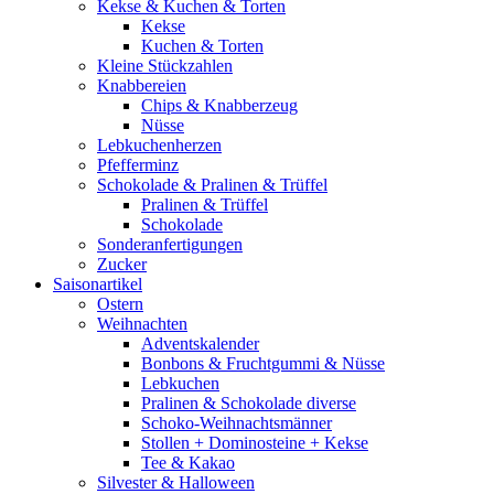
Kekse & Kuchen & Torten
Kekse
Kuchen & Torten
Kleine Stückzahlen
Knabbereien
Chips & Knabberzeug
Nüsse
Lebkuchenherzen
Pfefferminz
Schokolade & Pralinen & Trüffel
Pralinen & Trüffel
Schokolade
Sonderanfertigungen
Zucker
Saisonartikel
Ostern
Weihnachten
Adventskalender
Bonbons & Fruchtgummi & Nüsse
Lebkuchen
Pralinen & Schokolade diverse
Schoko-Weihnachtsmänner
Stollen + Dominosteine + Kekse
Tee & Kakao
Silvester & Halloween