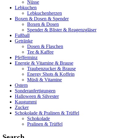
Nüsse
Lebkuchen
Lebkuchenherzen
Boxen & Dosen & Spender
Boxen & Dosen
Spender & Blister & Reagenzgläser
Fußball
Getränke
Dosen & Flaschen
Tee & Kaffee
Pfefferminz
Energie & Vitamine & Brause
Traubenzucker & Brause
Energy Shots & Koffein
Müsli & Vitamine
Ostern
Sonderanfertigungen
Halloween & Silvester
Kaugummi
Zucker
Schokolade & Pralinen & Trüffel
Schokolade
Pralinen & Trüffel
Search