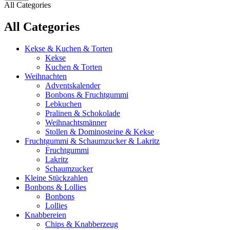
All Categories
All Categories
Kekse & Kuchen & Torten
Kekse
Kuchen & Torten
Weihnachten
Adventskalender
Bonbons & Fruchtgummi
Lebkuchen
Pralinen & Schokolade
Weihnachtsmänner
Stollen & Dominosteine & Kekse
Fruchtgummi & Schaumzucker & Lakritz
Fruchtgummi
Lakritz
Schaumzucker
Kleine Stückzahlen
Bonbons & Lollies
Bonbons
Lollies
Knabbereien
Chips & Knabberzeug