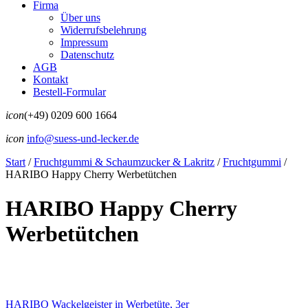
Firma
Über uns
Widerrufsbelehrung
Impressum
Datenschutz
AGB
Kontakt
Bestell-Formular
icon
(+49) 0209 600 1664
icon
info@suess-und-lecker.de
Start
/
Fruchtgummi & Schaumzucker & Lakritz
/
Fruchtgummi
/
HARIBO Happy Cherry Werbetütchen
HARIBO Happy Cherry
Werbetütchen
HARIBO Wackelgeister in Werbetüte, 3er