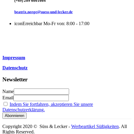
(+49) 209 6001664
beatrix.neege@suess-und-lecker.de
icon
Erreichbar Mo-Fr von: 8:00 - 17:00
Impressum
Datenschutz
Newsletter
Name
Email
Indem Sie fortfahren, akzeptieren Sie unsere
Datenschutzerklärung.
Copyright 2020 © Süss & Lecker -
Werbeartikel Süßigkeiten
. All
Rights Reserved.