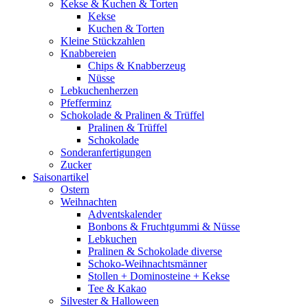
Kekse & Kuchen & Torten
Kekse
Kuchen & Torten
Kleine Stückzahlen
Knabbereien
Chips & Knabberzeug
Nüsse
Lebkuchenherzen
Pfefferminz
Schokolade & Pralinen & Trüffel
Pralinen & Trüffel
Schokolade
Sonderanfertigungen
Zucker
Saisonartikel
Ostern
Weihnachten
Adventskalender
Bonbons & Fruchtgummi & Nüsse
Lebkuchen
Pralinen & Schokolade diverse
Schoko-Weihnachtsmänner
Stollen + Dominosteine + Kekse
Tee & Kakao
Silvester & Halloween