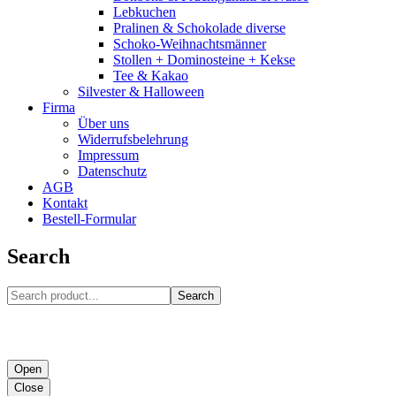
Lebkuchen
Pralinen & Schokolade diverse
Schoko-Weihnachtsmänner
Stollen + Dominosteine + Kekse
Tee & Kakao
Silvester & Halloween
Firma
Über uns
Widerrufsbelehrung
Impressum
Datenschutz
AGB
Kontakt
Bestell-Formular
Search
Search
Open
Close