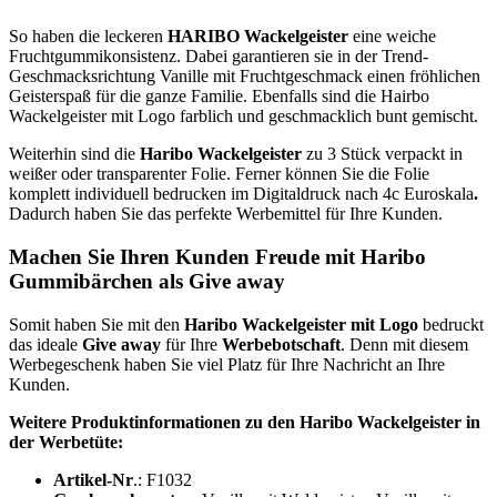
So haben die leckeren
HARIBO Wackelgeister
eine weiche
Fruchtgummikonsistenz. Dabei garantieren sie in der Trend-
Geschmacksrichtung Vanille mit Fruchtgeschmack einen fröhlichen
Geisterspaß für die ganze Familie. Ebenfalls sind die Hairbo
Wackelgeister mit Logo farblich und geschmacklich bunt gemischt.
Weiterhin sind die
Haribo Wackelgeister
zu 3 Stück verpackt in
weißer oder transparenter Folie. Ferner können Sie die Folie
komplett individuell bedrucken im Digitaldruck nach 4c Euroskala
.
Dadurch haben Sie das perfekte Werbemittel für Ihre Kunden.
Machen Sie Ihren Kunden Freude mit Haribo
Gummibärchen als Give away
Somit haben Sie mit den
Haribo Wackelgeister mit Logo
bedruckt
das ideale
Give
away
für Ihre
Werbebotschaft
. Denn mit diesem
Werbegeschenk haben Sie viel Platz für Ihre Nachricht an Ihre
Kunden.
Weitere Produktinformationen zu den Haribo Wackelgeister in
der Werbetüte:
Artikel-Nr
.: F1032