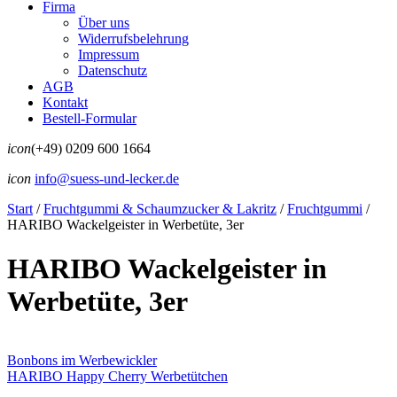
Firma
Über uns
Widerrufsbelehrung
Impressum
Datenschutz
AGB
Kontakt
Bestell-Formular
icon
(+49) 0209 600 1664
icon
info@suess-und-lecker.de
Start
/
Fruchtgummi & Schaumzucker & Lakritz
/
Fruchtgummi
/
HARIBO Wackelgeister in Werbetüte, 3er
HARIBO Wackelgeister in
Werbetüte, 3er
Bonbons im Werbewickler
HARIBO Happy Cherry Werbetütchen