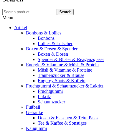
Search
Menu
Artikel
Bonbons & Lollies
Bonbons
Lollies & Lutscher
Boxen & Dosen & Spender
Boxen & Dosen
Spender & Blister & Reagenzgläser
Energie & Vitamine & Müsli & Protein
Müsli & Vitamine & Proteine
Traubenzucker & Brause
Engergy Shots & Koffein
Fruchtgummi & Schaumzucker & Lakritz
Fruchtgummi
Lakritz
Schaumzucker
Fußball
Getränke
Dosen & Flaschen & Tetra Paks
Tee & Kaffee & Sonstiges
Kaugummi