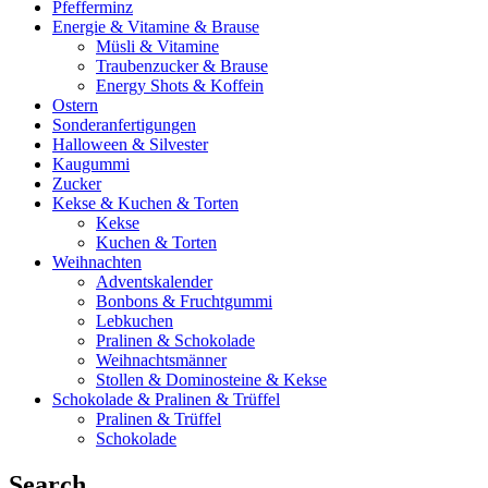
Pfefferminz
Energie & Vitamine & Brause
Müsli & Vitamine
Traubenzucker & Brause
Energy Shots & Koffein
Ostern
Sonderanfertigungen
Halloween & Silvester
Kaugummi
Zucker
Kekse & Kuchen & Torten
Kekse
Kuchen & Torten
Weihnachten
Adventskalender
Bonbons & Fruchtgummi
Lebkuchen
Pralinen & Schokolade
Weihnachtsmänner
Stollen & Dominosteine & Kekse
Schokolade & Pralinen & Trüffel
Pralinen & Trüffel
Schokolade
Search