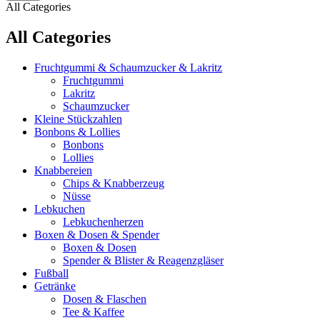
All Categories
All Categories
Fruchtgummi & Schaumzucker & Lakritz
Fruchtgummi
Lakritz
Schaumzucker
Kleine Stückzahlen
Bonbons & Lollies
Bonbons
Lollies
Knabbereien
Chips & Knabberzeug
Nüsse
Lebkuchen
Lebkuchenherzen
Boxen & Dosen & Spender
Boxen & Dosen
Spender & Blister & Reagenzgläser
Fußball
Getränke
Dosen & Flaschen
Tee & Kaffee