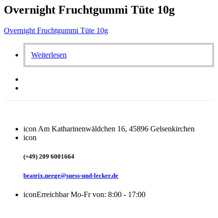
Overnight Fruchtgummi Tüte 10g
Overnight Fruchtgummi Tüte 10g
Weiterlesen
icon
Am Katharinenwäldchen 16, 45896 Gelsenkirchen
icon
(+49) 209 6001664
beatrix.neege@suess-und-lecker.de
icon
Erreichbar Mo-Fr von: 8:00 - 17:00