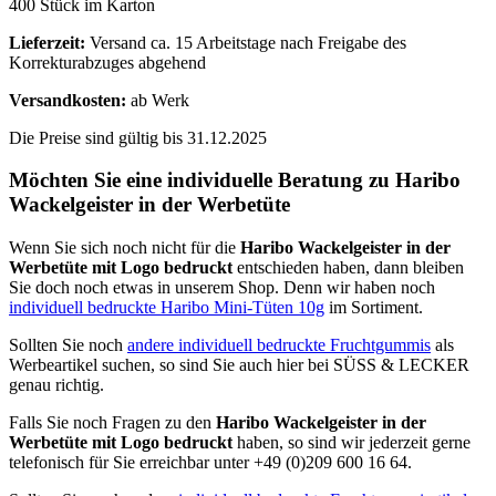
400 Stück im Karton
Lieferzeit:
Versand ca. 15 Arbeitstage nach Freigabe des
Korrekturabzuges abgehend
Versandkosten:
ab Werk
Die Preise sind gültig bis 31.12.2025
Möchten Sie eine individuelle Beratung zu Haribo
Wackelgeister in der Werbetüte
Wenn Sie sich noch nicht für die
Haribo Wackelgeister in der
Werbetüte mit Logo bedruckt
entschieden haben, dann bleiben
Sie doch noch etwas in unserem Shop. Denn wir haben noch
individuell bedruckte Haribo Mini-Tüten 10g
im Sortiment.
Sollten Sie noch
andere individuell bedruckte Fruchtgummis
als
Werbeartikel suchen, so sind Sie auch hier bei SÜSS & LECKER
genau richtig.
Falls Sie noch Fragen zu den
Haribo Wackelgeister in der
Werbetüte mit Logo bedruckt
haben, so sind wir jederzeit gerne
telefonisch für Sie erreichbar unter +49 (0)209 600 16 64.