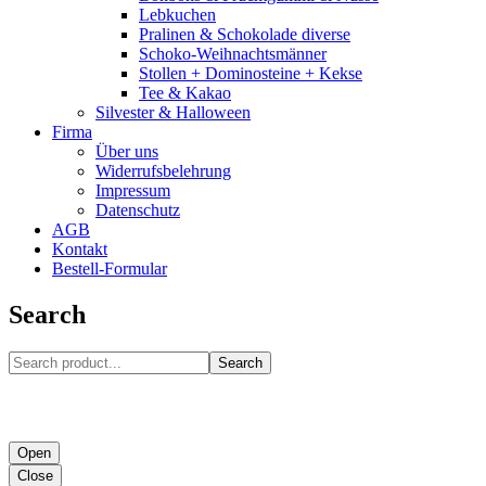
Lebkuchen
Pralinen & Schokolade diverse
Schoko-Weihnachtsmänner
Stollen + Dominosteine + Kekse
Tee & Kakao
Silvester & Halloween
Firma
Über uns
Widerrufsbelehrung
Impressum
Datenschutz
AGB
Kontakt
Bestell-Formular
Search
Search
Open
Close