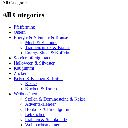
All Categories
All Categories
Pfefferminz
Ostern
Energie & Vitamine & Brause
Müsli & Vitamine
Traubenzucker & Brause
Energy Shots & Koffein
Sonderanfertigungen
Halloween & Silvester
Kaugummi
Zucker
Kekse & Kuchen & Torten
Kekse
Kuchen & Torten
Weihnachten
Stollen & Dominosteine & Kekse
Adventskalender
Bonbons & Fruchtgummi
Lebkuchen
Pralinen & Schokolade
Weihnachtsmänner