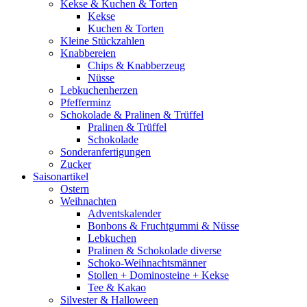
Kekse & Kuchen & Torten
Kekse
Kuchen & Torten
Kleine Stückzahlen
Knabbereien
Chips & Knabberzeug
Nüsse
Lebkuchenherzen
Pfefferminz
Schokolade & Pralinen & Trüffel
Pralinen & Trüffel
Schokolade
Sonderanfertigungen
Zucker
Saisonartikel
Ostern
Weihnachten
Adventskalender
Bonbons & Fruchtgummi & Nüsse
Lebkuchen
Pralinen & Schokolade diverse
Schoko-Weihnachtsmänner
Stollen + Dominosteine + Kekse
Tee & Kakao
Silvester & Halloween