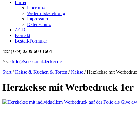
Firma
Über uns
Widerrufsbelehrung
Impressum
Datenschutz
AGB
Kontakt
Bestell-Formular
icon
(+49) 0209 600 1664
icon
info@suess-und-lecker.de
Start
/
Kekse & Kuchen & Torten
/
Kekse
/
Herzkekse mit Werbedruc
Herzkekse mit Werbedruck 1er