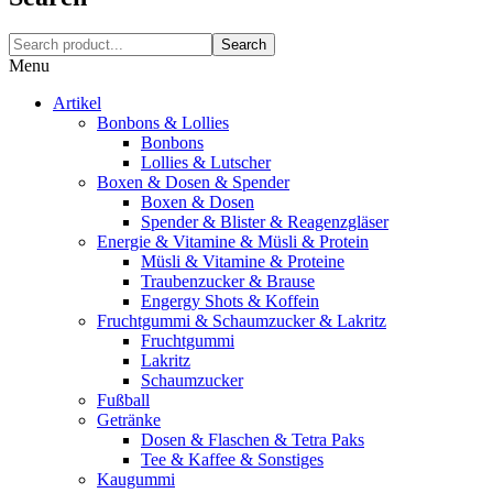
Search
Menu
Artikel
Bonbons & Lollies
Bonbons
Lollies & Lutscher
Boxen & Dosen & Spender
Boxen & Dosen
Spender & Blister & Reagenzgläser
Energie & Vitamine & Müsli & Protein
Müsli & Vitamine & Proteine
Traubenzucker & Brause
Engergy Shots & Koffein
Fruchtgummi & Schaumzucker & Lakritz
Fruchtgummi
Lakritz
Schaumzucker
Fußball
Getränke
Dosen & Flaschen & Tetra Paks
Tee & Kaffee & Sonstiges
Kaugummi