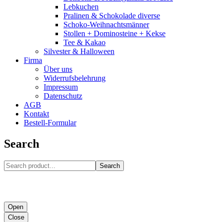
Lebkuchen
Pralinen & Schokolade diverse
Schoko-Weihnachtsmänner
Stollen + Dominosteine + Kekse
Tee & Kakao
Silvester & Halloween
Firma
Über uns
Widerrufsbelehrung
Impressum
Datenschutz
AGB
Kontakt
Bestell-Formular
Search
Search
Open
Close