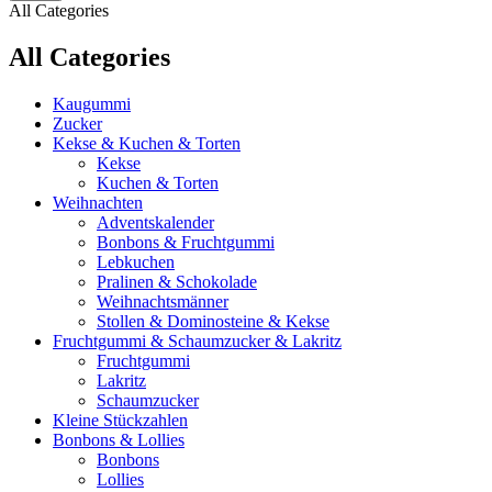
All Categories
All Categories
Kaugummi
Zucker
Kekse & Kuchen & Torten
Kekse
Kuchen & Torten
Weihnachten
Adventskalender
Bonbons & Fruchtgummi
Lebkuchen
Pralinen & Schokolade
Weihnachtsmänner
Stollen & Dominosteine & Kekse
Fruchtgummi & Schaumzucker & Lakritz
Fruchtgummi
Lakritz
Schaumzucker
Kleine Stückzahlen
Bonbons & Lollies
Bonbons
Lollies