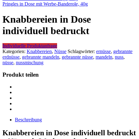
Pringles in Dose mit Werbe-Banderole, 40g
Knabbereien in Dose
individuell bedruckt
Individuelle Produktanfrage
Kategorien:
Knabbereien
,
Nüsse
Schlagwörter:
ernüsse
,
gebrannte
erdnüsse
,
gebrannte mandeln
,
gebrannte nüsse
,
mandeln
,
nuss
,
nüsse
,
nussmischung
Produkt teilen
Beschreibung
Knabbereien in Dose individuell bedruckt