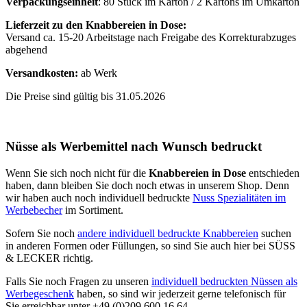
Verpackungseinheit
: 80 Stück im Karton / 2 Kartons im Umkarton
Lieferzeit zu den Knabbereien in Dose:
Versand ca. 15-20 Arbeitstage nach Freigabe des Korrekturabzuges
abgehend
Versandkosten:
ab Werk
Die Preise sind gültig bis 31.05.2026
Nüsse als Werbemittel nach Wunsch bedruckt
Wenn Sie sich noch nicht für die
Knabbereien in Dose
entschieden
haben, dann bleiben Sie doch noch etwas in unserem Shop. Denn
wir haben auch noch individuell bedruckte
Nuss Spezialitäten im
Werbebecher
im Sortiment.
Sofern Sie noch
andere individuell bedruckte Knabbereien
suchen
in anderen Formen oder Füllungen, so sind Sie auch hier bei SÜSS
& LECKER richtig.
Falls Sie noch Fragen zu unseren
individuell bedruckten Nüssen als
Werbegeschenk
haben, so sind wir jederzeit gerne telefonisch für
Sie erreichbar unter +49 (0)209 600 16 64.