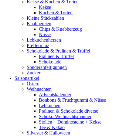
Kekse & Kuchen & Torten
Kekse
Kuchen & Torten
Kleine Stückzahlen
Knabbereien
Chips & Knabberzeug
Nüsse
Lebkuchenherzen
Pfefferminz
Schokolade & Pralinen & Trüffel
Pralinen & Trüffel
Schokolade
Sonderanfertigungen
Zucker
Saisonartikel
Ostern
Weihnachten
Adventskalender
Bonbons & Fruchtgummi & Nüsse
Lebkuchen
Pralinen & Schokolade diverse
Schoko-Weihnachtsmänner
Stollen + Dominosteine + Kekse
Tee & Kakao
Silvester & Halloween