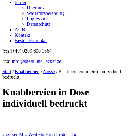
Firma
Über uns
Widerrufsbelehrung
Impressum
Datenschutz
AGB
Kontakt
Bestell-Formular
icon
(+49) 0209 600 1664
icon
info@suess-und-lecker.de
Start
/
Knabbereien
/
Nüsse
/
Knabbereien in Dose individuell
bedruckt
Knabbereien in Dose
individuell bedruckt
Cracker-Mix Werbetüte mit Logo, 12g