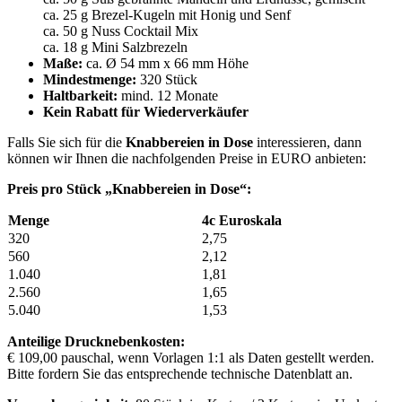
ca. 25 g Brezel-Kugeln mit Honig und Senf
ca. 50 g Nuss Cocktail Mix
ca. 18 g Mini Salzbrezeln
Maße:
ca. Ø 54 mm x 66 mm Höhe
Mindestmenge:
320 Stück
Haltbarkeit:
mind. 12 Monate
Kein Rabatt für Wiederverkäufer
Falls Sie sich für die
Knabbereien in Dose
interessieren, dann
können wir Ihnen die nachfolgenden Preise in EURO anbieten:
Preis pro Stück „Knabbereien in Dose“:
Menge
4c Euroskala
320
2,75
560
2,12
1.040
1,81
2.560
1,65
5.040
1,53
Anteilige Drucknebenkosten:
€ 109,00 pauschal, wenn Vorlagen 1:1 als Daten gestellt werden.
Bitte fordern Sie das entsprechende technische Datenblatt an.