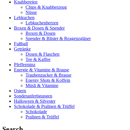
Knabbereien
Chips & Knabberzeug
Nüsse
Lebkuchen
Lebkuchenherzen
Boxen & Dosen & Spender
Boxen & Dosen
Spender & Blister & Reagenzgläser
Fußball
Getränke
Dosen & Flaschen
Tee & Kaffee
Pfefferminz
Energie & Vitamine & Brause
Traubenzucker & Brause
Energy Shots & Koffein
Müsli & Vitamine
Ostern
Sonderanfertigungen
Halloween & Silvester
Schokolade & Pralinen & Trüffel
Schokolade
Pralinen & Trüffel
Search