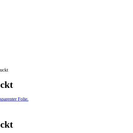
uckt
ckt
ckt