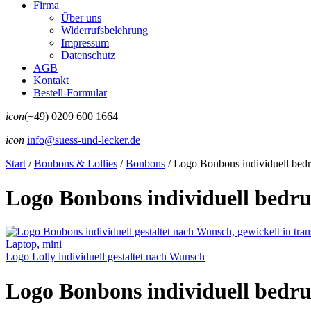
Firma
Über uns
Widerrufsbelehrung
Impressum
Datenschutz
AGB
Kontakt
Bestell-Formular
icon
(+49) 0209 600 1664
icon
info@suess-und-lecker.de
Start
/
Bonbons & Lollies
/
Bonbons
/
Logo Bonbons individuell bedr
Logo Bonbons individuell bedru
Laptop, mini
Logo Lolly individuell gestaltet nach Wunsch
Logo Bonbons individuell bedru