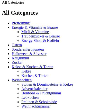
All Categories
All Categories
Pfefferminz
Energie & Vitamine & Brause
Müsli & Vitamine
Traubenzucker & Brause
Energy Shots & Koffein
Ostern
Sonderanfertigungen
Halloween & Silvester
Kaugummi
Zucker
Kekse & Kuchen & Torten
Kekse
Kuchen & Torten
Weihnachten
Stollen & Dominosteine & Kekse
Adventskalender
Bonbons & Fruchtgummi
Lebkuchen
Pralinen & Schokolade
Weihnachtsmänner