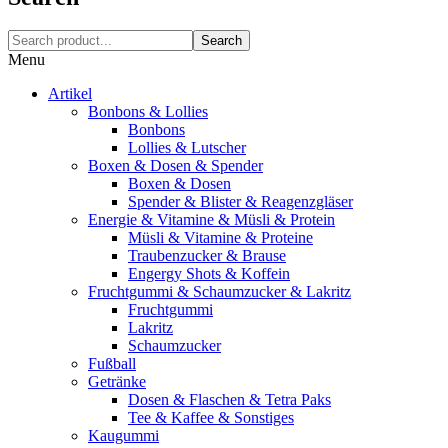
Search
Menu
Artikel
Bonbons & Lollies
Bonbons
Lollies & Lutscher
Boxen & Dosen & Spender
Boxen & Dosen
Spender & Blister & Reagenzgläser
Energie & Vitamine & Müsli & Protein
Müsli & Vitamine & Proteine
Traubenzucker & Brause
Engergy Shots & Koffein
Fruchtgummi & Schaumzucker & Lakritz
Fruchtgummi
Lakritz
Schaumzucker
Fußball
Getränke
Dosen & Flaschen & Tetra Paks
Tee & Kaffee & Sonstiges
Kaugummi