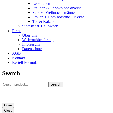
Lebkuchen
Pralinen & Schokolade diverse
Schoko-Weihnachtsmänner
Stollen + Dominosteine + Kekse
Tee & Kakao
Silvester & Halloween
Firma
Über uns
Widerrufsbelehrung
Impressum
Datenschutz
AGB
Kontakt
Bestell-Formular
Search
Search
Open
Close