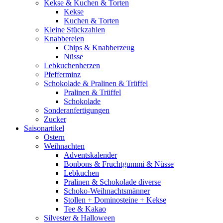
Kekse & Kuchen & Torten
Kekse
Kuchen & Torten
Kleine Stückzahlen
Knabbereien
Chips & Knabberzeug
Nüsse
Lebkuchenherzen
Pfefferminz
Schokolade & Pralinen & Trüffel
Pralinen & Trüffel
Schokolade
Sonderanfertigungen
Zucker
Saisonartikel
Ostern
Weihnachten
Adventskalender
Bonbons & Fruchtgummi & Nüsse
Lebkuchen
Pralinen & Schokolade diverse
Schoko-Weihnachtsmänner
Stollen + Dominosteine + Kekse
Tee & Kakao
Silvester & Halloween