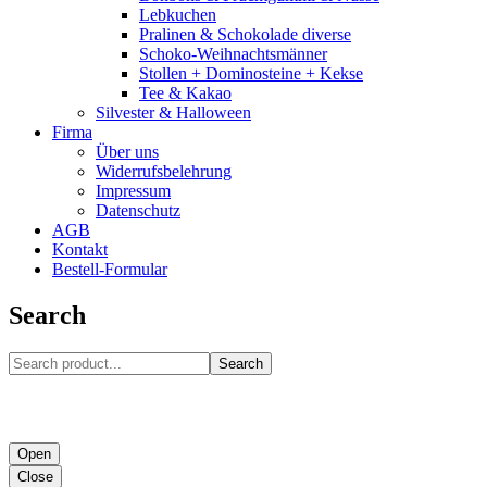
Lebkuchen
Pralinen & Schokolade diverse
Schoko-Weihnachtsmänner
Stollen + Dominosteine + Kekse
Tee & Kakao
Silvester & Halloween
Firma
Über uns
Widerrufsbelehrung
Impressum
Datenschutz
AGB
Kontakt
Bestell-Formular
Search
Search
Open
Close