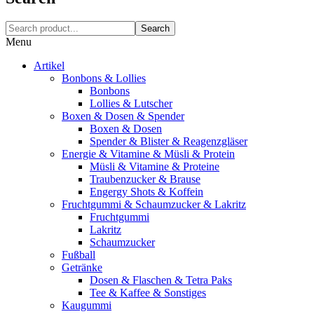
Search
Menu
Artikel
Bonbons & Lollies
Bonbons
Lollies & Lutscher
Boxen & Dosen & Spender
Boxen & Dosen
Spender & Blister & Reagenzgläser
Energie & Vitamine & Müsli & Protein
Müsli & Vitamine & Proteine
Traubenzucker & Brause
Engergy Shots & Koffein
Fruchtgummi & Schaumzucker & Lakritz
Fruchtgummi
Lakritz
Schaumzucker
Fußball
Getränke
Dosen & Flaschen & Tetra Paks
Tee & Kaffee & Sonstiges
Kaugummi