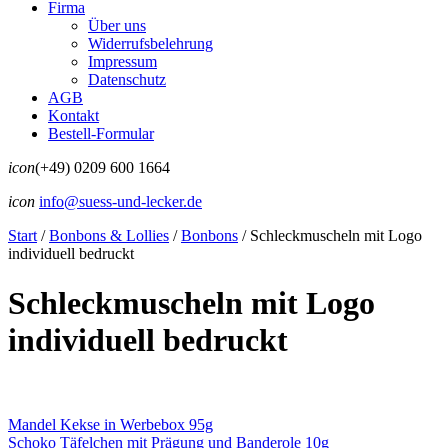
Firma
Über uns
Widerrufsbelehrung
Impressum
Datenschutz
AGB
Kontakt
Bestell-Formular
icon
(+49) 0209 600 1664
icon
info@suess-und-lecker.de
Start
/
Bonbons & Lollies
/
Bonbons
/
Schleckmuscheln mit Logo
individuell bedruckt
Schleckmuscheln mit Logo
individuell bedruckt
Mandel Kekse in Werbebox 95g
Schoko Täfelchen mit Prägung und Banderole 10g