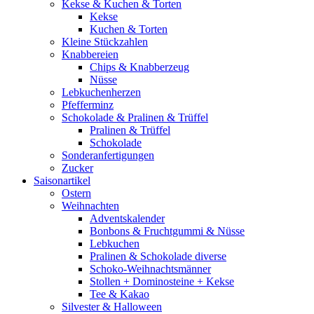
Kekse & Kuchen & Torten
Kekse
Kuchen & Torten
Kleine Stückzahlen
Knabbereien
Chips & Knabberzeug
Nüsse
Lebkuchenherzen
Pfefferminz
Schokolade & Pralinen & Trüffel
Pralinen & Trüffel
Schokolade
Sonderanfertigungen
Zucker
Saisonartikel
Ostern
Weihnachten
Adventskalender
Bonbons & Fruchtgummi & Nüsse
Lebkuchen
Pralinen & Schokolade diverse
Schoko-Weihnachtsmänner
Stollen + Dominosteine + Kekse
Tee & Kakao
Silvester & Halloween