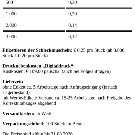
500
0,30
1.000
0,20
2.000
0,14
3.000
0,12
Etikettieren der Schleckmuscheln:
€ 0,25 pro Stück (ab 3.000
Stück € 0,20 pro Stück)
Drucknebenkosten „Digitaldruck“:
Rüstkosten: € 109,00 pauschal (auch bei Folgeaufträgen)
Lieferzeit:
ohne Etikett ca. 5 Arbeitstage nach Auftragseingang (je nach
Lagerbestand)
mit Werbe-Etikett: Versand ca. 15-25 Arbeitstage nach Freigabe des
Korrekturabzuges abgehend
Versandkosten:
ab Werk
Verpackungseinheit:
100 Stück im Beutel
Die Preise sind gültig bis 31.08.2026.