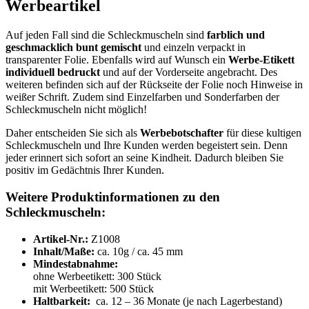
Werbeartikel
Auf jeden Fall sind die Schleckmuscheln sind
farblich und
geschmacklich bunt gemischt
und einzeln verpackt in
transparenter Folie. Ebenfalls wird auf Wunsch ein
Werbe-Etikett
individuell
bedruckt
und auf der Vorderseite angebracht. Des
weiteren befinden sich auf der Rückseite der Folie noch Hinweise in
weißer Schrift. Zudem sind Einzelfarben und Sonderfarben der
Schleckmuscheln nicht möglich!
Daher entscheiden Sie sich als
Werbebotschafter
für diese kultigen
Schleckmuscheln und Ihre Kunden werden begeistert sein. Denn
jeder erinnert sich sofort an seine Kindheit. Dadurch bleiben Sie
positiv im Gedächtnis Ihrer Kunden.
Weitere Produktinformationen zu den
Schleckmuscheln:
Artikel-Nr.:
Z1008
Inhalt/Maße:
ca. 10g / ca. 45 mm
Mindestabnahme:
ohne Werbeetikett: 300 Stück
mit Werbeetikett: 500 Stück
Haltbarkeit:
ca. 12 – 36 Monate (je nach Lagerbestand)