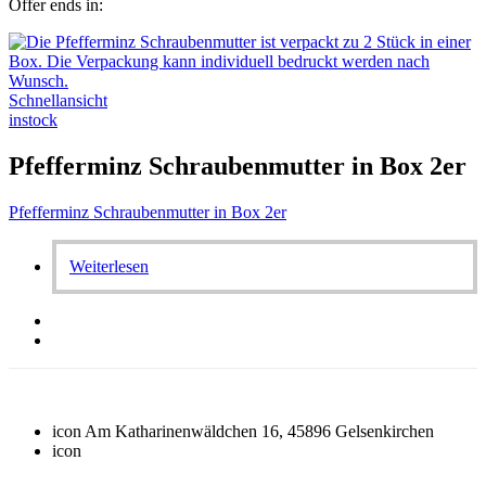
Offer ends in:
Schnellansicht
instock
Pfefferminz Schraubenmutter in Box 2er
Pfefferminz Schraubenmutter in Box 2er
Weiterlesen
icon
Am Katharinenwäldchen 16, 45896 Gelsenkirchen
icon