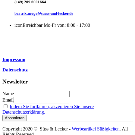
(+49) 209 6001664
beatrix.neege@suess-und-lecker.de
icon
Erreichbar Mo-Fr von: 8:00 - 17:00
Impressum
Datenschutz
Newsletter
Name
Email
Indem Sie fortfahren, akzeptieren Sie unsere
Datenschutzerklärung.
Copyright 2020 © Süss & Lecker -
Werbeartikel Süßigkeiten
. All
Rights Reserved.