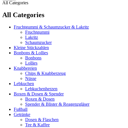
All Categories
All Categories
Fruchtgummi & Schaumzucker & Lakritz
Fruchtgummi
Lakritz
Schaumzucker
Kleine Stückzahlen
Bonbons & Lollies
Bonbons
Lollies
Knabbereien
Chips & Knabberzeug
Nüsse
Lebkuchen
Lebkuchenherzen
Boxen & Dosen & Spender
Boxen & Dosen
Spender & Blister & Reagenzgläser
Fußball
Getränke
Dosen & Flaschen
Tee & Kaffee