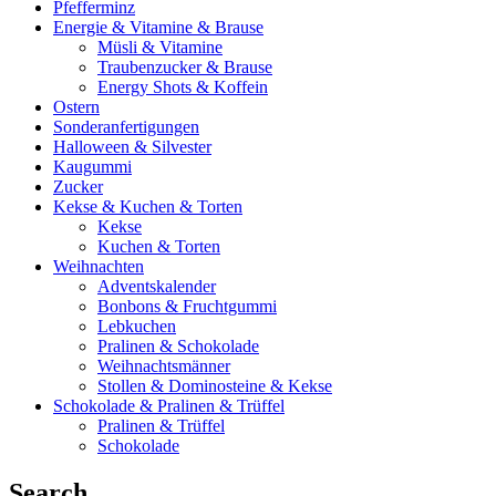
Pfefferminz
Energie & Vitamine & Brause
Müsli & Vitamine
Traubenzucker & Brause
Energy Shots & Koffein
Ostern
Sonderanfertigungen
Halloween & Silvester
Kaugummi
Zucker
Kekse & Kuchen & Torten
Kekse
Kuchen & Torten
Weihnachten
Adventskalender
Bonbons & Fruchtgummi
Lebkuchen
Pralinen & Schokolade
Weihnachtsmänner
Stollen & Dominosteine & Kekse
Schokolade & Pralinen & Trüffel
Pralinen & Trüffel
Schokolade
Search