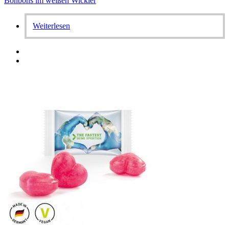
Bonbons im weißen Wickler
Weiterlesen