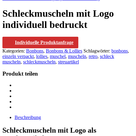
Schleckmuscheln mit Logo
individuell bedruckt
Individuelle Produktanfrage
Kategorien:
Bonbons
,
Bonbons & Lollies
Schlagwörter:
bonbons
,
einzeln verpackt
,
lollies
,
muschel
,
muscheln
,
retro
,
schleck
muscheln
,
schleckmuscheln
,
streuartikel
Produkt teilen
Beschreibung
Schleckmuscheln mit Logo als