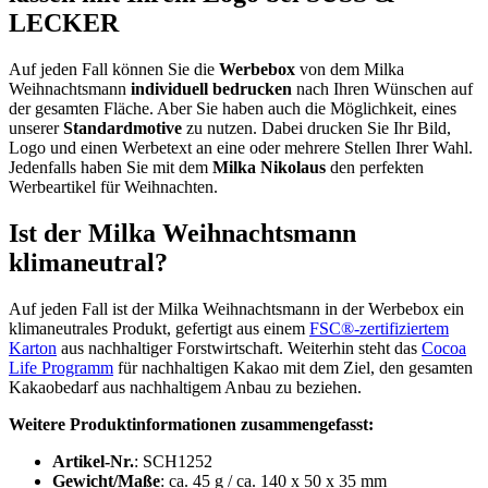
LECKER
Auf jeden Fall können Sie die
Werbebox
von dem Milka
Weihnachtsmann
individuell
bedrucken
nach Ihren Wünschen auf
der gesamten Fläche. Aber Sie haben auch die Möglichkeit, eines
unserer
Standardmotive
zu nutzen. Dabei drucken Sie Ihr Bild,
Logo und einen Werbetext an eine oder mehrere Stellen Ihrer Wahl.
Jedenfalls haben Sie mit dem
Milka Nikolaus
den perfekten
Werbeartikel für Weihnachten.
Ist der Milka Weihnachtsmann
klimaneutral?
Auf jeden Fall ist der Milka Weihnachtsmann in der Werbebox ein
klimaneutrales Produkt, gefertigt aus einem
FSC®-zertifiziertem
Karton
aus nachhaltiger Forstwirtschaft. Weiterhin steht das
Cocoa
Life Programm
für nachhaltigen Kakao mit dem Ziel, den gesamten
Kakaobedarf aus nachhaltigem Anbau zu beziehen.
Weitere Produktinformationen zusammengefasst:
Artikel-Nr.
: SCH1252
Gewicht/Maße
: ca. 45 g / ca. 140 x 50 x 35 mm