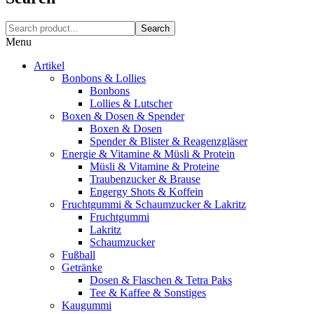
Search
Menu
Artikel
Bonbons & Lollies
Bonbons
Lollies & Lutscher
Boxen & Dosen & Spender
Boxen & Dosen
Spender & Blister & Reagenzgläser
Energie & Vitamine & Müsli & Protein
Müsli & Vitamine & Proteine
Traubenzucker & Brause
Engergy Shots & Koffein
Fruchtgummi & Schaumzucker & Lakritz
Fruchtgummi
Lakritz
Schaumzucker
Fußball
Getränke
Dosen & Flaschen & Tetra Paks
Tee & Kaffee & Sonstiges
Kaugummi