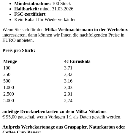
Mindestabnahme:
100 Stück
Haltbarkeit:
mind. 31.03.2026
FSC-zertifiziert
Kein Rabatt für Wiederverkäufer
Wenn Sie sich für den
Milka Weihnachtsmann in der Werbebox
interessieren, dann können wir Ihnen die nachfolgenden Preise in
EURO anbieten.
Preis pro Stück:
Menge
4c Euroskala
100
3,71
250
3,32
500
3,16
1.000
3,03
2.500
2,91
5.000
2,74
anteilige Drucknebenkosten zu dem Milka Nikolaus
:
€ 95,00 pauschal, wenn Vorlagen 1:1 als Daten gestellt werden.
Aufpreis Werbekartonage aus Graspapier, Naturkarton oder
Coffee-Cup-Paper: