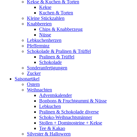
Kekse & Kuchen & Torten
Kekse
Kuchen & Torten
Kleine Stückzahlen
Knabbereien
Chips & Knabberzeug
Nüsse
Lebkuchenherzen
Pfefferminz
Schokolade & Pralinen & Trüffel
Pralinen & Trüffel
Schokolade
Sonderanfertigungen
Zucker
Saisonartikel
Ostern
Weihnachten
Adventskalender
Bonbons & Fruchtgummi & Nüsse
Lebkuchen
Pralinen & Schokolade diverse
Schoko-Weihnachtsmänner
Stollen + Dominosteine + Kekse
Tee & Kakao
Silvester & Halloween