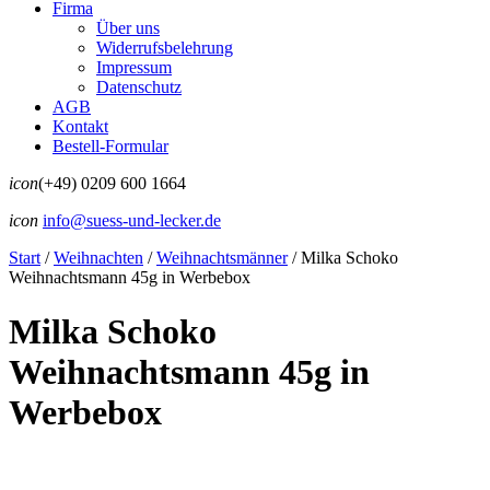
Firma
Über uns
Widerrufsbelehrung
Impressum
Datenschutz
AGB
Kontakt
Bestell-Formular
icon
(+49) 0209 600 1664
icon
info@suess-und-lecker.de
Start
/
Weihnachten
/
Weihnachtsmänner
/
Milka Schoko
Weihnachtsmann 45g in Werbebox
Milka Schoko
Weihnachtsmann 45g in
Werbebox