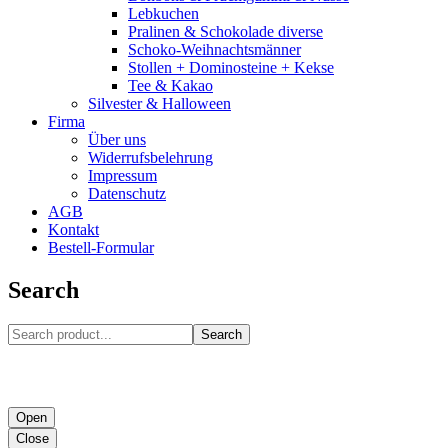
Lebkuchen
Pralinen & Schokolade diverse
Schoko-Weihnachtsmänner
Stollen + Dominosteine + Kekse
Tee & Kakao
Silvester & Halloween
Firma
Über uns
Widerrufsbelehrung
Impressum
Datenschutz
AGB
Kontakt
Bestell-Formular
Search
Search
Open
Close