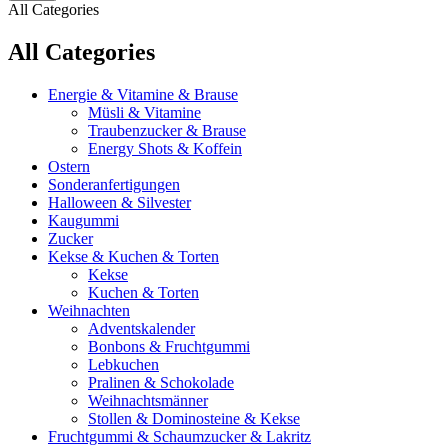
All Categories
All Categories
Energie & Vitamine & Brause
Müsli & Vitamine
Traubenzucker & Brause
Energy Shots & Koffein
Ostern
Sonderanfertigungen
Halloween & Silvester
Kaugummi
Zucker
Kekse & Kuchen & Torten
Kekse
Kuchen & Torten
Weihnachten
Adventskalender
Bonbons & Fruchtgummi
Lebkuchen
Pralinen & Schokolade
Weihnachtsmänner
Stollen & Dominosteine & Kekse
Fruchtgummi & Schaumzucker & Lakritz