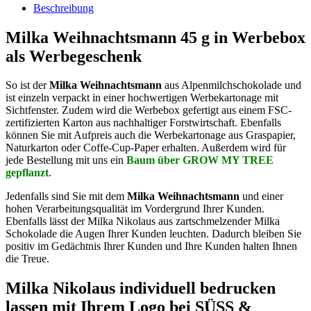
Beschreibung
Milka Weihnachtsmann 45 g in Werbebox
als Werbegeschenk
So ist der
Milka Weihnachtsmann
aus Alpenmilchschokolade und
ist einzeln verpackt in einer hochwertigen Werbekartonage mit
Sichtfenster. Zudem wird die Werbebox gefertigt aus einem FSC-
zertifizierten Karton aus nachhaltiger Forstwirtschaft. Ebenfalls
können Sie mit Aufpreis auch die Werbekartonage aus Graspapier,
Naturkarton oder Coffe-Cup-Paper erhalten. Außerdem wird für
jede Bestellung mit uns ein
Baum über GROW MY TREE
gepflanzt
.
Jedenfalls sind Sie mit dem
Milka Weihnachtsmann
und einer
hohen Verarbeitungsqualität im Vordergrund Ihrer Kunden.
Ebenfalls lässt der Milka Nikolaus aus zartschmelzender Milka
Schokolade die Augen Ihrer Kunden leuchten. Dadurch bleiben Sie
positiv im Gedächtnis Ihrer Kunden und Ihre Kunden halten Ihnen
die Treue.
Milka Nikolaus individuell bedrucken
lassen mit Ihrem Logo bei SÜSS &