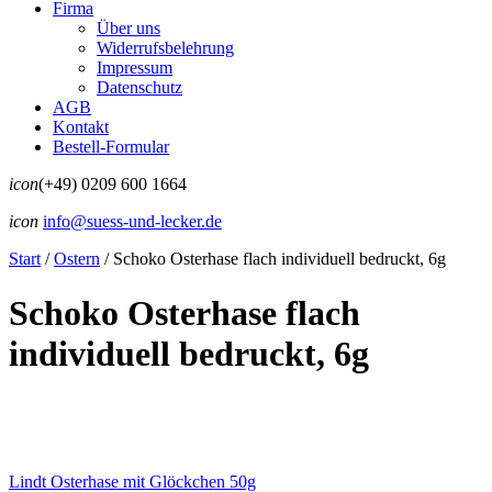
Firma
Über uns
Widerrufsbelehrung
Impressum
Datenschutz
AGB
Kontakt
Bestell-Formular
icon
(+49) 0209 600 1664
icon
info@suess-und-lecker.de
Start
/
Ostern
/
Schoko Osterhase flach individuell bedruckt, 6g
Schoko Osterhase flach
individuell bedruckt, 6g
Lindt Osterhase mit Glöckchen 50g