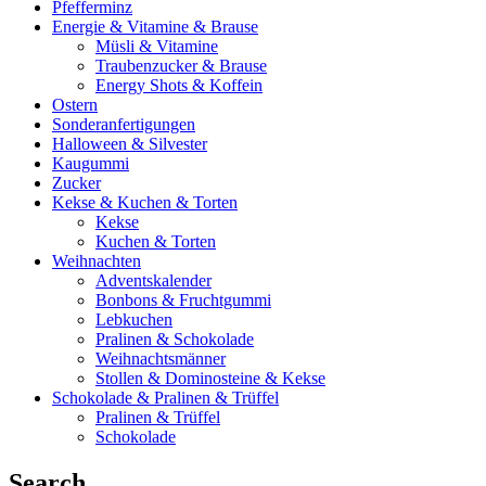
Pfefferminz
Energie & Vitamine & Brause
Müsli & Vitamine
Traubenzucker & Brause
Energy Shots & Koffein
Ostern
Sonderanfertigungen
Halloween & Silvester
Kaugummi
Zucker
Kekse & Kuchen & Torten
Kekse
Kuchen & Torten
Weihnachten
Adventskalender
Bonbons & Fruchtgummi
Lebkuchen
Pralinen & Schokolade
Weihnachtsmänner
Stollen & Dominosteine & Kekse
Schokolade & Pralinen & Trüffel
Pralinen & Trüffel
Schokolade
Search