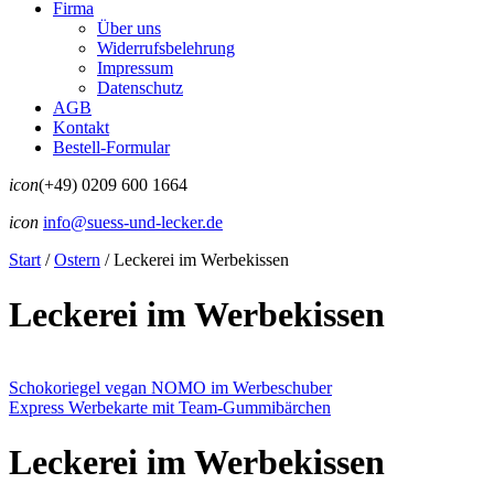
Firma
Über uns
Widerrufsbelehrung
Impressum
Datenschutz
AGB
Kontakt
Bestell-Formular
icon
(+49) 0209 600 1664
icon
info@suess-und-lecker.de
Start
/
Ostern
/
Leckerei im Werbekissen
Leckerei im Werbekissen
Schokoriegel vegan NOMO im Werbeschuber
Express Werbekarte mit Team-Gummibärchen
Leckerei im Werbekissen