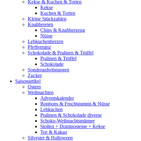
Kekse & Kuchen & Torten
Kekse
Kuchen & Torten
Kleine Stückzahlen
Knabbereien
Chips & Knabberzeug
Nüsse
Lebkuchenherzen
Pfefferminz
Schokolade & Pralinen & Trüffel
Pralinen & Trüffel
Schokolade
Sonderanfertigungen
Zucker
Saisonartikel
Ostern
Weihnachten
Adventskalender
Bonbons & Fruchtgummi & Nüsse
Lebkuchen
Pralinen & Schokolade diverse
Schoko-Weihnachtsmänner
Stollen + Dominosteine + Kekse
Tee & Kakao
Silvester & Halloween