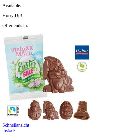
Available:
Hurry Up!
Offer ends in:
Schnellansicht
instock