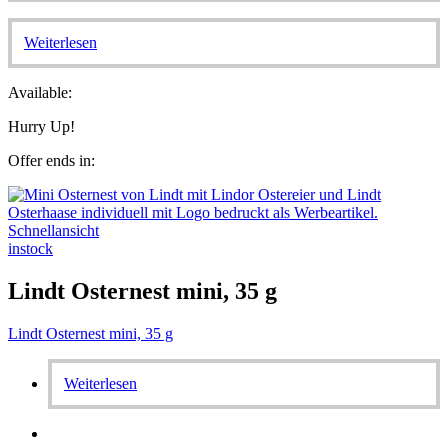
Weiterlesen
Available:
Hurry Up!
Offer ends in:
Schnellansicht
instock
Lindt Osternest mini, 35 g
Lindt Osternest mini, 35 g
Weiterlesen