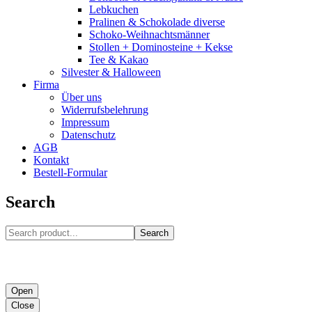
Lebkuchen
Pralinen & Schokolade diverse
Schoko-Weihnachtsmänner
Stollen + Dominosteine + Kekse
Tee & Kakao
Silvester & Halloween
Firma
Über uns
Widerrufsbelehrung
Impressum
Datenschutz
AGB
Kontakt
Bestell-Formular
Search
Search
Open
Close