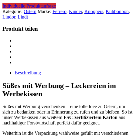
Individuelle Produktanfrage
Kategorie:
Ostern
Marke:
Ferrero
,
Kinder
,
Knoppers
,
Kuhbonbon
,
Lindor
,
Lindt
Produkt teilen
Beschreibung
Süßes mit Werbung – Leckereien im
Werbekissen
Süßes mit Werbung verschenken – eine tolle Idee zu Ostern, um
sich zu bedanken oder in Erinnerung zu rufen und zu bleiben. So ist
unser Werbekissen aus weißem
FSC-zertifiziertem Karton
aus
nachhaltiger Forstwirtschaft perfekt dafür geeignet.
Weiterhin ist die Verpackung wahlweise gefüllt mit verschiedenen