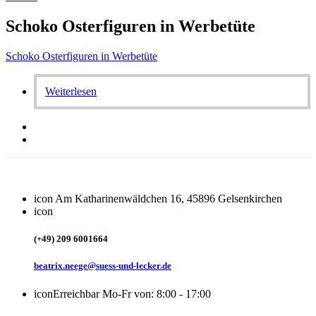
Schoko Osterfiguren in Werbetüte
Schoko Osterfiguren in Werbetüte
Weiterlesen
icon
Am Katharinenwäldchen 16, 45896 Gelsenkirchen
icon
(+49) 209 6001664
beatrix.neege@suess-und-lecker.de
icon
Erreichbar Mo-Fr von: 8:00 - 17:00