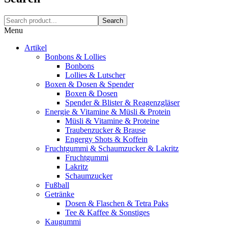
Search
Menu
Artikel
Bonbons & Lollies
Bonbons
Lollies & Lutscher
Boxen & Dosen & Spender
Boxen & Dosen
Spender & Blister & Reagenzgläser
Energie & Vitamine & Müsli & Protein
Müsli & Vitamine & Proteine
Traubenzucker & Brause
Engergy Shots & Koffein
Fruchtgummi & Schaumzucker & Lakritz
Fruchtgummi
Lakritz
Schaumzucker
Fußball
Getränke
Dosen & Flaschen & Tetra Paks
Tee & Kaffee & Sonstiges
Kaugummi