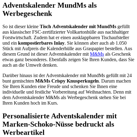
Adventskalender MundMs als
Werbegeschenk
So ist dieser kleine
Tisch
Adventskalender mit MundMs
gefüllt
aus klassischer FSC-zertifizierter Vollkartonhülle aus nachhaltiger
Forstwirtschaft. Zudem hat er einen ausklappbaren Tischaufsteller
und ein
kompostierbares
Inlay
. Sie können aber auch ab 1.050
Stück mit Aufpreis die Kalenderhülle aus Graspapier bestellen. Aus
diesem Grund ist dieser Adventskalender mit
M&Ms
als Geschenk
etwas ganz besonderes. Ebenfalls zeigen Sie Ihren Kunden, dass Sie
auch an die Umwelt denken.
Darüber hinaus ist der Adventskalender mit MundMs gefüllt mit 24
bunt gemischten
M&Ms Crispy Knusperkugeln
. Darum machen
Sie Ihren Kunden eine Freude und schenken Sie Ihnen eine
individuelle und festliche Vorbereitung auf Weihnachten. Denn mit
dem Adventskalender M&Ms als Werbegeschenk stehen Sie bei
Ihren Kunden hoch im Kurs.
Personalisierte Adventskalender mit
Marken-Schoko-Nüsse bedruckt als
Werbeartikel