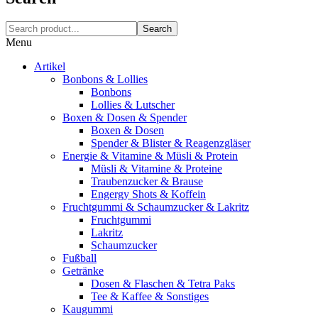
Search
Menu
Artikel
Bonbons & Lollies
Bonbons
Lollies & Lutscher
Boxen & Dosen & Spender
Boxen & Dosen
Spender & Blister & Reagenzgläser
Energie & Vitamine & Müsli & Protein
Müsli & Vitamine & Proteine
Traubenzucker & Brause
Engergy Shots & Koffein
Fruchtgummi & Schaumzucker & Lakritz
Fruchtgummi
Lakritz
Schaumzucker
Fußball
Getränke
Dosen & Flaschen & Tetra Paks
Tee & Kaffee & Sonstiges
Kaugummi