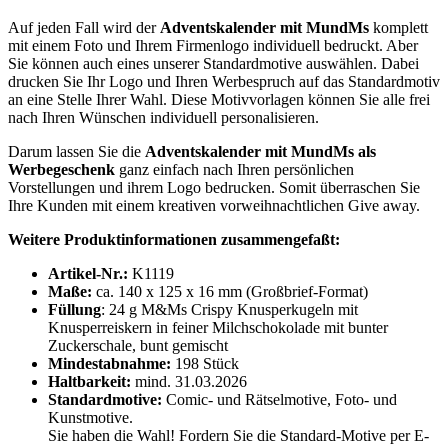
Auf jeden Fall wird der
Adventskalender mit MundMs
komplett
mit einem Foto und Ihrem Firmenlogo individuell bedruckt. Aber
Sie können auch eines unserer Standardmotive auswählen. Dabei
drucken Sie Ihr Logo und Ihren Werbespruch auf das Standardmotiv
an eine Stelle Ihrer Wahl. Diese Motivvorlagen können Sie alle frei
nach Ihren Wünschen individuell personalisieren.
Darum lassen Sie die
Adventskalender mit MundMs als
Werbegeschenk
ganz einfach nach Ihren persönlichen
Vorstellungen und ihrem Logo bedrucken. Somit überraschen Sie
Ihre Kunden mit einem kreativen vorweihnachtlichen Give away.
Weitere Produktinformationen zusammengefaßt:
Artikel-Nr.:
K1119
Maße:
ca. 140 x 125 x 16 mm (Großbrief-Format)
Füllung
: 24 g M&Ms Crispy Knusperkugeln mit
Knusperreiskern in feiner Milchschokolade mit bunter
Zuckerschale, bunt gemischt
Mindestabnahme:
198 Stück
Haltbarkeit:
mind. 31.03.2026
Standardmotive:
Comic- und Rätselmotive, Foto- und
Kunstmotive.
Sie haben die Wahl! Fordern Sie die Standard-Motive per E-