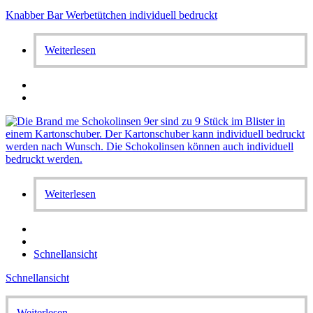
Knabber Bar Werbetütchen individuell bedruckt
Weiterlesen
Weiterlesen
Schnellansicht
Schnellansicht
Weiterlesen