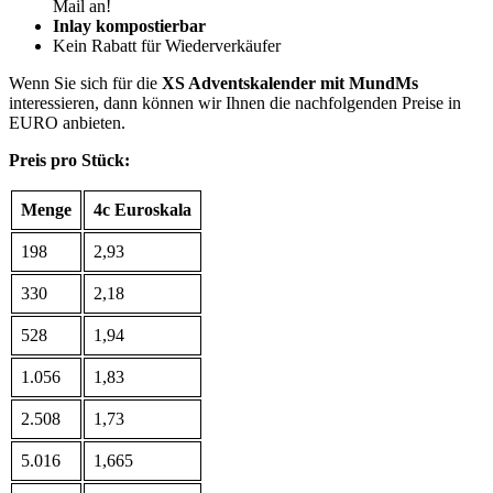
Mail an!
Inlay kompostierbar
Kein Rabatt für Wiederverkäufer
Wenn Sie sich für die
XS Adventskalender mit MundMs
interessieren, dann können wir Ihnen die nachfolgenden Preise in
EURO anbieten.
Preis pro Stück:
Menge
4c Euroskala
198
2,93
330
2,18
528
1,94
1.056
1,83
2.508
1,73
5.016
1,665