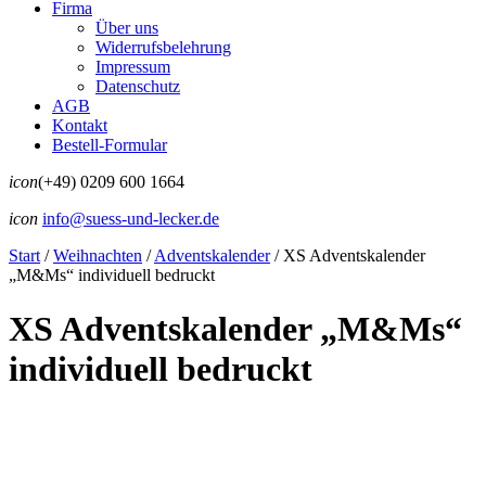
Firma
Über uns
Widerrufsbelehrung
Impressum
Datenschutz
AGB
Kontakt
Bestell-Formular
icon
(+49) 0209 600 1664
icon
info@suess-und-lecker.de
Start
/
Weihnachten
/
Adventskalender
/
XS Adventskalender
„M&Ms“ individuell bedruckt
XS Adventskalender „M&Ms“
individuell bedruckt