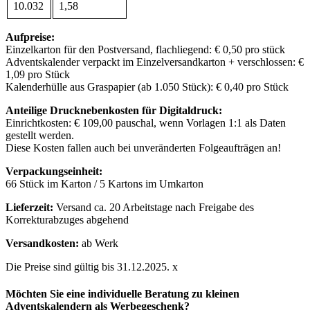
10.032
1,58
Aufpreise:
Einzelkarton für den Postversand, flachliegend: € 0,50 pro stück
Adventskalender verpackt im Einzelversandkarton + verschlossen: €
1,09 pro Stück
Kalenderhülle aus Graspapier (ab 1.050 Stück): € 0,40 pro Stück
Anteilige Drucknebenkosten für Digitaldruck:
Einrichtkosten: € 109,00 pauschal, wenn Vorlagen 1:1 als Daten
gestellt werden.
Diese Kosten fallen auch bei unveränderten Folgeaufträgen an!
Verpackungseinheit:
66 Stück im Karton / 5 Kartons im Umkarton
Lieferzeit:
Versand ca. 20 Arbeitstage nach Freigabe des
Korrekturabzuges abgehend
Versandkosten:
ab Werk
Die Preise sind gültig bis 31.12.2025. x
Möchten Sie eine individuelle Beratung zu kleinen
Adventskalendern als Werbegeschenk?