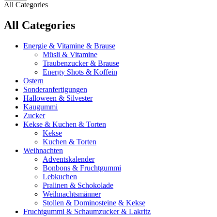
All Categories
All Categories
Energie & Vitamine & Brause
Müsli & Vitamine
Traubenzucker & Brause
Energy Shots & Koffein
Ostern
Sonderanfertigungen
Halloween & Silvester
Kaugummi
Zucker
Kekse & Kuchen & Torten
Kekse
Kuchen & Torten
Weihnachten
Adventskalender
Bonbons & Fruchtgummi
Lebkuchen
Pralinen & Schokolade
Weihnachtsmänner
Stollen & Dominosteine & Kekse
Fruchtgummi & Schaumzucker & Lakritz