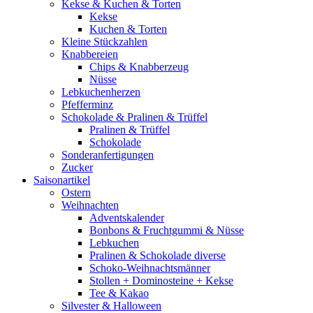
Kekse & Kuchen & Torten
Kekse
Kuchen & Torten
Kleine Stückzahlen
Knabbereien
Chips & Knabberzeug
Nüsse
Lebkuchenherzen
Pfefferminz
Schokolade & Pralinen & Trüffel
Pralinen & Trüffel
Schokolade
Sonderanfertigungen
Zucker
Saisonartikel
Ostern
Weihnachten
Adventskalender
Bonbons & Fruchtgummi & Nüsse
Lebkuchen
Pralinen & Schokolade diverse
Schoko-Weihnachtsmänner
Stollen + Dominosteine + Kekse
Tee & Kakao
Silvester & Halloween