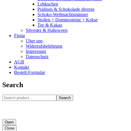
Lebkuchen
Pralinen & Schokolade diverse
Schoko-Weihnachtsmänner
Stollen + Dominosteine + Kekse
Tee & Kakao
Silvester & Halloween
Firma
Über uns
Widerrufsbelehrung
Impressum
Datenschutz
AGB
Kontakt
Bestell-Formular
Search
Search
Open
Close