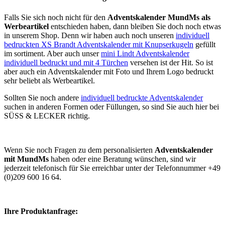
Falls Sie sich noch nicht für den
Adventskalender MundMs als
Werbeartikel
entschieden haben, dann bleiben Sie doch noch etwas
in unserem Shop. Denn wir haben auch noch unseren
individuell
bedruckten XS Brandt Adventskalender mit Knupserkugeln
gefüllt
im sortiment. Aber auch unser
mini Lindt Adventskalender
individuell bedruckt und mit 4 Türchen
versehen ist der Hit. So ist
aber auch ein Adventskalender mit Foto und Ihrem Logo bedruckt
sehr beliebt als Werbeartikel.
Sollten Sie noch andere
individuell bedruckte Adventskalender
suchen in anderen Formen oder Füllungen, so sind Sie auch hier bei
SÜSS & LECKER richtig.
Wenn Sie noch Fragen zu dem personalisierten
Adventskalender
mit MundMs
haben oder eine Beratung wünschen, sind wir
jederzeit telefonisch für Sie erreichbar unter der Telefonnummer +49
(0)209 600 16 64.
Ihre Produktanfrage: