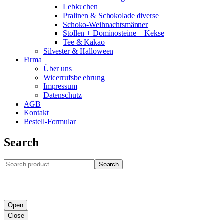
Lebkuchen
Pralinen & Schokolade diverse
Schoko-Weihnachtsmänner
Stollen + Dominosteine + Kekse
Tee & Kakao
Silvester & Halloween
Firma
Über uns
Widerrufsbelehrung
Impressum
Datenschutz
AGB
Kontakt
Bestell-Formular
Search
Search
Open
Close