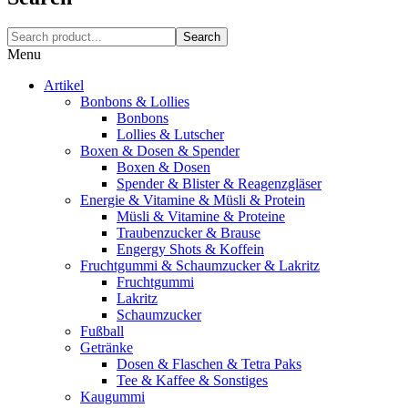
Search
Menu
Artikel
Bonbons & Lollies
Bonbons
Lollies & Lutscher
Boxen & Dosen & Spender
Boxen & Dosen
Spender & Blister & Reagenzgläser
Energie & Vitamine & Müsli & Protein
Müsli & Vitamine & Proteine
Traubenzucker & Brause
Engergy Shots & Koffein
Fruchtgummi & Schaumzucker & Lakritz
Fruchtgummi
Lakritz
Schaumzucker
Fußball
Getränke
Dosen & Flaschen & Tetra Paks
Tee & Kaffee & Sonstiges
Kaugummi