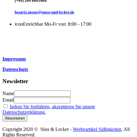
(+49) 209 6001664
beatrix.neege@suess-und-lecker.de
icon
Erreichbar Mo-Fr von: 8:00 - 17:00
Impressum
Datenschutz
Newsletter
Name
Email
Indem Sie fortfahren, akzeptieren Sie unsere
Datenschutzerklärung.
Copyright 2020 © Süss & Lecker -
Werbeartikel Süßigkeiten
. All
Rights Reserved.