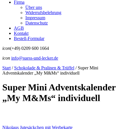
Firma
Über uns
Widerrufsbelehrung
Impressum
Datenschutz
AGB
Kontakt
Bestell-Formular
icon
(+49) 0209 600 1664
icon
info@suess-und-lecker.de
Start
/
Schokolade & Pralinen & Trüffel
/
Super Mini
Adventskalender „My M&Ms“ individuell
Super Mini Adventskalender
„My M&Ms“ individuell
Nikolaus Jutesäckchen mit Werbekarte