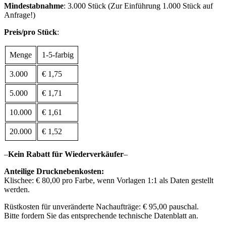
Mindestabnahme
: 3.000 Stück (Zur Einführung 1.000 Stück auf
Anfrage!)
Preis/pro Stück
:
Menge
1-5-farbig
3.000
€ 1,75
5.000
€ 1,71
10.000
€ 1,61
20.000
€ 1,52
–
Kein Rabatt für Wiederverkäufer
–
Anteilige Drucknebenkosten:
Klischee: € 80,00 pro Farbe, wenn Vorlagen 1:1 als Daten gestellt
werden.
Rüstkosten für unveränderte Nachaufträge: € 95,00 pauschal.
Bitte fordern Sie das entsprechende technische Datenblatt an.