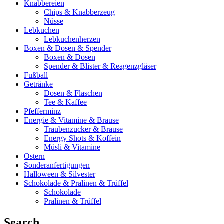
Knabbereien
Chips & Knabberzeug
Nüsse
Lebkuchen
Lebkuchenherzen
Boxen & Dosen & Spender
Boxen & Dosen
Spender & Blister & Reagenzgläser
Fußball
Getränke
Dosen & Flaschen
Tee & Kaffee
Pfefferminz
Energie & Vitamine & Brause
Traubenzucker & Brause
Energy Shots & Koffein
Müsli & Vitamine
Ostern
Sonderanfertigungen
Halloween & Silvester
Schokolade & Pralinen & Trüffel
Schokolade
Pralinen & Trüffel
Search