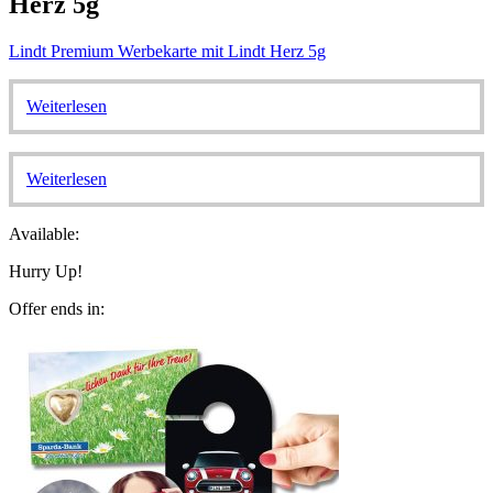
Herz 5g
Lindt Premium Werbekarte mit Lindt Herz 5g
Weiterlesen
Weiterlesen
Available:
Hurry Up!
Offer ends in: