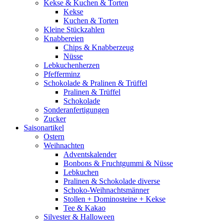
Kekse & Kuchen & Torten
Kekse
Kuchen & Torten
Kleine Stückzahlen
Knabbereien
Chips & Knabberzeug
Nüsse
Lebkuchenherzen
Pfefferminz
Schokolade & Pralinen & Trüffel
Pralinen & Trüffel
Schokolade
Sonderanfertigungen
Zucker
Saisonartikel
Ostern
Weihnachten
Adventskalender
Bonbons & Fruchtgummi & Nüsse
Lebkuchen
Pralinen & Schokolade diverse
Schoko-Weihnachtsmänner
Stollen + Dominosteine + Kekse
Tee & Kakao
Silvester & Halloween