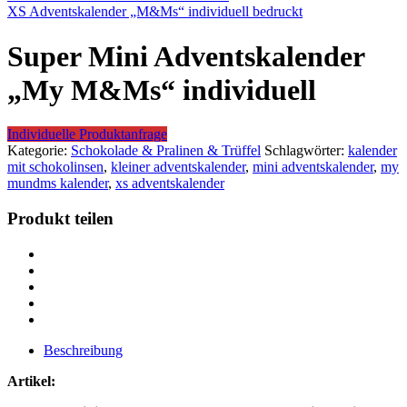
XS Adventskalender „M&Ms“ individuell bedruckt
Super Mini Adventskalender
„My M&Ms“ individuell
Individuelle Produktanfrage
Kategorie:
Schokolade & Pralinen & Trüffel
Schlagwörter:
kalender
mit schokolinsen
,
kleiner adventskalender
,
mini adventskalender
,
my
mundms kalender
,
xs adventskalender
Produkt teilen
Beschreibung
Artikel: