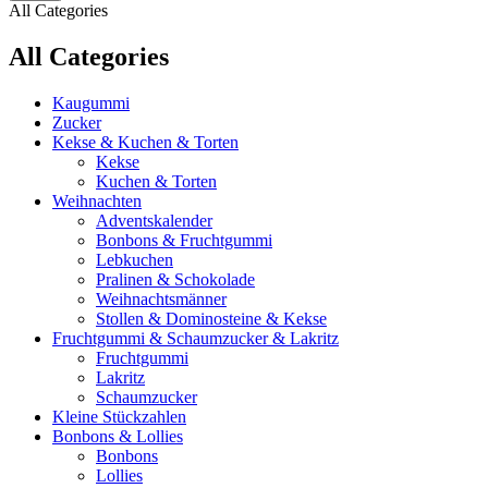
All Categories
All Categories
Kaugummi
Zucker
Kekse & Kuchen & Torten
Kekse
Kuchen & Torten
Weihnachten
Adventskalender
Bonbons & Fruchtgummi
Lebkuchen
Pralinen & Schokolade
Weihnachtsmänner
Stollen & Dominosteine & Kekse
Fruchtgummi & Schaumzucker & Lakritz
Fruchtgummi
Lakritz
Schaumzucker
Kleine Stückzahlen
Bonbons & Lollies
Bonbons
Lollies