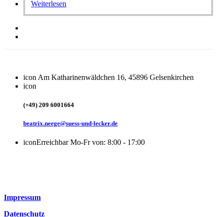
Weiterlesen
icon
Am Katharinenwäldchen 16, 45896 Gelsenkirchen
icon
(+49) 209 6001664
beatrix.neege@suess-und-lecker.de
icon
Erreichbar Mo-Fr von: 8:00 - 17:00
Impressum
Datenschutz