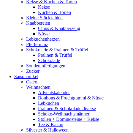
Kekse & Kuchen & Torten
Kekse
Kuchen & Torten
Kleine Stückzahlen
Knabbereien
Chips & Knabberzeug
Nüsse
Lebkuchenherzen
Pfefferminz
Schokolade & Pralinen & Trüffel
Pralinen & Trüffel
Schokolade
Sonderanfertigungen
Zucker
Saisonartikel
Ostern
Weihnachten
Adventskalender
Bonbons & Fruchtgummi & Nüsse
Lebkuchen
Pralinen & Schokolade diverse
Schoko-Weihnachtsmänner
Stollen + Dominosteine + Kekse
Tee & Kakao
Silvester & Halloween