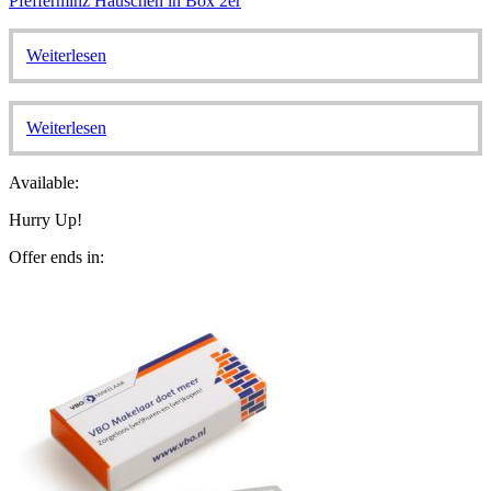
Pfefferminz Häuschen in Box 2er
Weiterlesen
Weiterlesen
Available:
Hurry Up!
Offer ends in: