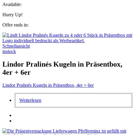
Available:
Hurry Up!
Offer ends in:
Schnellansicht
instock
Lindor Pralinés Kugeln in Präsentbox,
4er + 6er
Lindor Pralinés Kugeln in Präsentbox, 4er + 6er
Weiterlesen