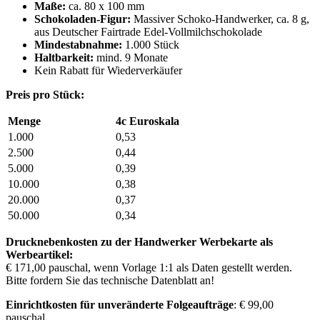
Maße:
ca. 80 x 100 mm
Schokoladen-Figur:
Massiver Schoko-Handwerker, ca. 8 g,
aus Deutscher Fairtrade Edel-Vollmilchschokolade
Mindestabnahme:
1.000 Stück
Haltbarkeit:
mind. 9 Monate
Kein Rabatt für Wiederverkäufer
Preis pro Stück:
Menge
4c Euroskala
1.000
0,53
2.500
0,44
5.000
0,39
10.000
0,38
20.000
0,37
50.000
0,34
Drucknebenkosten zu der Handwerker Werbekarte als
Werbeartikel:
€ 171,00 pauschal, wenn Vorlage 1:1 als Daten gestellt werden.
Bitte fordern Sie das technische Datenblatt an!
Einrichtkosten für unveränderte Folgeaufträge
: € 99,00
pauschal.