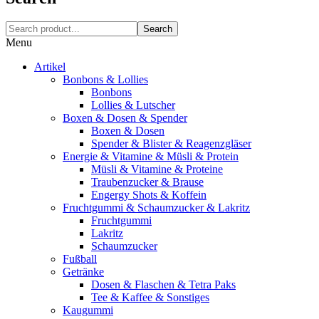
Search
Menu
Artikel
Bonbons & Lollies
Bonbons
Lollies & Lutscher
Boxen & Dosen & Spender
Boxen & Dosen
Spender & Blister & Reagenzgläser
Energie & Vitamine & Müsli & Protein
Müsli & Vitamine & Proteine
Traubenzucker & Brause
Engergy Shots & Koffein
Fruchtgummi & Schaumzucker & Lakritz
Fruchtgummi
Lakritz
Schaumzucker
Fußball
Getränke
Dosen & Flaschen & Tetra Paks
Tee & Kaffee & Sonstiges
Kaugummi