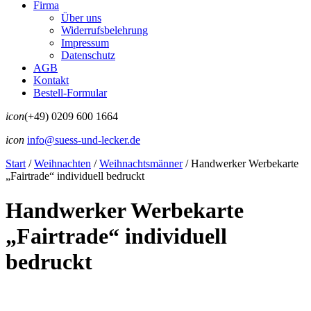
Firma
Über uns
Widerrufsbelehrung
Impressum
Datenschutz
AGB
Kontakt
Bestell-Formular
icon
(+49) 0209 600 1664
icon
info@suess-und-lecker.de
Start
/
Weihnachten
/
Weihnachtsmänner
/
Handwerker Werbekarte
„Fairtrade“ individuell bedruckt
Handwerker Werbekarte
„Fairtrade“ individuell
bedruckt