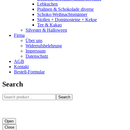
Lebkuchen
Pralinen & Schokolade diverse
Schoko-Weihnachtsmänner
Stollen + Dominosteine + Kekse
Tee & Kakao
Silvester & Halloween
Firma
Über uns
Widerrufsbelehrung
Impressum
Datenschutz
AGB
Kontakt
Bestell-Formular
Search
Search
Open
Close