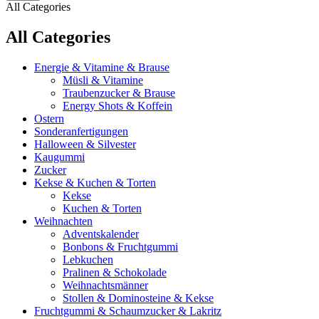
All Categories
All Categories
Energie & Vitamine & Brause
Müsli & Vitamine
Traubenzucker & Brause
Energy Shots & Koffein
Ostern
Sonderanfertigungen
Halloween & Silvester
Kaugummi
Zucker
Kekse & Kuchen & Torten
Kekse
Kuchen & Torten
Weihnachten
Adventskalender
Bonbons & Fruchtgummi
Lebkuchen
Pralinen & Schokolade
Weihnachtsmänner
Stollen & Dominosteine & Kekse
Fruchtgummi & Schaumzucker & Lakritz