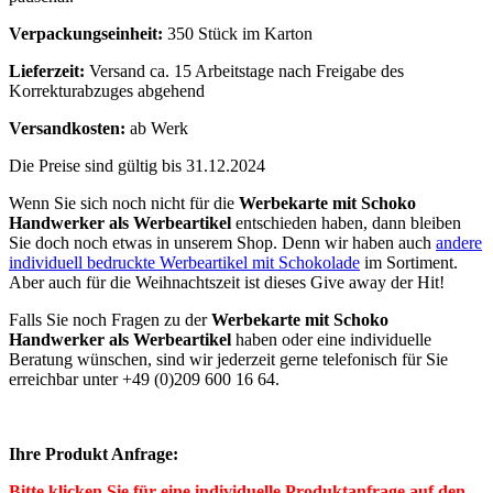
Verpackungseinheit:
350 Stück im Karton
Lieferzeit:
Versand ca. 15 Arbeitstage nach Freigabe des
Korrekturabzuges abgehend
Versandkosten:
ab Werk
Die Preise sind gültig bis 31.12.2024
Wenn Sie sich noch nicht für die
Werbekarte
mit Schoko
Handwerker
als Werbeartikel
entschieden haben, dann bleiben
Sie doch noch etwas in unserem Shop. Denn wir haben auch
andere
individuell bedruckte Werbeartikel mit Schokolade
im Sortiment.
Aber auch für die Weihnachtszeit ist dieses Give away der Hit!
Falls Sie noch Fragen zu der
Werbekarte mit Schoko
Handwerker als Werbeartikel
haben oder eine individuelle
Beratung wünschen, sind wir jederzeit gerne telefonisch für Sie
erreichbar unter +49 (0)209 600 16 64.
Ihre Produkt Anfrage:
Bitte klicken Sie für eine individuelle Produktanfrage auf den