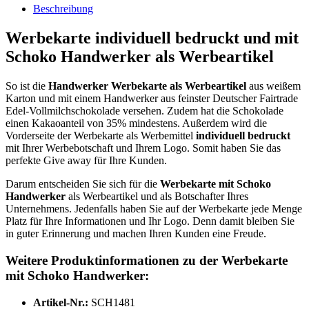
Beschreibung
Werbekarte individuell bedruckt und mit
Schoko Handwerker als Werbeartikel
So ist die
Handwerker Werbekarte
als Werbeartikel
aus weißem
Karton und mit einem Handwerker aus feinster Deutscher Fairtrade
Edel-Vollmilchschokolade versehen. Zudem hat die Schokolade
einen Kakaoanteil von 35% mindestens. Außerdem wird die
Vorderseite der Werbekarte als Werbemittel
individuell
bedruckt
mit Ihrer Werbebotschaft und Ihrem Logo. Somit haben Sie das
perfekte Give away für Ihre Kunden.
Darum entscheiden Sie sich für die
Werbekarte mit Schoko
Handwerker
als Werbeartikel und als Botschafter Ihres
Unternehmens. Jedenfalls haben Sie auf der Werbekarte jede Menge
Platz für Ihre Informationen und Ihr Logo. Denn damit bleiben Sie
in guter Erinnerung und machen Ihren Kunden eine Freude.
Weitere Produktinformationen zu der Werbekarte
mit Schoko Handwerker:
Artikel-Nr.:
SCH1481