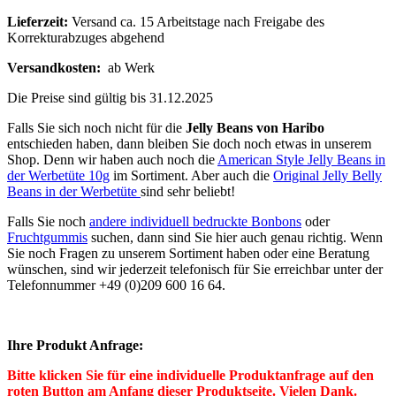
Lieferzeit:
Versand ca. 15 Arbeitstage nach Freigabe des
Korrekturabzuges abgehend
Versandkosten:
ab Werk
Die Preise sind gültig bis 31.12.2025
Falls Sie sich noch nicht für die
Jelly Beans von Haribo
entschieden haben, dann bleiben Sie doch noch etwas in unserem
Shop. Denn wir haben auch noch die
American Style Jelly Beans in
der Werbetüte 10g
im Sortiment. Aber auch die
Original Jelly Belly
Beans in der Werbetüte
sind sehr beliebt!
Falls Sie noch
andere individuell bedruckte Bonbons
oder
Fruchtgummis
suchen, dann sind Sie hier auch genau richtig. Wenn
Sie noch Fragen zu unserem Sortiment haben oder eine Beratung
wünschen, sind wir jederzeit telefonisch für Sie erreichbar unter der
Telefonnummer +49 (0)209 600 16 64.
Ihre Produkt Anfrage:
Bitte klicken Sie für eine individuelle Produktanfrage auf den
roten Button am Anfang dieser Produktseite. Vielen Dank.