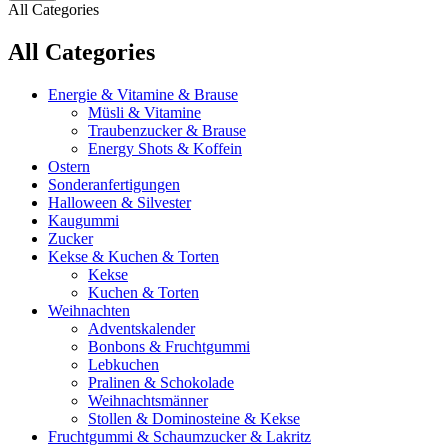
All Categories
All Categories
Energie & Vitamine & Brause
Müsli & Vitamine
Traubenzucker & Brause
Energy Shots & Koffein
Ostern
Sonderanfertigungen
Halloween & Silvester
Kaugummi
Zucker
Kekse & Kuchen & Torten
Kekse
Kuchen & Torten
Weihnachten
Adventskalender
Bonbons & Fruchtgummi
Lebkuchen
Pralinen & Schokolade
Weihnachtsmänner
Stollen & Dominosteine & Kekse
Fruchtgummi & Schaumzucker & Lakritz