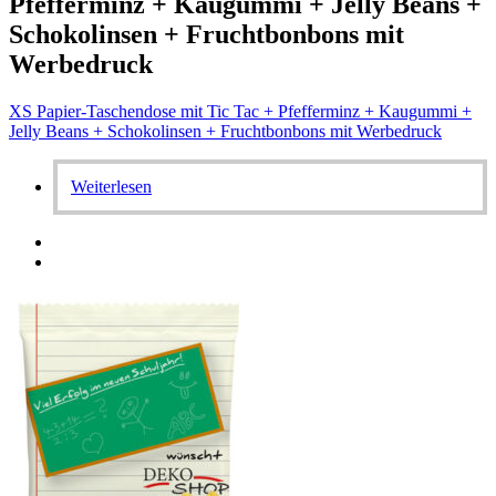
Pfefferminz + Kaugummi + Jelly Beans +
Schokolinsen + Fruchtbonbons mit
Werbedruck
XS Papier-Taschendose mit Tic Tac + Pfefferminz + Kaugummi +
Jelly Beans + Schokolinsen + Fruchtbonbons mit Werbedruck
Weiterlesen