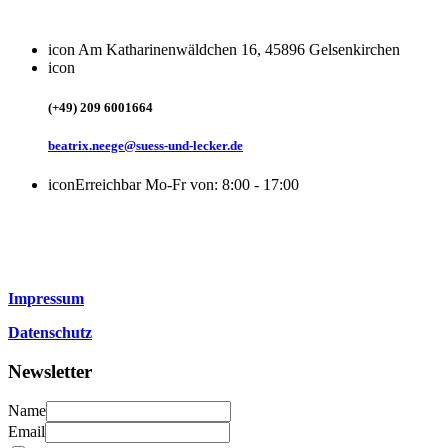
icon
Am Katharinenwäldchen 16, 45896 Gelsenkirchen
icon
(+49) 209 6001664
beatrix.neege@suess-und-lecker.de
icon
Erreichbar Mo-Fr von: 8:00 - 17:00
Impressum
Datenschutz
Newsletter
Name
Email