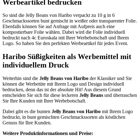
Werbeartikel bedrucken
So sind die Jelly Beans von Haribo verpackt zu 10 g in 6
Geschmackssorten bunt gemischt in weißer oder transparenter Folie.
Ebenfalls können Sie auf Anfrage mit Aufpreis auch eine
kompostierbare Folie wählen. Dabei wird die Folie individuell
bedruckt nach 4c Euroskala mit Ihrer Werbebotschaft und Ihrem
Logo. So haben Sie den perfekten Werbeartikel für jedes Event.
Haribo Süßigkeiten als Werbemittel mit
individuellem Druck
Weiterhin sind die
Jelly Beans
von Haribo
der Klassiker und Sie
können die Werbetüte mit Ihrem Logo und Design individuell
bedrucken, denn das ist der absolute Hit! Aus diesem Grund
entscheiden Sie sich für diese leckeren
Jelly Beans
und überraschen
Sie Ihre Kunden mit Ihrer Werbebotschaft.
Dabei gibt es die bunten
Jelly Beans von Haribo
mit Ihrem Logo
bedruckt, in bunt gemischten Geschmackssorten als köstlichen
Genuss für Ihre Kunden.
Weitere Produktinformationen und Preise: