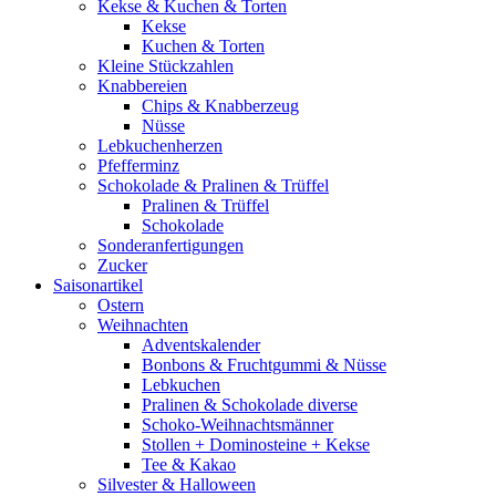
Kekse & Kuchen & Torten
Kekse
Kuchen & Torten
Kleine Stückzahlen
Knabbereien
Chips & Knabberzeug
Nüsse
Lebkuchenherzen
Pfefferminz
Schokolade & Pralinen & Trüffel
Pralinen & Trüffel
Schokolade
Sonderanfertigungen
Zucker
Saisonartikel
Ostern
Weihnachten
Adventskalender
Bonbons & Fruchtgummi & Nüsse
Lebkuchen
Pralinen & Schokolade diverse
Schoko-Weihnachtsmänner
Stollen + Dominosteine + Kekse
Tee & Kakao
Silvester & Halloween