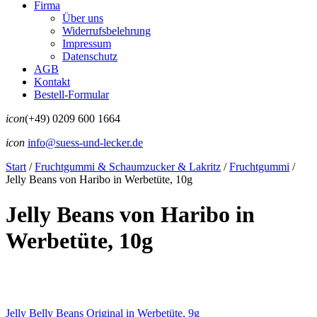
Firma
Über uns
Widerrufsbelehrung
Impressum
Datenschutz
AGB
Kontakt
Bestell-Formular
icon
(+49) 0209 600 1664
icon
info@suess-und-lecker.de
Start
/
Fruchtgummi & Schaumzucker & Lakritz
/
Fruchtgummi
/
Jelly Beans von Haribo in Werbetüte, 10g
Jelly Beans von Haribo in
Werbetüte, 10g
Jelly Belly Beans Original in Werbetüte, 9g