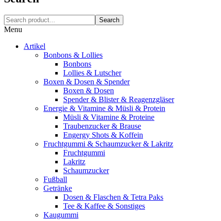
Search
Menu
Artikel
Bonbons & Lollies
Bonbons
Lollies & Lutscher
Boxen & Dosen & Spender
Boxen & Dosen
Spender & Blister & Reagenzgläser
Energie & Vitamine & Müsli & Protein
Müsli & Vitamine & Proteine
Traubenzucker & Brause
Engergy Shots & Koffein
Fruchtgummi & Schaumzucker & Lakritz
Fruchtgummi
Lakritz
Schaumzucker
Fußball
Getränke
Dosen & Flaschen & Tetra Paks
Tee & Kaffee & Sonstiges
Kaugummi