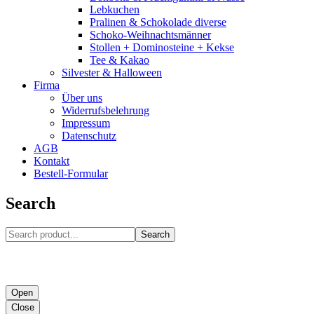
Lebkuchen
Pralinen & Schokolade diverse
Schoko-Weihnachtsmänner
Stollen + Dominosteine + Kekse
Tee & Kakao
Silvester & Halloween
Firma
Über uns
Widerrufsbelehrung
Impressum
Datenschutz
AGB
Kontakt
Bestell-Formular
Search
Search
Open
Close