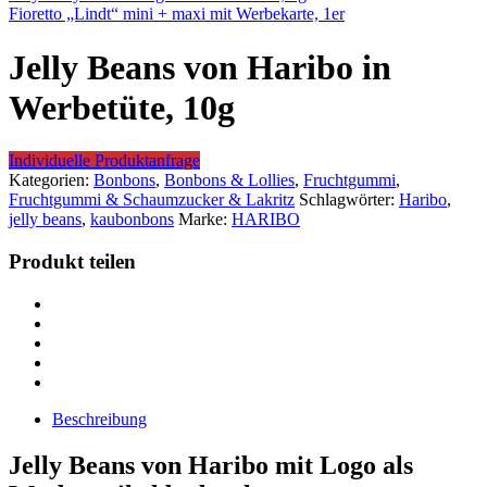
Fioretto „Lindt“ mini + maxi mit Werbekarte, 1er
Jelly Beans von Haribo in
Werbetüte, 10g
Individuelle Produktanfrage
Kategorien:
Bonbons
,
Bonbons & Lollies
,
Fruchtgummi
,
Fruchtgummi & Schaumzucker & Lakritz
Schlagwörter:
Haribo
,
jelly beans
,
kaubonbons
Marke:
HARIBO
Produkt teilen
Beschreibung
Jelly Beans von Haribo mit Logo als