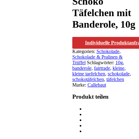
Schoko
Täfelchen mit
Banderole, 10g
Individuelle Produktanfr
Kategorien:
Schokolade
,
Schokolade & Pralinen &
Trüffel
Schlagwörter:
10g
,
banderole
,
fairtrade
,
kleine
,
kleine taefelchen
,
schokolade
,
schokotäfelchen
,
täfelchen
Marke:
Callebaut
Produkt teilen