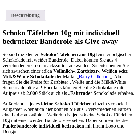
Beschreibung
Schoko Täfelchen 10g mit individuell
bedruckter Banderole als Give away
So sind die kleinen
Schoko Täfelchen
aus 10g
feinster belgischer
Schokolade mit weißer Banderole. Dabei können Sie aus 4
verschiedenen Geschmackssorten auswählen. So entscheiden Sie
sich zwischen einer edlen
Vollmilch-, Zartbitter-, Weißen oder
Milk&White Schokolade
der Marke „
Barry Callebaut
„. Aber
fragen Sie die Preise für Zartbitter-, Weiße und die Milk&White
Schokolade bitte an! Ebenfalls können Sie die Schokolade mit
Aufpreis ab 2.000 Stück auch als „
Fairtrade
“ Schokolade erhalten.
Außerdem ist jedes
kleine Schoko Täfelchen
einzeln verpackt in
Alupapier. Aber auch hier können Sie aus 5 verschiedenen Farben
eine Farbe auswählen. Weiterhin ist jedes kleine Schoko Täfelchen
10g mit einer weißen Banderole versehen. Dabei können Sie die
Papierbanderole individuell
bedrucken
mit Ihrem Logo und
Design.