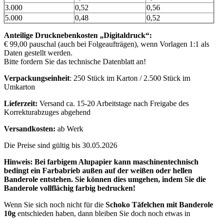
3.000
0,52
0,56
5.000
0,48
0,52
Anteilige Drucknebenkosten „Digitaldruck“:
€ 99,00 pauschal (auch bei Folgeaufträgen), wenn Vorlagen 1:1 als
Daten gestellt werden.
Bitte fordern Sie das technische Datenblatt an!
Verpackungseinheit
: 250 Stück im Karton / 2.500 Stück im
Umkarton
Lieferzeit:
Versand ca. 15-20 Arbeitstage nach Freigabe des
Korrekturabzuges abgehend
Versandkosten:
ab Werk
Die Preise sind gültig bis 30.05.2026
Hinweis: Bei farbigem Alupapier kann maschinentechnisch
bedingt ein Farbabrieb außen auf der weißen oder hellen
Banderole entstehen. Sie können dies umgehen, indem Sie die
Banderole vollflächig farbig bedrucken!
Wenn Sie sich noch nicht für die
Schoko Täfelchen mit Banderole
10g
entschieden haben, dann bleiben Sie doch noch etwas in