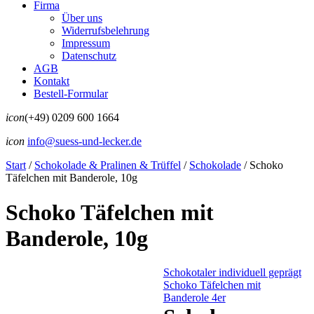
Firma
Über uns
Widerrufsbelehrung
Impressum
Datenschutz
AGB
Kontakt
Bestell-Formular
icon
(+49) 0209 600 1664
icon
info@suess-und-lecker.de
Start
/
Schokolade & Pralinen & Trüffel
/
Schokolade
/
Schoko
Täfelchen mit Banderole, 10g
Schoko Täfelchen mit
Banderole, 10g
Schokotaler individuell geprägt
Schoko Täfelchen mit
Banderole 4er