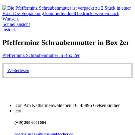
Schnellansicht
instock
Pfefferminz Schraubenmutter in Box 2er
Pfefferminz Schraubenmutter in Box 2er
Weiterlesen
icon
Am Katharinenwäldchen 16, 45896 Gelsenkirchen
icon
(+49) 209 6001664
beatrix.neege@suess-und-lecker.de