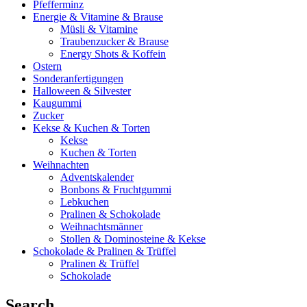
Pfefferminz
Energie & Vitamine & Brause
Müsli & Vitamine
Traubenzucker & Brause
Energy Shots & Koffein
Ostern
Sonderanfertigungen
Halloween & Silvester
Kaugummi
Zucker
Kekse & Kuchen & Torten
Kekse
Kuchen & Torten
Weihnachten
Adventskalender
Bonbons & Fruchtgummi
Lebkuchen
Pralinen & Schokolade
Weihnachtsmänner
Stollen & Dominosteine & Kekse
Schokolade & Pralinen & Trüffel
Pralinen & Trüffel
Schokolade
Search