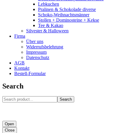
Lebkuchen
Pralinen & Schokolade diverse
Schoko-Weihnachtsmänner
Stollen + Dominosteine + Kekse
Tee & Kakao
Silvester & Halloween
Firma
Über uns
Widerrufsbelehrung
Impressum
Datenschutz
AGB
Kontakt
Bestell-Formular
Search
Search
Open
Close