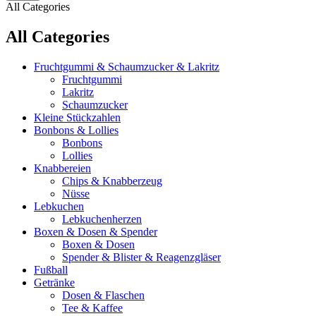
All Categories
All Categories
Fruchtgummi & Schaumzucker & Lakritz
Fruchtgummi
Lakritz
Schaumzucker
Kleine Stückzahlen
Bonbons & Lollies
Bonbons
Lollies
Knabbereien
Chips & Knabberzeug
Nüsse
Lebkuchen
Lebkuchenherzen
Boxen & Dosen & Spender
Boxen & Dosen
Spender & Blister & Reagenzgläser
Fußball
Getränke
Dosen & Flaschen
Tee & Kaffee