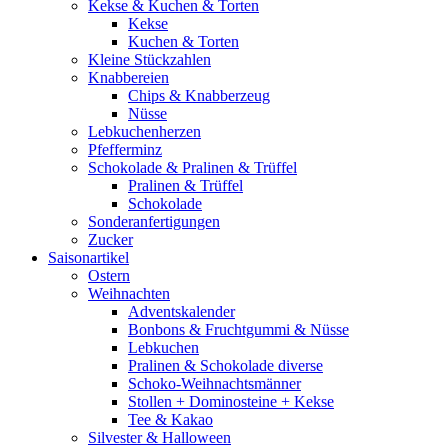
Kekse & Kuchen & Torten
Kekse
Kuchen & Torten
Kleine Stückzahlen
Knabbereien
Chips & Knabberzeug
Nüsse
Lebkuchenherzen
Pfefferminz
Schokolade & Pralinen & Trüffel
Pralinen & Trüffel
Schokolade
Sonderanfertigungen
Zucker
Saisonartikel
Ostern
Weihnachten
Adventskalender
Bonbons & Fruchtgummi & Nüsse
Lebkuchen
Pralinen & Schokolade diverse
Schoko-Weihnachtsmänner
Stollen + Dominosteine + Kekse
Tee & Kakao
Silvester & Halloween