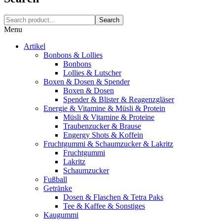
Search
Menu
Artikel
Bonbons & Lollies
Bonbons
Lollies & Lutscher
Boxen & Dosen & Spender
Boxen & Dosen
Spender & Blister & Reagenzgläser
Energie & Vitamine & Müsli & Protein
Müsli & Vitamine & Proteine
Traubenzucker & Brause
Engergy Shots & Koffein
Fruchtgummi & Schaumzucker & Lakritz
Fruchtgummi
Lakritz
Schaumzucker
Fußball
Getränke
Dosen & Flaschen & Tetra Paks
Tee & Kaffee & Sonstiges
Kaugummi