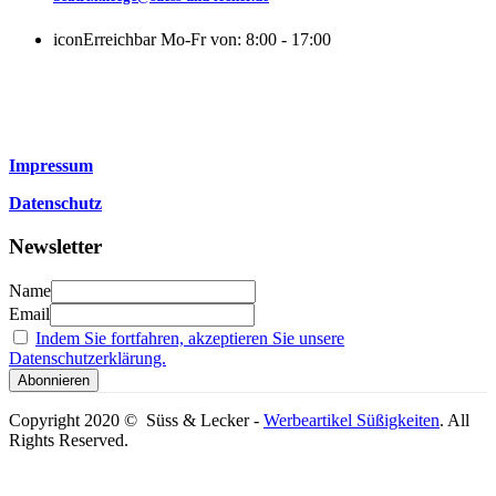
icon
Erreichbar Mo-Fr von: 8:00 - 17:00
Impressum
Datenschutz
Newsletter
Name
Email
Indem Sie fortfahren, akzeptieren Sie unsere
Datenschutzerklärung.
Copyright 2020 © Süss & Lecker -
Werbeartikel Süßigkeiten
. All
Rights Reserved.