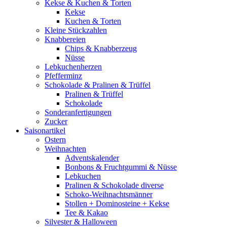
Kekse & Kuchen & Torten
Kekse
Kuchen & Torten
Kleine Stückzahlen
Knabbereien
Chips & Knabberzeug
Nüsse
Lebkuchenherzen
Pfefferminz
Schokolade & Pralinen & Trüffel
Pralinen & Trüffel
Schokolade
Sonderanfertigungen
Zucker
Saisonartikel
Ostern
Weihnachten
Adventskalender
Bonbons & Fruchtgummi & Nüsse
Lebkuchen
Pralinen & Schokolade diverse
Schoko-Weihnachtsmänner
Stollen + Dominosteine + Kekse
Tee & Kakao
Silvester & Halloween