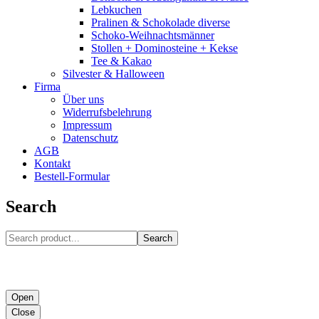
Lebkuchen
Pralinen & Schokolade diverse
Schoko-Weihnachtsmänner
Stollen + Dominosteine + Kekse
Tee & Kakao
Silvester & Halloween
Firma
Über uns
Widerrufsbelehrung
Impressum
Datenschutz
AGB
Kontakt
Bestell-Formular
Search
Search
Open
Close