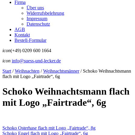
Firma
Über uns
Widerrufsbelehrung
Impressum
Datenschutz
AGB
Kontakt
Bestell-Formular
icon
(+49) 0209 600 1664
icon
info@suess-und-lecker.de
Start
/
Weihnachten
/
Weihnachtsmänner
/
Schoko Weihnachtsmann
flach mit Logo „Fairtrade“, 6g
Schoko Weihnachtsmann flach
mit Logo „Fairtrade“, 6g
Schoko Osterhase flach mit Logo „Fairtrade“, 8g
Schoko Engel flach mit Logo „Fairtrade“, 6g