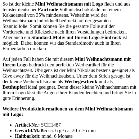
So ist der kleine
Mini Weihnachtsmann mit Logo
flach und aus
feinster deutscher
Fairtrade
Vollmilchschokolade mit einem
Kakaoanteil von 35% mindestens. Weiterhin wird der
Weihnachtsmann individuell bedruckt auf der gesamten
Stanniolfolie. Somit können Sie die gesamte Folie auf der
Vorderseite und Rückseite nach Ihren Vorstellungen bedrucken.
Aber auch ein
Standard-Motiv mit Ihrem Logo-Eindruck
ist
möglich. Dabei können wir das Standardmotiv auch in Ihren
Firmenfarben drucken.
Auf jeden Fall haben Sie mit diesem
Mini Weihnachtsmann mit
Ihrem Logo
bedruckt den perfekten Werbeartikel für die
Weihnachtszeit. Übrigens ist der Mini Nikolaus bestens geeignet als
Give away für die Weihnachtssaison. Unter dem Strich gesagt, ist
der kleine Weihnachtsmann als
Werbegeschenk
und als
Betthupferl
ideal geeignet. Denn dieser kleine Weihnachtsmann mit
Ihrem Logo lässt die Augen Ihrer Kunden leuchten und bringt Sie in
gute Erinnerung.
Weitere Produktinformationen zu dem Mini Weihnachtsmann
mit Logo:
Artikel-Nr.:
SCH1487
Gewicht/Maße:
ca. 6 g / ca. 20 x 76 mm
Haltbarkeit
: mind. 6 Monate