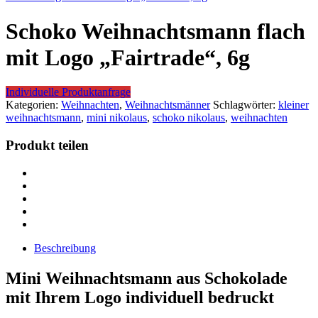
Schoko Weihnachtsmann flach
mit Logo „Fairtrade“, 6g
Individuelle Produktanfrage
Kategorien:
Weihnachten
,
Weihnachtsmänner
Schlagwörter:
kleiner
weihnachtsmann
,
mini nikolaus
,
schoko nikolaus
,
weihnachten
Produkt teilen
Beschreibung
Mini Weihnachtsmann aus Schokolade
mit Ihrem Logo individuell bedruckt