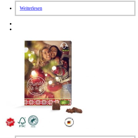
Weiterlesen