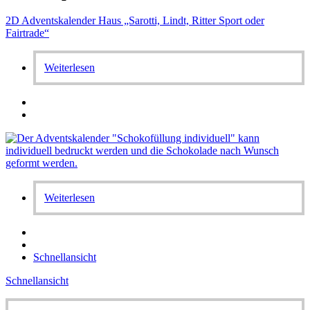
2D Adventskalender Haus „Sarotti, Lindt, Ritter Sport oder
Fairtrade“
Weiterlesen
Weiterlesen
Schnellansicht
Schnellansicht