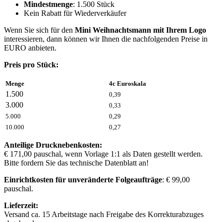
Mindestmenge
: 1.500 Stück
Kein Rabatt für Wiederverkäufer
Wenn Sie sich für den
Mini Weihnachtsmann mit Ihrem Logo
interessieren, dann können wir Ihnen die nachfolgenden Preise in
EURO anbieten.
Preis pro Stück:
Menge
4c Euroskala
1.500
0,39
3.000
0,33
5.000
0,29
10.000
0,27
Anteilige Drucknebenkosten:
€ 171,00 pauschal, wenn Vorlage 1:1 als Daten gestellt werden.
Bitte fordern Sie das technische Datenblatt an!
Einrichtkosten für unveränderte Folgeaufträge
: € 99,00
pauschal.
Lieferzeit:
Versand ca. 15 Arbeitstage nach Freigabe des Korrekturabzuges