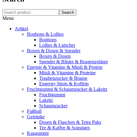
Search
Menu
Artikel
Bonbons & Lollies
Bonbons
Lollies & Lutscher
Boxen & Dosen & Spender
Boxen & Dosen
Spender & Blister & Reagenzgläser
Energie & Vitamine & Müsli & Protein
Müsli & Vitamine & Proteine
Traubenzucker & Brause
Engergy Shots & Koffein
Fruchtgummi & Schaumzucker & Lakritz
Fruchtgummi
Lakritz
Schaumzucker
Fußball
Getränke
Dosen & Flaschen & Tetra Paks
Tee & Kaffee & Sonstiges
Kaugummi