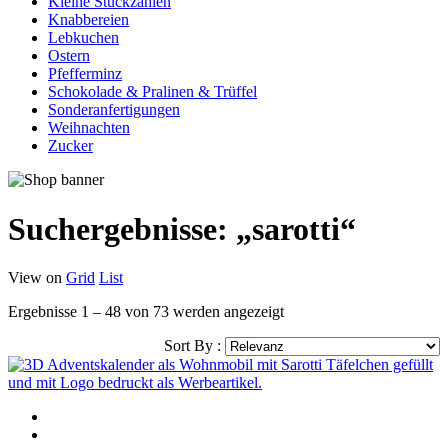
Kleine Stückzahlen
Knabbereien
Lebkuchen
Ostern
Pfefferminz
Schokolade & Pralinen & Trüffel
Sonderanfertigungen
Weihnachten
Zucker
Suchergebnisse: „sarotti“
View on
Grid
List
Ergebnisse 1 – 48 von 73 werden angezeigt
Sort By :