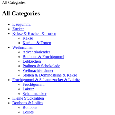
All Categories
All Categories
Kaugummi
Zucker
Kekse & Kuchen & Torten
Kekse
Kuchen & Torten
Weihnachten
Adventskalender
Bonbons & Fruchtgummi
Lebkuchen
Pralinen & Schokolade
Weihnachtsmänner
Stollen & Dominosteine & Kekse
Fruchtgummi & Schaumzucker & Lakritz
Fruchtgummi
Lakritz
Schaumzucker
Kleine Stückzahlen
Bonbons & Lollies
Bonbons
Lollies