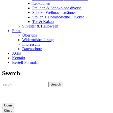
Lebkuchen
Pralinen & Schokolade diverse
Schoko-Weihnachtsmänner
Stollen + Dominosteine + Kekse
Tee & Kakao
Silvester & Halloween
Firma
Über uns
Widerrufsbelehrung
Impressum
Datenschutz
AGB
Kontakt
Bestell-Formular
Search
Search
Open
Close