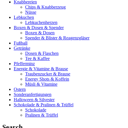
Knabbereien
Chips & Knabberzeug
Nüsse
Lebkuchen
Lebkuchenherzen
Boxen & Dosen & Spender
Boxen & Dosen
Spender & Blister & Reagenzgläser
Fußball
Getränke
Dosen & Flaschen
Tee & Kaffee
Pfefferminz
Energie & Vitamine & Brause
Traubenzucker & Brause
Energy Shots & Koffein
Müsli & Vitamine
Ostern
Sonderanfertigungen
Halloween & Silvester
Schokolade & Pralinen & Trüffel
Schokolade
Pralinen & Trüffel
Search