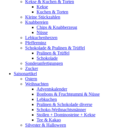
Kekse & Kuchen & Torten
Kekse
Kuchen & Torten
Kleine Stückzahlen
Knabbereien
Chips & Knabberzeug
Nüsse
Lebkuchenherzen
Pfefferminz
Schokolade & Pralinen & Trüffel
Pralinen & Trüffel
Schokolade
Sonderanfertigungen
Zucker
Saisonartikel
Ostern
Weihnachten
Adventskalender
Bonbons & Fruchtgummi & Nüsse
Lebkuchen
Pralinen & Schokolade diverse
Schoko-Weihnachtsmänner
Stollen + Dominosteine + Kekse
Tee & Kakao
Silvester & Halloween