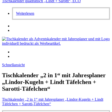
Tischkalender quadratisch „Lindt + Sarotti“, ECO
Weiterlesen
Schnellansicht
Tischkalender „2 in 1“ mit Jahresplaner
„Lindor-Kugeln + Lindt Täfelchen +
Sarotti-Täfelchen“
Tischkalender „2 in 1“ mit Jahresplaner „Lindor-Kugeln + Lindt
Täfelchen + Sarotti-Täfelchen“